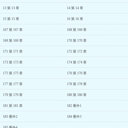
后，大家在原地集合。 男生A：“看，我培养出了虎齿鲨！” 女生
13 第 13 章
14 第 14 章
B：“我，我养出了浮空鱼！” 反派C：“都弱爆了，看老子的八爪暗
乌——” 话音未落，另一抹强光拔地而起！ 鱼跃高空，化作神
15 第 15 章
16 第 16 章
鸟，双翼若垂天之云，背脊浩瀚，遮天蔽日！ 姜墨墨：“北海有
鱼，其名为鲲，化而为鸟，其名为鹏。” 所有人：“？？？” 这画
167 第 167 章
168 第 168 章
风不对啊？ …… 穿越星际时代，姜墨墨觉醒了改造玄兽血脉的能
力，一只只普通的玄兽在她的培养下，化作返祖上古的神话系形
169 第 169 章
170 第 170 章
态。 初入联邦第一学院，有人嘲笑她是边缘星来的土包子，要当场
把她打到退学。 姜墨墨不置可否地笑笑，反手一挥，唤出玄
171 第 171 章
172 第 172 章
兽。 “来嘛，你是想挑战这只白玉玄武，还是这只赤炎朱雀，又或
者是这只九尾天狐？” 挑战者：“！！！” 就很离谱！...
173 第 173 章
174 第 174 章
175 第 175 章
176 第 176 章
177 第 177 章
178 第 178 章
179 第 179 章
180 第 180 章
181 第 181 章
182 番外1
183 番外2
184 番外3
185 番外4