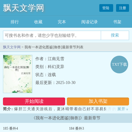
飘天文学网
登陆
注册
排行
收藏
完本
阅读记录
书架
飘天文学网
> 我有一本进化图鉴[御兽]最新章节列表
作者：江南见雪
TXT下载
类别：科幻灵异
状态：连载
最后更新：2025-10-30
开始阅读
加入书架
简介:
爆肝三天通关游戏后，夏沐晴带着自己好不容易集齐的《玄兽
展开
»
图鉴》穿越了。 穿到一个充满玄兽、异空间的未来世界。 在这
《我有一本进化图鉴[御兽]》最新章节
里，御兽师是最强的职业，强大的御兽师能够驾驭游龙飞凤，在无边
广袤的异界空间穿梭，契约神秘玄兽，探索世界的奥秘。 至于如何
185 番外4
184 番外3