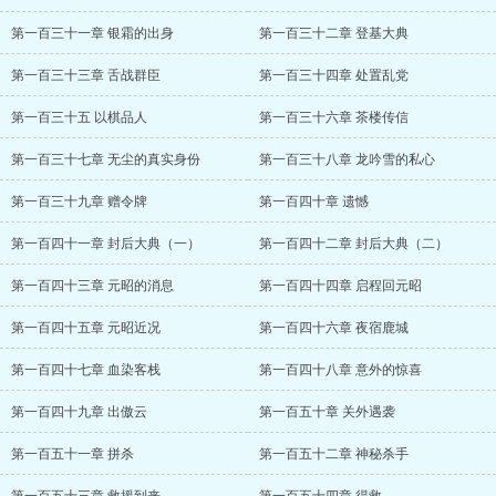
第一百三十一章 银霜的出身
第一百三十二章 登基大典
第一百三十三章 舌战群臣
第一百三十四章 处置乱党
第一百三十五 以棋品人
第一百三十六章 茶楼传信
第一百三十七章 无尘的真实身份
第一百三十八章 龙吟雪的私心
第一百三十九章 赠令牌
第一百四十章 遗憾
第一百四十一章 封后大典（一）
第一百四十二章 封后大典（二）
第一百四十三章 元昭的消息
第一百四十四章 启程回元昭
第一百四十五章 元昭近况
第一百四十六章 夜宿鹿城
第一百四十七章 血染客栈
第一百四十八章 意外的惊喜
第一百四十九章 出傲云
第一百五十章 关外遇袭
第一百五十一章 拼杀
第一百五十二章 神秘杀手