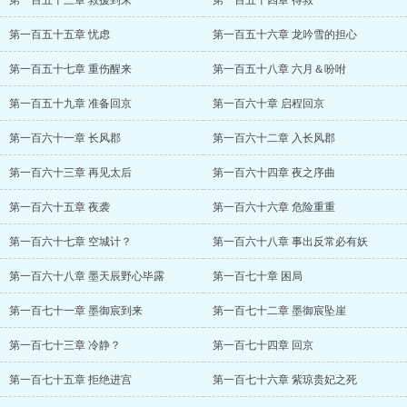
第一百五十三章 救援到来
第一百五十四章 得救
第一百五十五章 忧虑
第一百五十六章 龙吟雪的担心
第一百五十七章 重伤醒来
第一百五十八章 六月＆吩咐
第一百五十九章 准备回京
第一百六十章 启程回京
第一百六十一章 长风郡
第一百六十二章 入长风郡
第一百六十三章 再见太后
第一百六十四章 夜之序曲
第一百六十五章 夜袭
第一百六十六章 危险重重
第一百六十七章 空城计？
第一百六十八章 事出反常必有妖
第一百六十八章 墨天辰野心毕露
第一百七十章 困局
第一百七十一章 墨御宸到来
第一百七十二章 墨御宸坠崖
第一百七十三章 冷静？
第一百七十四章 回京
第一百七十五章 拒绝进宫
第一百七十六章 紫琼贵妃之死