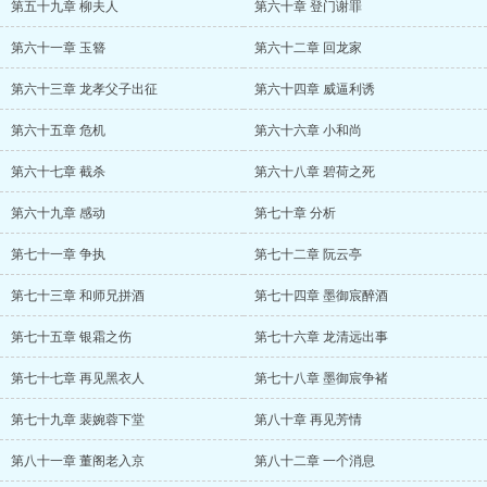
第五十九章 柳夫人
第六十章 登门谢罪
第六十一章 玉簪
第六十二章 回龙家
第六十三章 龙孝父子出征
第六十四章 威逼利诱
第六十五章 危机
第六十六章 小和尚
第六十七章 截杀
第六十八章 碧荷之死
第六十九章 感动
第七十章 分析
第七十一章 争执
第七十二章 阮云亭
第七十三章 和师兄拼酒
第七十四章 墨御宸醉酒
第七十五章 银霜之伤
第七十六章 龙清远出事
第七十七章 再见黑衣人
第七十八章 墨御宸争褚
第七十九章 裴婉蓉下堂
第八十章 再见芳情
第八十一章 董阁老入京
第八十二章 一个消息