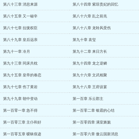
第八十三章 消息来源
第八十四章 紫琼贵妃的回忆
第八十五章 又一秘辛
第八十六章 乱之前兆
第八十七章 拉拢权臣
第八十八章 龙聆风受伤
第八十九章 皇后远亲
第九十章 袁玺
第九十一章 冷月
第九十二章 来日方长
第九十三章 同床共枕
第九十四章 龙之逆鳞
第九十五章 皇帝的眷恋
第九十六章 文武相聚
第九十七章 伤了黄岩
第九十八章 王府设宴
第九十九章 朝中变动
第一百章 乐云郡主
第一百零一章 急不得
第一百零二章 银霜的心结
第一百零三章 主仆和好
第一百零四章 满室旖旎
第一百零五章 暧昧痕迹
第一百零六章 傲云国新消息