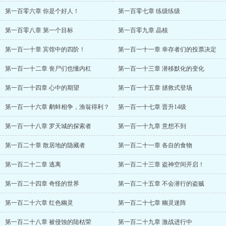
第一百零六章 你是个好人！
第一百零七章 练级练级
第一百零八章 第一个目标
第一百零九章 晶核
第一百一十章 宾馆中的四阶！
第一百一十一章 幸存者们的投票决定
第一百一十二章 丧尸们也懂内杠
第一百一十三章 潜移默化的变化
第一百一十四章 心中的期望
第一百一十五章 拯救式登场
第一百一十六章 鹬蚌相争，渔翁得利？
第一百一十七章 晋升14级
第一百一十八章 罗天城的探索者
第一百一十九章 意想不到
第一百二十章 散居地的隐藏者
第一百二十一章 各自的食物
第一百二十二章 逃离
第一百二十三章 盗神空间开启！
第一百二十四章 奇怪的世界
第一百二十五章 不会潜行的盗贼
第一百二十六章 红色幽灵
第一百二十七章 幽灵迷阵
第一百二十八章 被侵蚀的陆枯荣
第一百二十九章 激战进行中