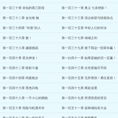
第一百三十章 未知的第三阶段
第一百三十一章 奥义 七杀绝影！
第一百三十二章 金光卷 轴
第一百三十三章 清点收获与技能加点
第一百三十四章 “外面”的人
第一百三十五章 年轻人们的对决
第一百三十六章 败！
第一百三十七章 倾城之剑
第一百三十八章 越级挑战
第一百三十九章 接下我这一招算你赢！
第一百四十章 星光神龙！
第一白四十一章 如果是她的话一定赢！
第一百四十二章 暗影斗篷
第一百四十三章 任凭君施尽手段
第一百四十四章 闲庭散步
第一百四十五章 无所畏惧！勇往直前！
第一百四十六章 黑色闪电
第一百四十七章 两处追逐
第一百四十八章 一不小心的拥抱
第一百四十九章 所谓资质的背后
第一百五十章 危险与机遇并存
第一百五十一章 寂林城拍卖大会