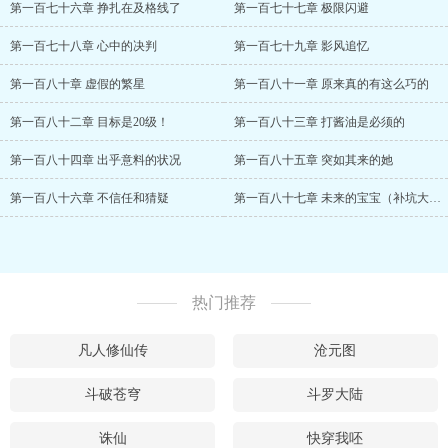
第一百七十六章 挣扎在及格线了
第一百七十七章 极限闪避
第一百七十八章 心中的决判
第一百七十九章 影风追忆
第一百八十章 虚假的繁星
第一百八十一章 原来真的有这么巧的
第一百八十二章 目标是20级！
第一百八十三章 打酱油是必须的
第一百八十四章 出乎意料的状况
第一百八十五章 突如其来的她
第一百八十六章 不信任和猜疑
第一百八十七章 未来的宝宝（补坑大结局）
热门推荐
凡人修仙传
沧元图
斗破苍穹
斗罗大陆
诛仙
快穿我呸