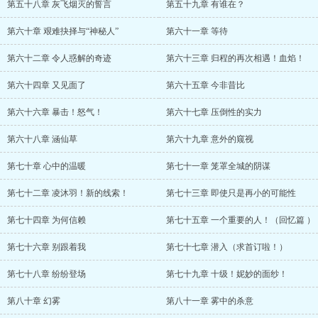
第五十八章 灰飞烟灭的誓言
第五十九章 有谁在？
第六十章 艰难抉择与“神秘人”
第六十一章 等待
第六十二章 令人惑解的奇迹
第六十三章 归程的再次相遇！血焰！
第六十四章 又见面了
第六十五章 今非昔比
第六十六章 暴击！怒气！
第六十七章 压倒性的实力
第六十八章 涵仙草
第六十九章 意外的窥视
第七十章 心中的温暖
第七十一章 笼罩全城的阴谋
第七十二章 凌沐羽！新的线索！
第七十三章 即使只是再小的可能性
第七十四章 为何信赖
第七十五章 一个重要的人！（回忆篇 ）
第七十六章 别跟着我
第七十七章 潜入（求首订啦！）
第七十八章 纷纷登场
第七十九章 十级！妮妙的面纱！
第八十章 幻雾
第八十一章 雾中的杀意