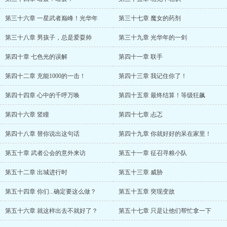
第三十六章 一星武者巅峰！光华年
第三十七章 魔女的药剂
第三十八章 男孩子，总是爱耍帅
第三十九章 光华年的一剑
第四十章 七色光的误解
第四十一章 联手
第四十二章 充能1000的一击！
第四十三章 我记住你了！
第四十四章 心中的千呼万唤
第四十五章 最终结算！等级狂飙
第四十六章 竖瞳
第四十七章 忐忑
第四十八章 替你说出这句话
第四十九章 你就好好的呆在家里！
第五十章 武者公会的意外来访
第五十一章 征召寻粮小队
第五十二章 出城进行时
第五十三章 威胁
第五十四章 你们...确定要这么做？
第五十五章 突现变故
第五十六章 就这样出去不就好了？
第五十七章 只是让他们帮忙拿一下