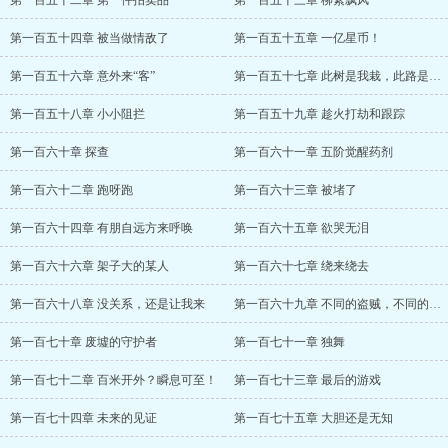
第一百五十二章 第一件拍卖品
第一百五十三章 柳絮飘风
第一百五十四章 被当做情敌了
第一百五十五章 一亿星币！
第一百五十六章 意外来“客”
第一百五十七章 此树是我栽，此路是我开！
第一百五十八章 小小阻拦
第一百五十九章 趁火打劫和跟踪
第一百六十章 探查
第一百六十一章 五阶觉醒药剂
第一百六十二章 跑呀跑
第一百六十三章 被堵了
第一百六十四章 有朋自远方来呼唤
第一百六十五章 欲哭无泪
第一百六十六章 架子大的某人
第一百六十七章 绕来绕去
第一百六十八章 没关系，还是让我来
第一百六十九章 不同的盗贼，不同的感受
第一百七十章 废墟的守护者
第一百七十一章 独舞
第一百七十二章 百米开外？瞬息可至！
第一百七十三章 最后的游戏
第一百七十四章 未来的见证
第一百七十五章 大胆还是无知