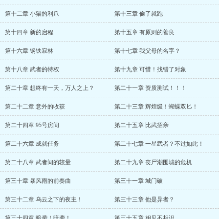
第十二章 小猫的利爪
第十三章 偷了就跑
第十四章 新的启程
第十五章 有原则的善良
第十六章 钢铁寂林
第十七章 我父母的名字？
第十八章 武者的特权
第十九章 可惜！找错了对象
第二十章 想终有一天，万人之上？
第二十一章 资质测试！！！
第二十二章 意外的收获
第二十三章 辉煌级！蝴蝶双匕！
第二十四章 95号房间
第二十五章 比武招亲
第二十六章 成就任务
第二十七章 一星武者？不过如此！
第二十八章 武者间的较量
第二十九章 丧尸潮围城的危机
第三十章 暴风雨的前奏曲
第三十一章 城门破
第三十二章 乌云之下的夜主！
第三十三章 他是异者？
第三十四章 暗袭！暗袭！
第三十五章 相见不相识