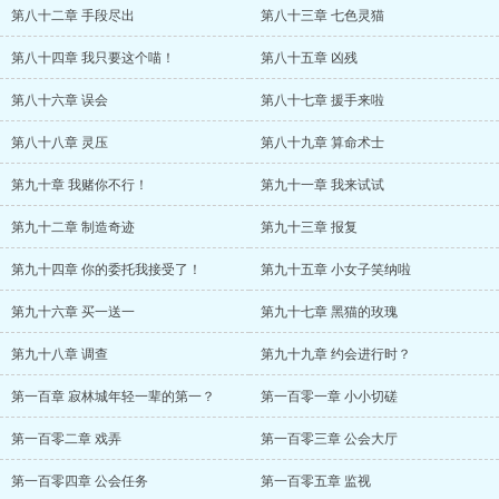
第八十二章 手段尽出
第八十三章 七色灵猫
第八十四章 我只要这个喵！
第八十五章 凶残
第八十六章 误会
第八十七章 援手来啦
第八十八章 灵压
第八十九章 算命术士
第九十章 我赌你不行！
第九十一章 我来试试
第九十二章 制造奇迹
第九十三章 报复
第九十四章 你的委托我接受了！
第九十五章 小女子笑纳啦
第九十六章 买一送一
第九十七章 黑猫的玫瑰
第九十八章 调查
第九十九章 约会进行时？
第一百章 寂林城年轻一辈的第一？
第一百零一章 小小切磋
第一百零二章 戏弄
第一百零三章 公会大厅
第一百零四章 公会任务
第一百零五章 监视