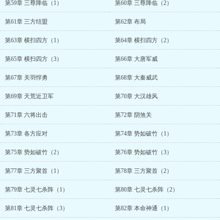
第59章 三尊降临（1）
第60章 三尊降临（2）
第61章 三方结盟
第62章 布局
第63章 横扫四方（1）
第64章 横扫四方（2）
第65章 横扫四方（3）
第66章 大唐军威
第67章 关羽悍勇
第68章 大秦威武
第69章 天荒近卫军
第70章 大汉雄风
第71章 六将出击
第72章 阴煞关
第73章 各方应对
第74章 势如破竹（1）
第75章 势如破竹（2）
第76章 势如破竹（3）
第77章 三方聚首（1）
第78章 三方聚首（2）
第79章 七灵七杀阵（1）
第80章 七灵七杀阵（2）
第81章 七灵七杀阵（3）
第82章 本命神通（1）