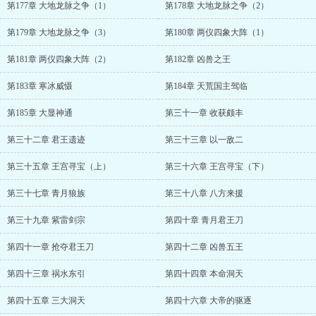
第177章 大地龙脉之争（1）
第178章 大地龙脉之争（2）
第179章 大地龙脉之争（3）
第180章 两仪四象大阵（1）
第181章 两仪四象大阵（2）
第182章 凶兽之王
第183章 寒冰威慑
第184章 天荒国主驾临
第185章 大显神通
第三十一章 收获颇丰
第三十二章 君王遗迹
第三十三章 以一敌二
第三十五章 王宫寻宝（上）
第三十六章 王宫寻宝（下）
第三十七章 青月狼族
第三十八章 八方来援
第三十九章 紫雷剑宗
第四十章 青月君王刀
第四十一章 抢夺君王刀
第四十二章 凶兽五王
第四十三章 祸水东引
第四十四章 本命洞天
第四十五章 三大洞天
第四十六章 大帝的驱逐