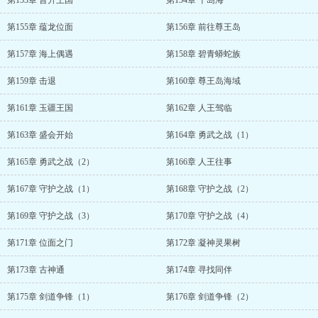
第153章 晋升王国
第154章 千岛海
第155章 蕴龙位面
第156章 前往尊王岛
第157章 海上偶遇
第158章 碧青蟒蛇族
第159章 击退
第160章 尊王岛海域
第161章 玉疆王国
第162章 人王驾临
第163章 盛会开始
第164章 勇武之战（1）
第165章 勇武之战（2）
第166章 人王往事
第167章 守护之战（1）
第168章 守护之战（2）
第169章 守护之战（3）
第170章 守护之战（4）
第171章 位面之门
第172章 凝神灵果树
第173章 古神通
第174章 寻找同伴
第175章 剑道争锋（1）
第176章 剑道争锋（2）