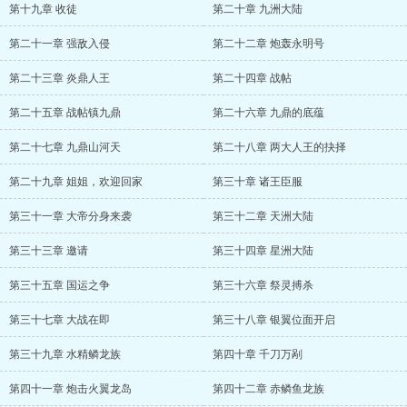
第十九章 收徒
第二十章 九洲大陆
第二十一章 强敌入侵
第二十二章 炮轰永明号
第二十三章 炎鼎人王
第二十四章 战帖
第二十五章 战帖镇九鼎
第二十六章 九鼎的底蕴
第二十七章 九鼎山河天
第二十八章 两大人王的抉择
第二十九章 姐姐，欢迎回家
第三十章 诸王臣服
第三十一章 大帝分身来袭
第三十二章 天洲大陆
第三十三章 邀请
第三十四章 星洲大陆
第三十五章 国运之争
第三十六章 祭灵搏杀
第三十七章 大战在即
第三十八章 银翼位面开启
第三十九章 水精鳞龙族
第四十章 千刀万剐
第四十一章 炮击火翼龙岛
第四十二章 赤鳞鱼龙族