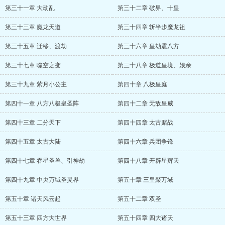
第三十一章 大动乱
第三十二章 破界、十皇
第三十三章 魔龙天道
第三十四章 斩半步魔龙祖
第三十五章 迁移、渡劫
第三十六章 皇劫震八方
第三十七章 噬空之变
第三十八章 极道皇境、娘亲
第三十九章 紫月小公主
第四十章 八极皇庭
第四十一章 八方八极皇圣阵
第四十二章 无敌皇威
第四十三章 二分天下
第四十四章 太古赌战
第四十五章 太古大陆
第四十六章 兵团争锋
第四十七章 吞星圣兽、引神劫
第四十八章 开辟星辉天
第四十九章 中央万域圣灵界
第五十章 三皇聚万域
第五十章 诸天风云起
第五十二章 双圣
第五十三章 四方大世界
第五十四章 四大诸天