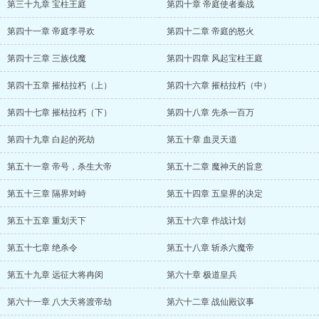
第三十九章 宝柱王庭
第四十章 帝庭使者秦战
第四十一章 帝庭李寻欢
第四十二章 帝庭的怒火
第四十三章 三族伐魔
第四十四章 风起宝柱王庭
第四十五章 摧枯拉朽（上）
第四十六章 摧枯拉朽（中）
第四十七章 摧枯拉朽（下）
第四十八章 先杀一百万
第四十九章 白起的死劫
第五十章 血灵天道
第五十一章 帝号，杀生大帝
第五十二章 魔神天的旨意
第五十三章 隔界对峙
第五十四章 五皇界的决定
第五十五章 重划天下
第五十六章 作战计划
第五十七章 绝杀令
第五十八章 斩杀六魔帝
第五十九章 远征大将冉闵
第六十章 极道皇兵
第六十一章 八大天将渡帝劫
第六十二章 战仙殿议事