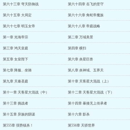
第六十三章 穹天防御战
第六十四章 岳飞的坚守
第六十五章 大局定
第六十六章 角蛇帝魔族
第六十七章 明玉女帝
第六十八章 帝庭战略
第一章 光海帝宗
第二章 万域美景
第三章 鸿天皇庭
第四章 横扫
第五章 女皇陛下
第六章 炎星巨兽
第七章 降服、坐骑
第八章 炎神域、五界天
第九章 天秦圣庭
第十章 天客星大混战（上）
第十一章 天客星大混战（中）
第十二章 天客星大混战（下）
第十三章 挑战者
第十四章 暴揍无上传承者
第十五章 异族的阴谋
第十六章 影杀
第555章 强势镇杀！
第556章 天骄世界