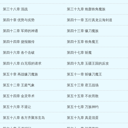
第三十八章 混战
第三十九章 炮轰铁角魔族
第四十章 优势与劣势
第四十一章 五行真龙云海剑道
第四十二章 军师的神通
第四十三章 镰刀魔族
第四十四章 捷报频传
第四十五章 铁角魔王
第四十六章 各个击破
第四十七章 斩魔
第四十八章 白无瑕的请求
第四十九章 玉疆王国的反攻
第五十章 再战镰刀魔族
第五十一章 斩镰刀魔王
第五十二章 王庭气象
第五十三章 君王战场
第五十四章 金灵帝术
第五十五章 不欢而散
第五十六章 不退让
第五十七章 万族神约
第五十八章 各方齐聚东玄岛
第五十九章 真是混蛋