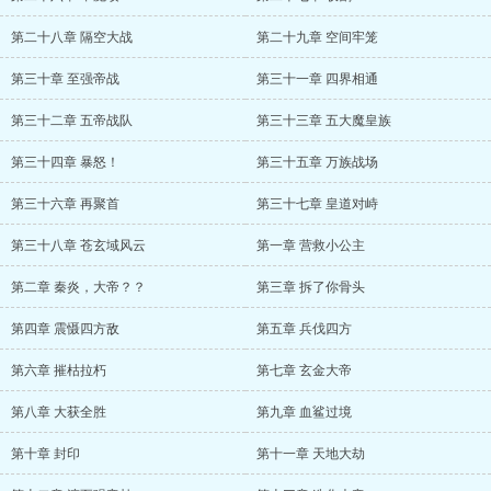
第二十八章 隔空大战
第二十九章 空间牢笼
第三十章 至强帝战
第三十一章 四界相通
第三十二章 五帝战队
第三十三章 五大魔皇族
第三十四章 暴怒！
第三十五章 万族战场
第三十六章 再聚首
第三十七章 皇道对峙
第三十八章 苍玄域风云
第一章 营救小公主
第二章 秦炎，大帝？？
第三章 拆了你骨头
第四章 震慑四方敌
第五章 兵伐四方
第六章 摧枯拉朽
第七章 玄金大帝
第八章 大获全胜
第九章 血鲨过境
第十章 封印
第十一章 天地大劫