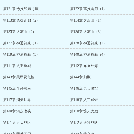
第131章 赤炎战局（10）
第132章 离炎走廊（1）
第133章 离炎走廊（2）
第134章 火离山（1）
第135章 火离山（2）
第136章 火离山（3）
第137章 神通符篆（1）
第138章 神通符篆（2）
第139章 神通符篆（3）
第140章 神通符篆（4）
第141章 火羽重城
第142章 东玄外海
第143章 黑甲灵龟族
第144章 归顺
第145章 半步君王
第146章 九大将军
第147章 洞天世界
第148章 人王威慑
第149章 清点收获
第150章 惊人奖励
第151章 五大战区
第152章 天将战队