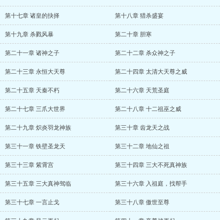
第十七章 诸皇的抉择
第十八章 猎杀盛宴
第十九章 杀戮风暴
第二十章 胆寒
第二十一章 诸神之子
第二十二章 杀众神之子
第二十三章 永恒大天尊
第二十四章 太清大天尊之威
第二十五章 天秦不朽
第二十六章 天荒圣庭
第二十七章 三爪大世界
第二十八章 十二祖巫之威
第二十九章 炽炎羽龙神族
第三十章 齿龙天之战
第三十一章 铁壁圣龙天
第三十二章 地仙之祖
第三十三章 紫霄宫
第三十四章 三大不死真神族
第三十五章 三大真神驾临
第三十六章 入祖庭，找帮手
第三十七章 一言止戈
第三十八章 傲世至尊