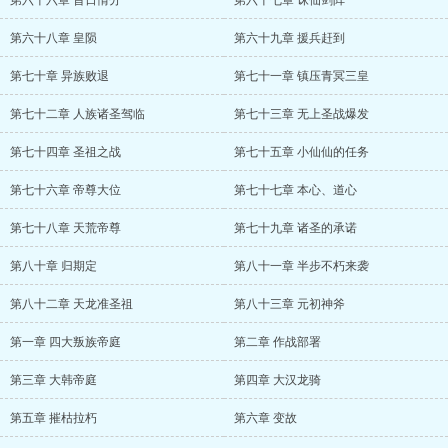
第六十六章 昔日情分
第六十七章 诛仙剑阵
第六十八章 皇陨
第六十九章 援兵赶到
第七十章 异族败退
第七十一章 镇压青冥三皇
第七十二章 人族诸圣驾临
第七十三章 无上圣战爆发
第七十四章 圣祖之战
第七十五章 小仙仙的任务
第七十六章 帝尊大位
第七十七章 本心、道心
第七十八章 天荒帝尊
第七十九章 诸圣的承诺
第八十章 归期定
第八十一章 半步不朽来袭
第八十二章 天龙准圣祖
第八十三章 元初神斧
第一章 四大叛族帝庭
第二章 作战部署
第三章 大韩帝庭
第四章 大汉龙骑
第五章 摧枯拉朽
第六章 变故