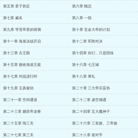
第五章 君子协定
第六章 顾忌
第七章 威名
第八章 一指
第九章 穹苍帝君的猜测
第十章 玄金大帝的计划
第十一章 海崖决战开启
第十二章 军阵对决
第十三章 古王陨
第十四章 你们，只是陪练
第十五章 接收海崖王庭
第十六章 七王城
第十七章 对战进行时
第十八章 厚礼
第十九章 玉真被劫
第二十章 三大帝宗妥协
第二十一章 空间通道
第二十二章 虚空偶遇
第二十三章 撼世帝龙拳
第二十四章 五大魔神子
第二十五章 闯三关
第二十六章 三皇族、三帝族
第二十七章 第三关
第二十八章 老对手