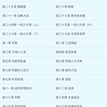
第二十九章 撕破脸
第三十章 献祭
第三十一章 召唤大巫
第三十三章 界外的杀戮
第三十四章 一统六方界（上）
第三十五章 一统六方界（中）
第三十六章 一统六方界（下）
第三十七章 天荒帝君界
第一章 早朝
第二章 三皇驾临
第三章 万域十八皇
第四章 碧玄部落
第五章 赤夜帝蚊族
第六章 帝庭八大天将
第七章 帝庭的三把刀
第八章 破坏计划
第九章 剑羽妖域
第十章 皇陨
第十一章 虚空帝尊来访
第十二章 设局
第十三章 帝阵
第十四章 本源道灵
第十五章 星空悍匪
第十六章 隐藏的黑手