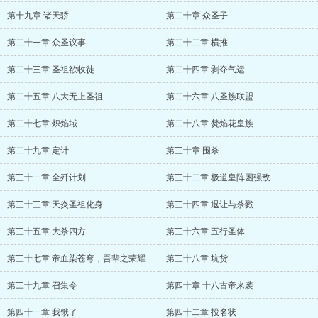
第十九章 诸天骄
第二十章 众圣子
第二十一章 众圣议事
第二十二章 横推
第二十三章 圣祖欲收徒
第二十四章 剥夺气运
第二十五章 八大无上圣祖
第二十六章 八圣族联盟
第二十七章 炽焰域
第二十八章 焚焰花皇族
第二十九章 定计
第三十章 围杀
第三十一章 全歼计划
第三十二章 极道皇阵困强敌
第三十三章 天炎圣祖化身
第三十四章 退让与杀戮
第三十五章 大杀四方
第三十六章 五行圣体
第三十七章 帝血染苍穹，吾辈之荣耀
第三十八章 坑货
第三十九章 召集令
第四十章 十八古帝来袭
第四十一章 我饿了
第四十二章 投名状