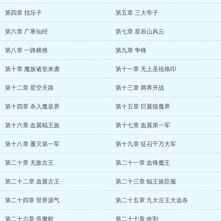
第四章 找乐子
第五章 三大帝子
第六章 广寒仙经
第七章 星辰山风云
第八章 一路横推
第九章 争锋
第十章 魔族诸皇来袭
第十一章 无上圣祖烙印
第十二章 星空天路
第十三章 两界开战
第十四章 杀入魔皇界
第十五章 巨翼猿魔界
第十六章 血翼蝠王族
第十七章 血翼第一军
第十八章 覆灭第一军
第十九章 征召千万大军
第二十章 无敌古王
第二十一章 血锋魔王
第二十二章 血翼古王
第二十三章 蝠王族臣服
第二十四章 世界源气
第二十五章 九大古王大追杀
第二十六章 帝魔蛟
第二十七章 收割