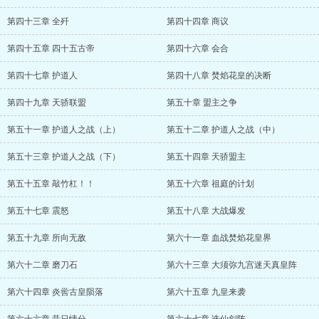
第四十三章 全歼
第四十四章 商议
第四十五章 四十五古帝
第四十六章 会合
第四十七章 护道人
第四十八章 焚焰花皇的决断
第四十九章 天骄联盟
第五十章 盟主之争
第五十一章 护道人之战（上）
第五十二章 护道人之战（中）
第五十三章 护道人之战（下）
第五十四章 天骄盟主
第五十五章 敲竹杠！！
第五十六章 祖庭的计划
第五十七章 震怒
第五十八章 大战爆发
第五十九章 所向无敌
第六十一章 血战焚焰花皇界
第六十二章 磨刀石
第六十三章 大须弥九宫迷天真皇阵
第六十四章 炎喾古皇陨落
第六十五章 九皇来袭