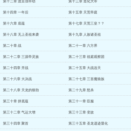
第十二章 渡至强帝劫
第十三章 造化大帝
第十四章 一年后
第十五章 天荒帝庭
第十六章 底蕴
第十七章 天荒三皇？？
第十八章 无上圣祖来袭
第十九章 人族诸圣祖
第二十章 战
第二十一章 六方界
第二十二章 三源帝灵族
第二十三章 祖庭观察团
第二十四章 开战
第二十五章 大战连天
第二十六章 大决战
第二十七章 三首魔狼族
第二十八章 天龙的狠劲
第二十九章 怒杀
第三十章 拼底蕴
第三十一章 臣服
第三十二章 气运大增
第三十三章 变故
第三十四章 聚首
第三十五章 圣龙遗迹显化