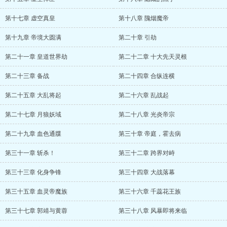
第十七章 虚空真皇
第十八章 隗烟魔帝
第十九章 帝境大圆满
第二十章 引劫
第二十一章 皇道世界劫
第二十二章 十大先天灵根
第二十三章 备战
第二十四章 合纵连横
第二十五章 大乱将起
第二十六章 乱战起
第二十七章 月狼妖域
第二十八章 光炎帝宗
第二十九章 血色通牒
第三十章 帝庭，霍去病
第三十一章 斩杀！
第三十二章 跨界对峙
第三十三章 化身争锋
第三十四章 大战落幕
第三十五章 血灵帝魔族
第三十六章 千蕊花王族
第三十七章 郭靖与黄蓉
第三十八章 风暴即将来临