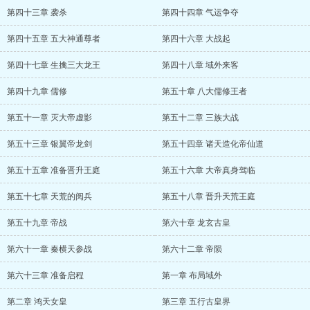
第四十三章 袭杀
第四十四章 气运争夺
第四十五章 五大神通尊者
第四十六章 大战起
第四十七章 生擒三大龙王
第四十八章 域外来客
第四十九章 儒修
第五十章 八大儒修王者
第五十一章 灭大帝虚影
第五十二章 三族大战
第五十三章 银翼帝龙剑
第五十四章 诸天造化帝仙道
第五十五章 准备晋升王庭
第五十六章 大帝真身驾临
第五十七章 天荒的阅兵
第五十八章 晋升天荒王庭
第五十九章 帝战
第六十章 龙玄古皇
第六十一章 秦横天参战
第六十二章 帝陨
第六十三章 准备启程
第一章 布局域外
第二章 鸿天女皇
第三章 五行古皇界