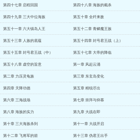
第四十七章 启程回国
第四十八章 海族的截杀
第四十九章 三大中位海族
第五十章 全歼来敌
第五十一章 六大镇岛人王
第五十二章 青鳞魔王族
第五十三章 人族的底蕴
第五十四章 封号君王战（上）
第五十五章 封号君王战（中）
第五十七章 大帝的降临
第五十八章 虚空的旨意
第一章 风起云涌
第二章 力压灵龟族
第三章 东玄岛变化
第四章 天降功德
第五章 精锐尽出
第六章 三海战场
第七章 崇拜与仰慕
第八章 海族的实力
第九章 大战在即
第十章 三大海族杀到
第十一章 大战开启
第十二章 飞将军的箭
第十三章 伪君王出手