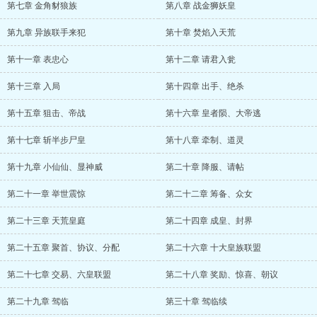
第七章 金角豺狼族
第八章 战金狮妖皇
第九章 异族联手来犯
第十章 焚焰入天荒
第十一章 表忠心
第十二章 请君入瓮
第十三章 入局
第十四章 出手、绝杀
第十五章 狙击、帝战
第十六章 皇者陨、大帝逃
第十七章 斩半步尸皇
第十八章 牵制、道灵
第十九章 小仙仙、显神威
第二十章 降服、请帖
第二十一章 举世震惊
第二十二章 筹备、众女
第二十三章 天荒皇庭
第二十四章 成皇、封界
第二十五章 聚首、协议、分配
第二十六章 十大皇族联盟
第二十七章 交易、六皇联盟
第二十八章 奖励、惊喜、朝议
第二十九章 驾临
第三十章 驾临续