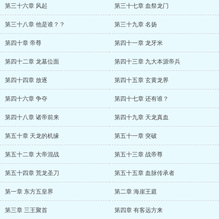
第三十六章 风起
第三十七章 血祭龙门
第三十八章 他是谁？？
第三十九章 名扬
第四十章 帝尊
第四十一章 龙牙米
第四十二章 龙墓位面
第四十三章 九大本源帝兵
第四十四章 放逐
第四十五章 玄黄龙界
第四十六章 争夺
第四十七章 还有谁？
第四十八章 诸帝前来
第四十九章 天龙真血
第五十章 天龙的机缘
第五十一章 突破
第五十二章 大帝混战
第五十三章 战帝尊
第五十四章 荒龙圣刀
第五十五章 血脉传承者
第一章 东方五皇界
第二章 海崖王庭
第三章 三王聚首
第四章 有客远方来