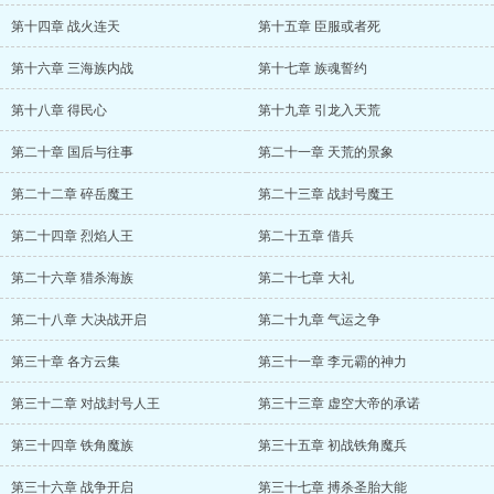
第十四章 战火连天
第十五章 臣服或者死
第十六章 三海族内战
第十七章 族魂誓约
第十八章 得民心
第十九章 引龙入天荒
第二十章 国后与往事
第二十一章 天荒的景象
第二十二章 碎岳魔王
第二十三章 战封号魔王
第二十四章 烈焰人王
第二十五章 借兵
第二十六章 猎杀海族
第二十七章 大礼
第二十八章 大决战开启
第二十九章 气运之争
第三十章 各方云集
第三十一章 李元霸的神力
第三十二章 对战封号人王
第三十三章 虚空大帝的承诺
第三十四章 铁角魔族
第三十五章 初战铁角魔兵
第三十六章 战争开启
第三十七章 搏杀圣胎大能