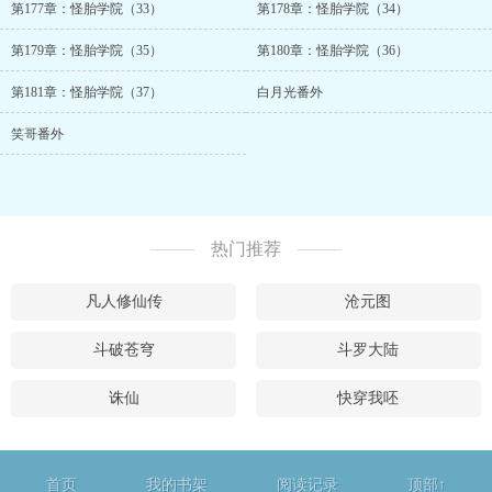
第177章：怪胎学院（33）
第178章：怪胎学院（34）
第179章：怪胎学院（35）
第180章：怪胎学院（36）
第181章：怪胎学院（37）
白月光番外
笑哥番外
热门推荐
凡人修仙传
沧元图
斗破苍穹
斗罗大陆
诛仙
快穿我呸
首页
我的书架
阅读记录
顶部↑