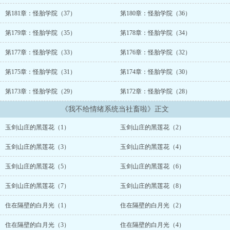
表示，进入系统之后 自己从一个颓废少女 变成了能白莲能女皇的
影帝 更是熟练掌握了打丧尸养孩子的技能 b格满分，恋爱体验
第181章：怪胎学院（37）
第180章：怪胎学院（36）
max 所以， “请问是否进入情绪系统:P”...
第179章：怪胎学院（35）
第178章：怪胎学院（34）
第177章：怪胎学院（33）
第176章：怪胎学院（32）
第175章：怪胎学院（31）
第174章：怪胎学院（30）
第173章：怪胎学院（29）
第172章：怪胎学院（28）
《我不给情绪系统当社畜啦》正文
玉剑山庄的黑莲花（1）
玉剑山庄的黑莲花（2）
玉剑山庄的黑莲花（3）
玉剑山庄的黑莲花（4）
玉剑山庄的黑莲花（5）
玉剑山庄的黑莲花（6）
玉剑山庄的黑莲花（7）
玉剑山庄的黑莲花（8）
住在隔壁的白月光（1）
住在隔壁的白月光（2）
住在隔壁的白月光（3）
住在隔壁的白月光（4）