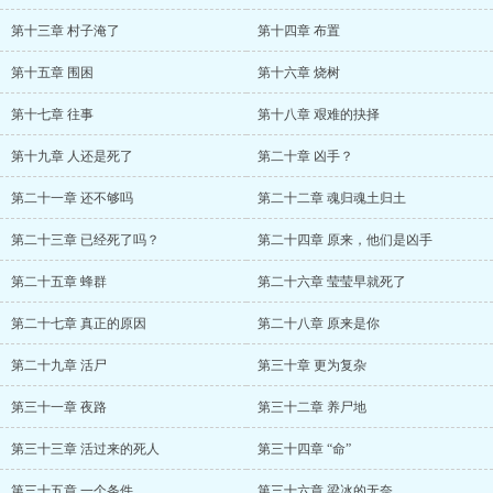
第十三章 村子淹了
第十四章 布置
第十五章 围困
第十六章 烧树
第十七章 往事
第十八章 艰难的抉择
第十九章 人还是死了
第二十章 凶手？
第二十一章 还不够吗
第二十二章 魂归魂土归土
第二十三章 已经死了吗？
第二十四章 原来，他们是凶手
第二十五章 蜂群
第二十六章 莹莹早就死了
第二十七章 真正的原因
第二十八章 原来是你
第二十九章 活尸
第三十章 更为复杂
第三十一章 夜路
第三十二章 养尸地
第三十三章 活过来的死人
第三十四章 “命”
第三十五章 一个条件
第三十六章 梁冰的无奈