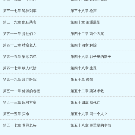
第三十七章 诡异列车
第三十八章 枪声
第三十九章 疯狂乘客
第四十章 追逐黑影
第四十一章 是他们？
第四十二章 两个方案
第四十三章 枯瘦老人
第四十四章 解除
第四十五章 梁冰弟弟
第四十六章 影子里的影子
第四十七章 纸人纸轿
第四十八章 生灵
第四十九章 废弃医院
第五十章 传闻
第五十一章 健谈的老板
第五十二章 梁冰求救
第五十三章 应对方案
第五十四章 脑死亡
第五十五章 买命
第五十六章 同一个人？
第五十七章 养灵老头
第五十八章 更重要的事情