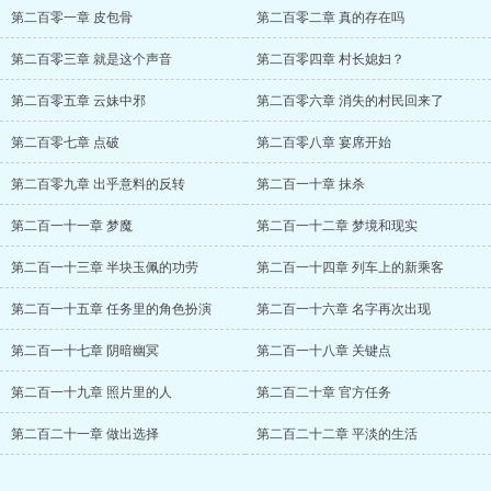
第二百零一章 皮包骨
第二百零二章 真的存在吗
第二百零三章 就是这个声音
第二百零四章 村长媳妇？
第二百零五章 云妹中邪
第二百零六章 消失的村民回来了
第二百零七章 点破
第二百零八章 宴席开始
第二百零九章 出乎意料的反转
第二百一十章 抹杀
第二百一十一章 梦魔
第二百一十二章 梦境和现实
第二百一十三章 半块玉佩的功劳
第二百一十四章 列车上的新乘客
第二百一十五章 任务里的角色扮演
第二百一十六章 名字再次出现
第二百一十七章 阴暗幽冥
第二百一十八章 关键点
第二百一十九章 照片里的人
第二百二十章 官方任务
第二百二十一章 做出选择
第二百二十二章 平淡的生活