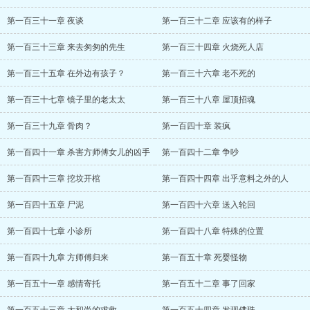
第一百三十一章 夜谈
第一百三十二章 应该有的样子
第一百三十三章 来去匆匆的先生
第一百三十四章 火烧死人店
第一百三十五章 在外边有孩子？
第一百三十六章 老不死的
第一百三十七章 镜子里的老太太
第一百三十八章 屋顶招魂
第一百三十九章 骨肉？
第一百四十章 装疯
第一百四十一章 杀害方师傅女儿的凶手
第一百四十二章 争吵
第一百四十三章 挖坟开棺
第一百四十四章 出乎意料之外的人
第一百四十五章 尸泥
第一百四十六章 送入轮回
第一百四十七章 小诊所
第一百四十八章 特殊的位置
第一百四十九章 方师傅归来
第一百五十章 死婴怪物
第一百五十一章 感情寄托
第一百五十二章 事了回家