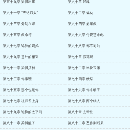
第五十九章 梁博出事
第六十章 残魂
第六十一章 “灭绝师太”
第六十二章 规劝
第六十三章 分别在即
第六十四章 必须救
第六十五章 救命符
第六十六章 付晓慧来电
第六十七章 诡异的妈妈
第六十八章 都不对劲
第六十九章 意外的相遇
第七十章 假死局
第七十一章 梁博搭档
第七十二章 半块玉佩
第七十三章 你撒谎
第七十四章 献祭
第七十五章 那个也是你
第七十六章 你来动手
第七十七章 祖师爷上身
第七十八章 两个纸人
第七十九章 诡异的太平间
第八十章 去帮忙
第八十一章 梁博醒了
第八十二章 恶作剧后果