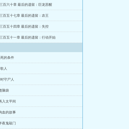
第三百六十章 最后的遗留：巨龙苏醒
第三百五十七章 最后的遗留：农王
第三百五十四章 最后的遗留：失控
第三百五十一章 最后的遗留：行动开始
不死的条件
问歌人
临时守尸人
 缝脑袋
 再入太平间
 狗血的故事
 半夜鬼敲门