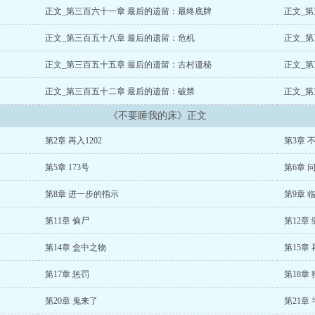
正文_第三百六十一章 最后的遗留：最终底牌
正文_
正文_第三百五十八章 最后的遗留：危机
正文_
正文_第三百五十五章 最后的遗留：古村遗秘
正文_
正文_第三百五十二章 最后的遗留：破禁
正文_
《不要睡我的床》正文
第2章 再入1202
第3章 
第5章 173号
第6章 
第8章 进一步的指示
第9章 
第11章 偷尸
第12章
第14章 盒中之物
第15章
第17章 惩罚
第18章
第20章 鬼来了
第21章