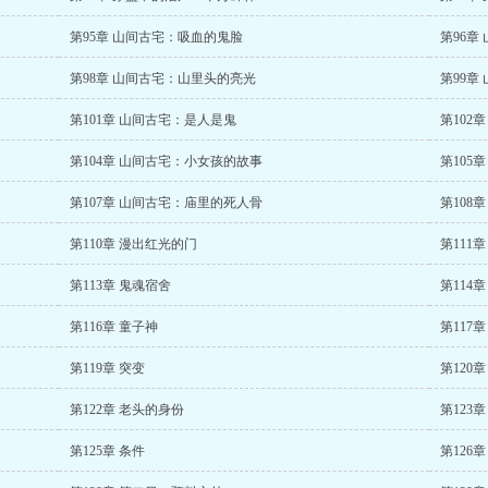
第95章 山间古宅：吸血的鬼脸
第96章
第98章 山间古宅：山里头的亮光
第99章
第101章 山间古宅：是人是鬼
第102
第104章 山间古宅：小女孩的故事
第105
第107章 山间古宅：庙里的死人骨
第108
第110章 漫出红光的门
第111
第113章 鬼魂宿舍
第114
第116章 童子神
第117
第119章 突变
第120
第122章 老头的身份
第123
第125章 条件
第126