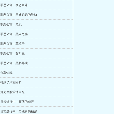
章 罪恶公寓：变态角斗
章 罪恶公寓：三姨奶奶的异动
章 罪恶公寓：危机
章 罪恶公寓：黑猫之秘
章 罪恶公寓：草粽子
章 罪恶公寓：黏尸虫
章 罪恶公寓：黑影再现
章 公车惊魂
章 得到了只宠物狗
章 刘先生的温情目光
章 日常进行中：师傅的威严
章 日常进行中：老槐树的秘密