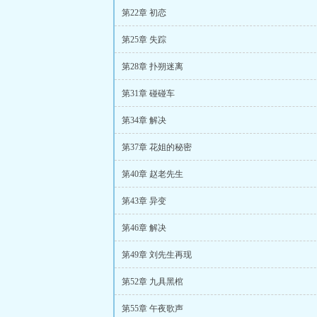
第22章 初恋
第25章 失踪
第28章 扑朔迷离
第31章 碰碰车
第34章 解决
第37章 花姐的秘密
第40章 赵老先生
第43章 异变
第46章 解决
第49章 刘先生再现
第52章 九具黑棺
第55章 午夜歌声