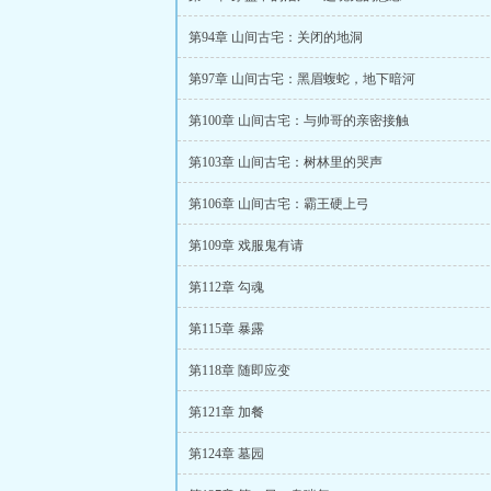
第94章 山间古宅：关闭的地洞
第97章 山间古宅：黑眉蝮蛇，地下暗河
第100章 山间古宅：与帅哥的亲密接触
第103章 山间古宅：树林里的哭声
第106章 山间古宅：霸王硬上弓
第109章 戏服鬼有请
第112章 勾魂
第115章 暴露
第118章 随即应变
第121章 加餐
第124章 墓园