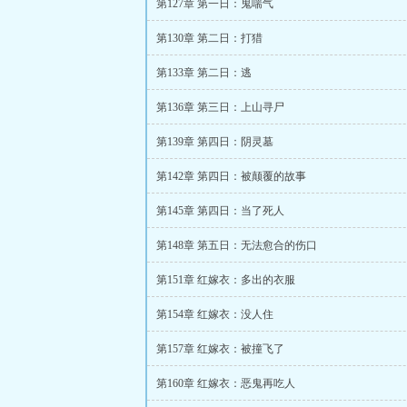
第127章 第一日：鬼喘气
第130章 第二日：打猎
第133章 第二日：逃
第136章 第三日：上山寻尸
第139章 第四日：阴灵墓
第142章 第四日：被颠覆的故事
第145章 第四日：当了死人
第148章 第五日：无法愈合的伤口
第151章 红嫁衣：多出的衣服
第154章 红嫁衣：没人住
第157章 红嫁衣：被撞飞了
第160章 红嫁衣：恶鬼再吃人