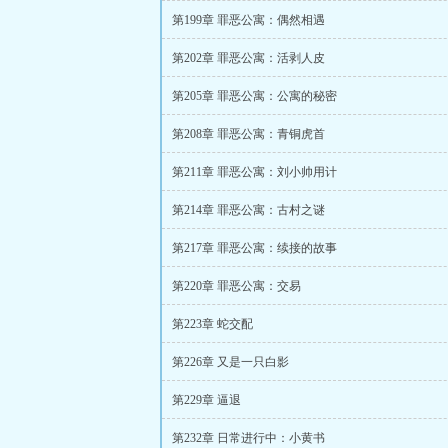
第199章 罪恶公寓：偶然相遇
第202章 罪恶公寓：活剥人皮
第205章 罪恶公寓：公寓的秘密
第208章 罪恶公寓：青铜虎首
第211章 罪恶公寓：刘小帅用计
第214章 罪恶公寓：古村之谜
第217章 罪恶公寓：续接的故事
第220章 罪恶公寓：交易
第223章 蛇交配
第226章 又是一只白影
第229章 逼退
第232章 日常进行中：小黄书