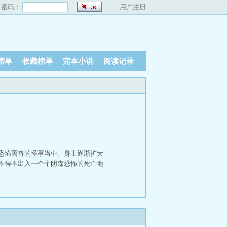
密码：
用户注册
榜单
收藏榜单
完本小说
阅读记录
恐怖离奇的怪事当中。身上逐渐扩大
不得不出入一个个阴森恐怖的死亡地