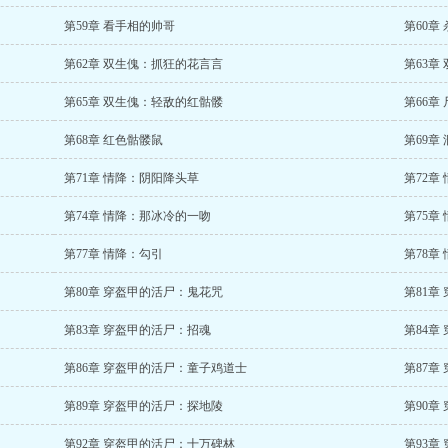
第59章 看手相的帅哥
第60章
第62章 双生傀：抓狂的花言言
第63章
第65章 双生傀：轻敌的红骷髅
第66章
第68章 红色骷髅鼠
第69章
第71章 情降：阴阳降头草
第72章
第74章 情降：那冰冷的一吻
第75章
第77章 情降：勾引
第78章
第80章 穿盔甲的活尸：鬼花咒
第81章
第83章 穿盔甲的活尸：招魂
第84章
第86章 穿盔甲的活尸：童子鸡道士
第87章
第89章 穿盔甲的活尸：探地陵
第90章
第92章 穿盔甲的活尸：十万碑林
第93章