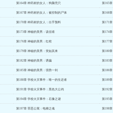
第164章 种药材的女人：狗脑壳穴
第165
第167章 种药材的女人：被控制的尸体
第168
第170章 种药材的女人：出乎预料
第171
第173章 神秘的美男：该信谁
第174
第176章 神秘的美男：红棺
第177
第179章 神秘的美男：突如其来
第180
第182章 神秘的美男：诱骗
第183
第185章 神秘的美男：强势一剑
第186
第188章 学校火灾事件：唯一的生还者
第189
第191章 学校火灾事件：黑色大公鸡
第192
第194章 学校火灾事件：石像之谜
第195
第197章 罪恶公寓：电梯之魂
第198