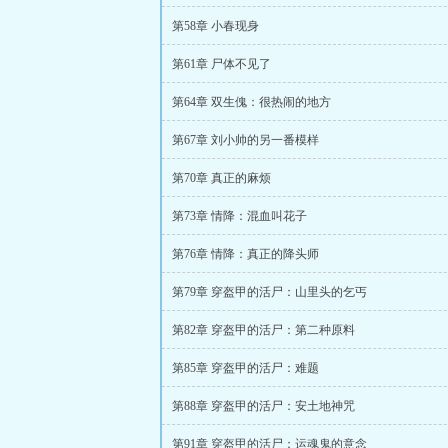
第58章 小春现身
第61章 尸体不见了
第64章 双生傀：很热闹的地方
第67章 刘小帅的另一番模样
第70章 真正的麻烦
第73章 情降：混血叫花子
第76章 情降：真正的降头师
第79章 穿盔甲的活尸：山里头的乞丐
第82章 穿盔甲的活尸：第二种原料
第85章 穿盔甲的活尸：难题
第88章 穿盔甲的活尸：安土地神咒
第91章 穿盔甲的活尸：运魂鬼的意念