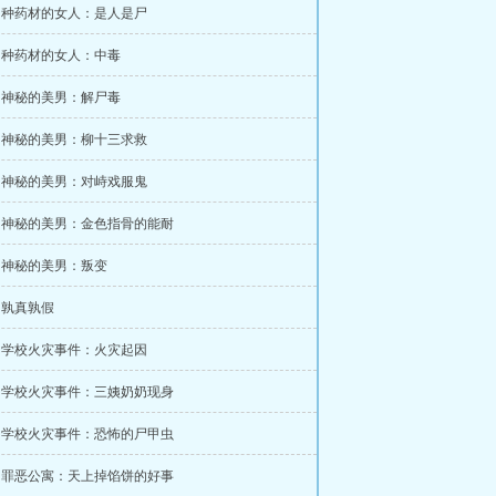
章 种药材的女人：是人是尸
章 种药材的女人：中毒
章 神秘的美男：解尸毒
章 神秘的美男：柳十三求救
章 神秘的美男：对峙戏服鬼
章 神秘的美男：金色指骨的能耐
章 神秘的美男：叛变
章 孰真孰假
章 学校火灾事件：火灾起因
章 学校火灾事件：三姨奶奶现身
章 学校火灾事件：恐怖的尸甲虫
章 罪恶公寓：天上掉馅饼的好事