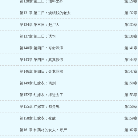
第128章 第二日：预料之外
第129
第131章 第二日：烧纸钱的老太
第132
第134章 第三日：赶尸人
第135
第137章 第三日：诱饵
第138
第140章 第四日：夺命深潭
第141
第143章 第四日：真真假假
第144
第146章 第四日：金龙巨棺
第147
第149章 红嫁衣：离别
第150
第152章 红嫁衣：摔进去了
第153
第155章 红嫁衣：都是鬼
第156
第158章 红嫁衣：变故
第159
第161章 种药材的女人：寻尸
第162