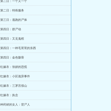
章 第二日：一个又一个
章 第二日：特殊服务
章 第三日：逃跑的尸体
章 第四日：群尸动
章 第四日：又见鬼棺
章 第四日：一种毛茸茸的东西
章 第四日：金色骸骨
章 红嫁衣：张妍的恐慌
章 红嫁衣：小区诡异事件
章 红嫁衣：三茅宫假山
章 红嫁衣：执念
章 种药材的女人：背尸人