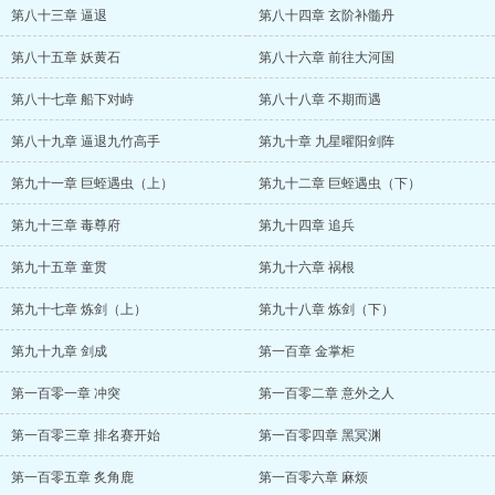
第八十三章 逼退
第八十四章 玄阶补髓丹
第八十五章 妖黄石
第八十六章 前往大河国
第八十七章 船下对峙
第八十八章 不期而遇
第八十九章 逼退九竹高手
第九十章 九星曜阳剑阵
第九十一章 巨蛭遇虫（上）
第九十二章 巨蛭遇虫（下）
第九十三章 毒尊府
第九十四章 追兵
第九十五章 童贯
第九十六章 祸根
第九十七章 炼剑（上）
第九十八章 炼剑（下）
第九十九章 剑成
第一百章 金掌柜
第一百零一章 冲突
第一百零二章 意外之人
第一百零三章 排名赛开始
第一百零四章 黑冥渊
第一百零五章 炙角鹿
第一百零六章 麻烦