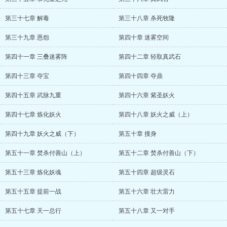
第三十七章 解毒
第三十八章 杀死牧隆
第三十九章 恩怨
第四十章 迷雾空间
第四十一章 三叠迷雾阵
第四十二章 轻取真武石
第四十三章 夺宝
第四十四章 夺鼎
第四十五章 武脉九重
第四十六章 紫圣妖火
第四十七章 炼化妖火
第四十八章 妖火之威（上）
第四十九章 妖火之威（下）
第五十章 搜身
第五十一章 焚杀付善山（上）
第五十二章 焚杀付善山（下）
第五十三章 炼化妖魂
第五十四章 超级灵石
第五十五章 提前一战
第五十六章 壮大雷力
第五十七章 天一总行
第五十八章 又一对手