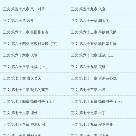
正文 第五十八章 又一对手
正文 第五十九章 入宫
正文 第六十章 宫斗
正文 第六十一章 朝天阁
正文 第六十二章 百国排名赛
正文 第六十三章 再败付天麟
正文 第六十四章 再败付天麟（下）
正文 第六十五章 轮回素月体
正文 第六十六章 认输
正文 第六十七章 逼战（上）
正文 第六十八章 逼战（上）
正文 第六十九章 突破
正文 第七十章 魔火焚天
正文 第七十一章 斩杀恭心仇
正文 第七十二章 凝儿的离开
正文 第七十三章 出发
正文 第七十四章 撕裂对手（上）
正文 第七十五章 撕裂对手（下）
正文 第七十六章 埋伏
正文 第七十七章 出手
正文 第七十八章 神通初用
正文 第七十九章 安然离开