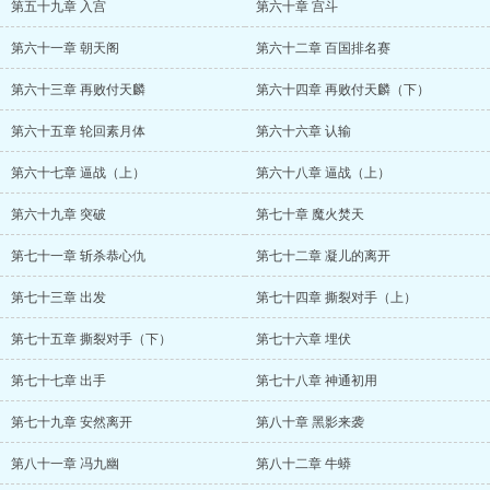
第五十九章 入宫
第六十章 宫斗
第六十一章 朝天阁
第六十二章 百国排名赛
第六十三章 再败付天麟
第六十四章 再败付天麟（下）
第六十五章 轮回素月体
第六十六章 认输
第六十七章 逼战（上）
第六十八章 逼战（上）
第六十九章 突破
第七十章 魔火焚天
第七十一章 斩杀恭心仇
第七十二章 凝儿的离开
第七十三章 出发
第七十四章 撕裂对手（上）
第七十五章 撕裂对手（下）
第七十六章 埋伏
第七十七章 出手
第七十八章 神通初用
第七十九章 安然离开
第八十章 黑影来袭
第八十一章 冯九幽
第八十二章 牛蟒