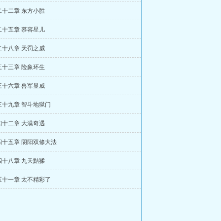
二十二章 东方小胜
二十五章 慕容星儿
二十八章 天罚之威
三十三章 险象环生
三十六章 兽军显威
三十九章 智斗地狱门
四十二章 大漠奇遇
四十五章 阴阳双修大法
四十八章 九天黠猱
五十一章 太不精彩了