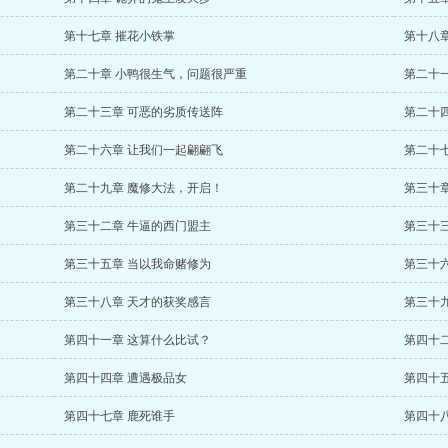
第十七章 摧花小铁掌
第十八
第二十章 小鸭很生气，问题很严重
第二十
第二十三章 可恶的劣质传送阵
第二十
第二十六章 让我们一起翩翩飞
第二十
第二十九章 魔修大法，开启！
第三十
第三十二章 牛逼的西门盟主
第三十
第三十五章 当以我命赌修为
第三十
第三十八章 天才的获奖感言
第三十
第四十一章 这算什么比试？
第四十
第四十四章 遭遇极品女
第四十
第四十七章 鹿死谁手
第四十