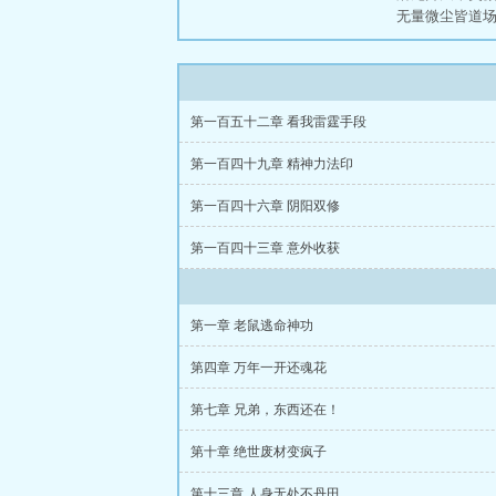
无量微尘皆道场
第一百五十二章 看我雷霆手段
第一百四十九章 精神力法印
第一百四十六章 阴阳双修
第一百四十三章 意外收获
第一章 老鼠逃命神功
第四章 万年一开还魂花
第七章 兄弟，东西还在！
第十章 绝世废材变疯子
第十三章 人身无处不丹田