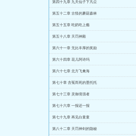
第四十九章 九天仙子下凡尘
第五十二章 古怪的蘑菇森林
第五十五章 吃奶吃上瘾
第五十八章 天罚神殿
第六十一章 无比丰厚的奖励
第六十四章 花儿阿诗玛
第六十七章 北方飞禽海
第七十章 含冤而死的墨托托
第七十三章 灵御境强者
第七十六章 一报还一报
第七十九章 再见白童童
第八十二章 天罚神剑的隐秘