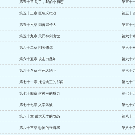
第五十章 别了，我的小初恋
第五十
第五十三章 巨龟玩把戏
第五十
第五十六章 御兽宗传人
第五十
第五十九章 天罚神剑出世
第六十
第六十二章 闭关修炼
第六十
第六十五章 攻击力叠加
第六十
第六十八章 生死大约斗
第六十
第七十一章 托忽禽王的郁闷
第七十
第七十四章 射神弓的威力
第七十
第七十七章 入学风波
第七十八
第八十章 岳大天才的愤怒
第八十
第八十三章 恐怖的丧魂寨
第八十