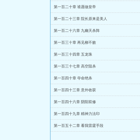
第一百二十章 谁愿做皇帝
第一百二十三章 院长原来是美人
第一百二十六章 九幽天杀阵
第一百三十章 再见柳不败
第一百三十四章 五龙珠
第一百三十七章 高空阻杀
第一百四十章 夺命绝杀
第一百四十三章 意外收获
第一百四十六章 阴阳双修
第一百四十九章 精神力法印
第一百五十二章 看我雷霆手段