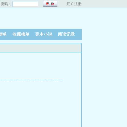
密码：
用户注册
榜单
收藏榜单
完本小说
阅读记录