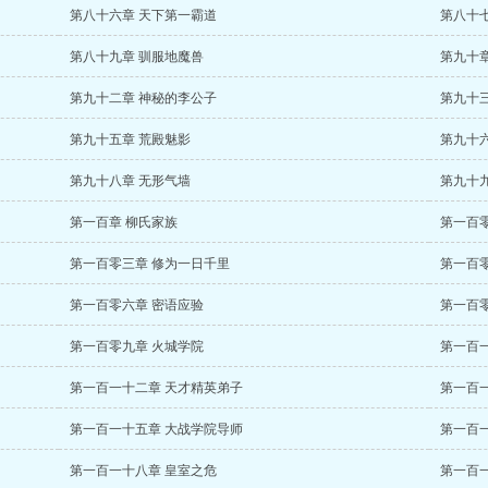
第八十六章 天下第一霸道
第八十
第八十九章 驯服地魔兽
第九十
第九十二章 神秘的李公子
第九十
第九十五章 荒殿魅影
第九十
第九十八章 无形气墙
第九十
第一百章 柳氏家族
第一百
第一百零三章 修为一日千里
第一百
第一百零六章 密语应验
第一百
第一百零九章 火城学院
第一百
第一百一十二章 天才精英弟子
第一百
第一百一十五章 大战学院导师
第一百
第一百一十八章 皇室之危
第一百