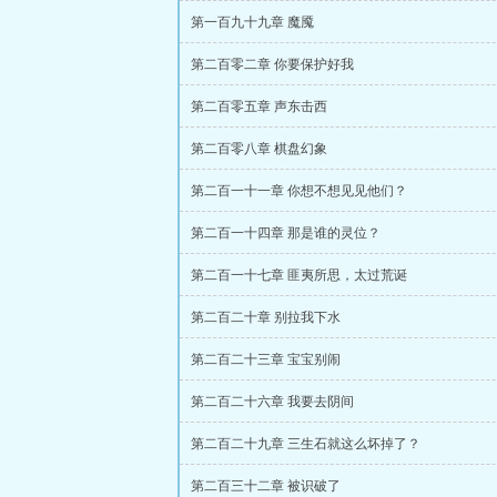
第一百九十九章 魔魇
第二百零二章 你要保护好我
第二百零五章 声东击西
第二百零八章 棋盘幻象
第二百一十一章 你想不想见见他们？
第二百一十四章 那是谁的灵位？
第二百一十七章 匪夷所思，太过荒诞
第二百二十章 别拉我下水
第二百二十三章 宝宝别闹
第二百二十六章 我要去阴间
第二百二十九章 三生石就这么坏掉了？
第二百三十二章 被识破了