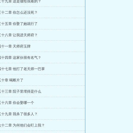
二十九章 这是做给我看的？
三十二章 你怎么还没死？
三十五章 你娶了她就行了
三十八章 让我进天师府？
四十一章 天师府玉牌
四十四章 这家伙很有名气？
四十七章 他打了老天师一巴掌
五十章 喝断片了
五十三章 院子里埋得是什么
五十六章 你会娶哪一个
五十九章 我杀了很多人？
六十二章 为何他们会盯上我？