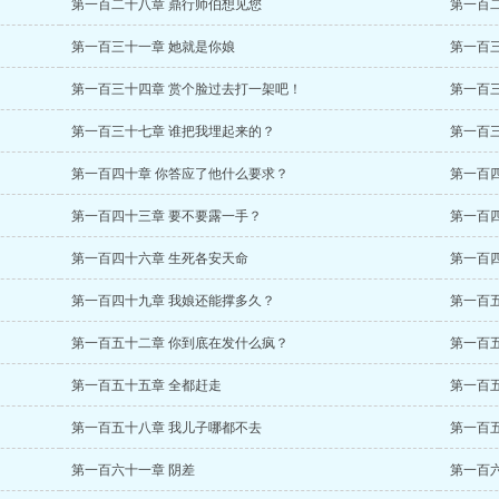
第一百二十八章 鼎行师伯想见您
第一百
第一百三十一章 她就是你娘
第一百
第一百三十四章 赏个脸过去打一架吧！
第一百
第一百三十七章 谁把我埋起来的？
第一百
第一百四十章 你答应了他什么要求？
第一百
第一百四十三章 要不要露一手？
第一百
第一百四十六章 生死各安天命
第一百
第一百四十九章 我娘还能撑多久？
第一百
第一百五十二章 你到底在发什么疯？
第一百
第一百五十五章 全都赶走
第一百
第一百五十八章 我儿子哪都不去
第一百
第一百六十一章 阴差
第一百