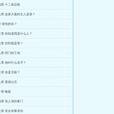
四章 十二条岔路
七章 这座大墓的主人是谁？
章 谁伤的你？
三章 你知道我是什么人？
六章 你到底是谁？
九章 邪门的工地
二章 他叫什么名字？
五章 你是天枢？
八章 度假山庄
章 晚宴
四章 有人堵你家门
七章 美女有事求你