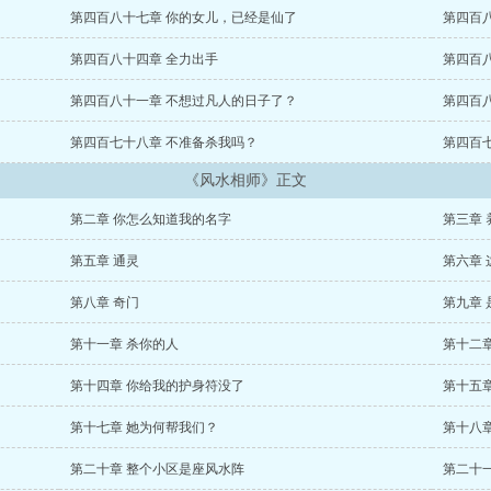
第四百八十七章 你的女儿，已经是仙了
第四百
第四百八十四章 全力出手
第四百
第四百八十一章 不想过凡人的日子了？
第四百
第四百七十八章 不准备杀我吗？
第四百
《风水相师》正文
第二章 你怎么知道我的名字
第三章 
第五章 通灵
第六章
第八章 奇门
第九章
第十一章 杀你的人
第十二
第十四章 你给我的护身符没了
第十五章
第十七章 她为何帮我们？
第十八
第二十章 整个小区是座风水阵
第二十