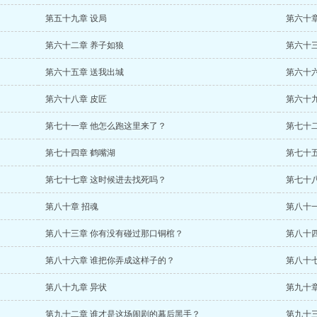
第五十九章 设局
第六十
第六十二章 养子如狼
第六十
第六十五章 送我出城
第六十
第六十八章 皮匠
第六十
第七十一章 他怎么跑这里来了？
第七十
第七十四章 鹤嘴湖
第七十
第七十七章 这时候进去找死吗？
第七十
第八十章 招魂
第八十
第八十三章 你有没有碰过那口铜棺？
第八十
第八十六章 谁把你弄成这样子的？
第八十七
第八十九章 异状
第九十
第九十二章 谁才是这场闹剧的幕后黑手？
第九十