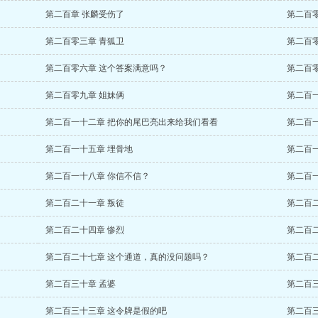
第二百章 张麟受伤了
第二百
第二百零三章 青狐卫
第二百
第二百零六章 这个答案满意吗？
第二百
第二百零九章 姐妹俩
第二百
第二百一十二章 把你的尾巴亮出来给我们看看
第二百
第二百一十五章 埋骨地
第二百
第二百一十八章 你信不信？
第二百
第二百二十一章 叛徒
第二百
第二百二十四章 惨烈
第二百
第二百二十七章 这个通道，真的没问题吗？
第二百
第二百三十章 孟婆
第二百
第二百三十三章 这令牌是假的吧
第二百