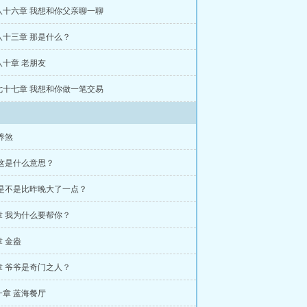
八十六章 我想和你父亲聊一聊
八十三章 那是什么？
八十章 老朋友
七十七章 我想和你做一笔交易
养煞
 这是什么意思？
 是不是比昨晚大了一点？
章 我为什么要帮你？
 金盎
章 爷爷是奇门之人？
一章 蓝海餐厅