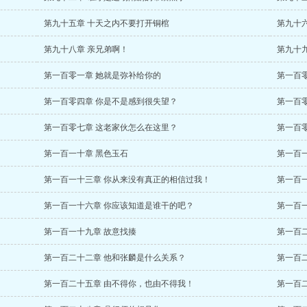
第九十五章 十天之内不要打开铜棺
第九十
第九十八章 亲兄弟啊！
第九十
第一百零一章 她就是弥补给你的
第一百
第一百零四章 你是不是感到很失望？
第一百
第一百零七章 这老家伙怎么在这里？
第一百
第一百一十章 黑色玉石
第一百
第一百一十三章 你从来没有真正的相信过我！
第一百
第一百一十六章 你应该知道是谁干的吧？
第一百
第一百一十九章 故意找揍
第一百
第一百二十二章 他和张麟是什么关系？
第一百
第一百二十五章 由不得你，也由不得我！
第一百