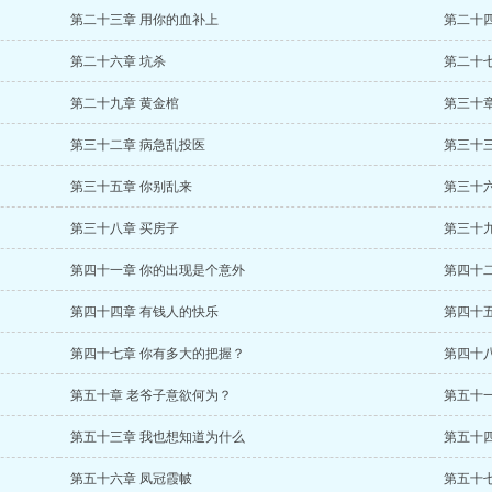
第二十三章 用你的血补上
第二十
第二十六章 坑杀
第二十
第二十九章 黄金棺
第三十
第三十二章 病急乱投医
第三十
第三十五章 你别乱来
第三十
第三十八章 买房子
第三十
第四十一章 你的出现是个意外
第四十
第四十四章 有钱人的快乐
第四十
第四十七章 你有多大的把握？
第四十
第五十章 老爷子意欲何为？
第五十一
第五十三章 我也想知道为什么
第五十
第五十六章 凤冠霞帔
第五十