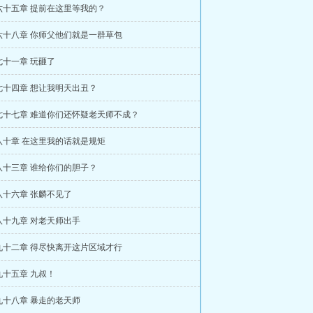
六十五章 提前在这里等我的？
六十八章 你师父他们就是一群草包
七十一章 玩砸了
七十四章 想让我明天出丑？
七十七章 难道你们还怀疑老天师不成？
八十章 在这里我的话就是规矩
八十三章 谁给你们的胆子？
八十六章 张麟不见了
八十九章 对老天师出手
九十二章 得尽快离开这片区域才行
九十五章 九叔！
九十八章 暴走的老天师