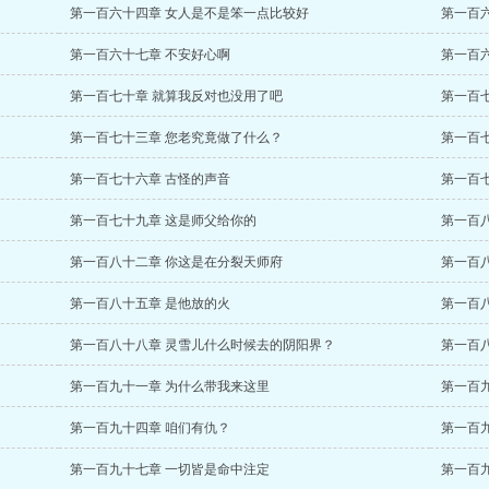
第一百六十四章 女人是不是笨一点比较好
第一百
第一百六十七章 不安好心啊
第一百
第一百七十章 就算我反对也没用了吧
第一百
第一百七十三章 您老究竟做了什么？
第一百
第一百七十六章 古怪的声音
第一百
第一百七十九章 这是师父给你的
第一百
第一百八十二章 你这是在分裂天师府
第一百
第一百八十五章 是他放的火
第一百
第一百八十八章 灵雪儿什么时候去的阴阳界？
第一百
第一百九十一章 为什么带我来这里
第一百
第一百九十四章 咱们有仇？
第一百
第一百九十七章 一切皆是命中注定
第一百