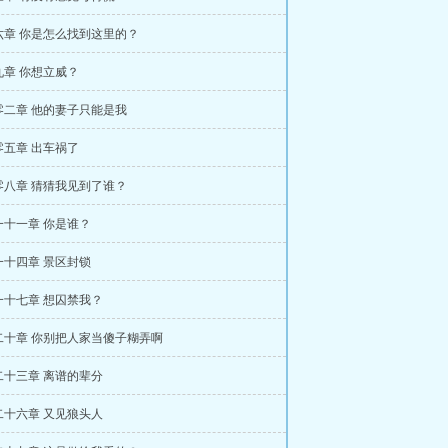
六章 你是怎么找到这里的？
九章 你想立威？
零二章 他的妻子只能是我
零五章 出车祸了
零八章 猜猜我见到了谁？
一十一章 你是谁？
一十四章 景区封锁
一十七章 想囚禁我？
二十章 你别把人家当傻子糊弄啊
二十三章 离谱的辈分
二十六章 又见狼头人