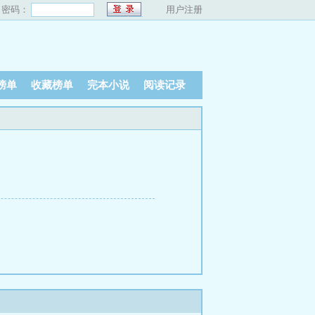
密码：
用户注册
榜单
收藏榜单
完本小说
阅读记录