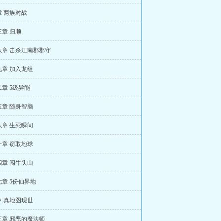
 两族对战
章 归顺
六章 击杀江南郡郡守
九章 加入龙组
章 5级异能
五章 随身智脑
八章 生死瞬间
一章 窃取地球
四章 闯牛头山
章 5份仙界地
章 真地图现世
三章 邪恶的魔法师