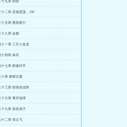
二十九章 劫雷
十二章 灵魂震荡，100
三十五章 携美夜行
三十八章 金翅
四十一章 三爪小金龙
四十四章 体武
四十七章 棋逢对手
五十章 唐朝古屋
五十三章 惊现传送阵
五十六章 离开地球
五十九章 杂役弟子
六十二章 张云飞