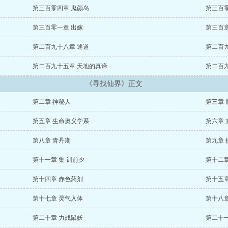
第三百零四章 鬼颜岛
第三百
第三百零一章 出嫁
第三百章
第二百九十八章 通道
第二百
第二百九十五章 天地的真谛
第二百
《寻找仙界》正文
第二章 神秘人
第三章 
第五章 生命奥义学系
第六章 
第八章 青丹期
第九章 
第十一章 集 训前夕
第十二章
第十四章 赤色药剂
第十五章
第十七章 灵气入体
第十八章
第二十章 力战鼠妖
第二十