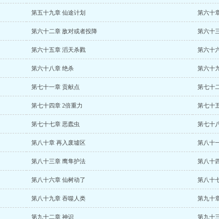
第五十九章 仙途计划
第六十章
第六十二章 敌对或者投降
第六十三
第六十五章 滔天杀戮
第六十
第六十八章 绝杀
第六十
第七十一章 贡献点
第七十二
第七十四章 2倍重力
第七十
第七十七章 恶蠹虫
第七十
第八十章 再入废墟区
第八十
第八十三章 鹰隼护法
第八十
第八十六章 仙树动了
第八十七
第八十九章 吞噬人类
第九十
第九十二章 神识
第九十