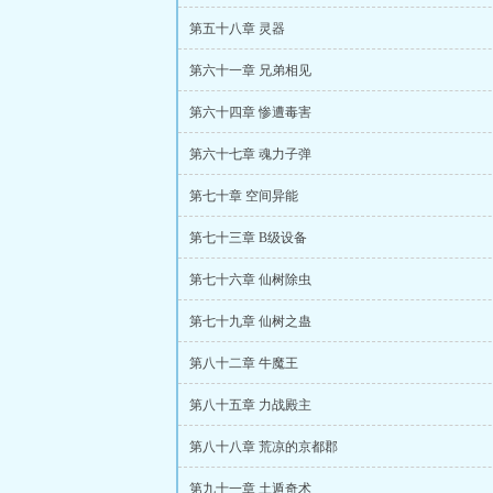
第五十八章 灵器
第六十一章 兄弟相见
第六十四章 惨遭毒害
第六十七章 魂力子弹
第七十章 空间异能
第七十三章 B级设备
第七十六章 仙树除虫
第七十九章 仙树之蛊
第八十二章 牛魔王
第八十五章 力战殿主
第八十八章 荒凉的京都郡
第九十一章 土遁奇术