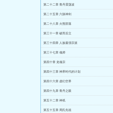
第二十二章 青丹震荡波
第二十五章 六脉神剑
第二十八章 火熊部落
第三十一章 破而后立
第三十四章 人族最强宗派
第三十七章 魂师
第四十章 龙魂宗
第四十三章 神界时代的计划
第四十六章 虚幻空界
第四十九章 青丹之眼
第五十二章 神祇
第五十五章 周氏先祖