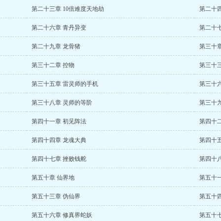
第二十三章 10倍难度天地劫
第二十
第二十六章 青丹异变
第二十
第二十九章 龙骨猪
第三十章
第三十二章 控物
第三十
第三十五章 雷灵师的手机
第三十
第三十八章 灵师的等阶
第三十
第四十一章 初见阵法
第四十
第四十四章 龙魂大典
第四十
第四十七章 挫败钱舵
第四十
第五十章 仙界地
第五十
第五十三章 伪仙界
第五十四
第五十六章 修真界蛇妖
第五十