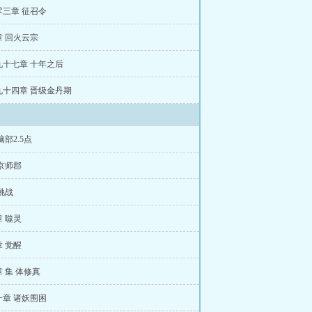
零三章 征召令
 回火云宗
九十七章 十年之后
九十四章 晋级金丹期
脑部2.5点
京师郡
挑战
 噬灵
 觉醒
 集 体修真
一章 诸妖围困