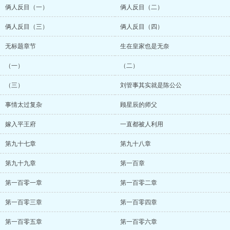
俩人反目（一）
俩人反目（二）
俩人反目（三）
俩人反目（四）
无标题章节
生在皇家也是无奈
（一）
（二）
（三）
刘管事其实就是陈公公
事情太过复杂
顾星辰的师父
嫁入平王府
一直都被人利用
第九十七章
第九十八章
第九十九章
第一百章
第一百零一章
第一百零二章
第一百零三章
第一百零四章
第一百零五章
第一百零六章