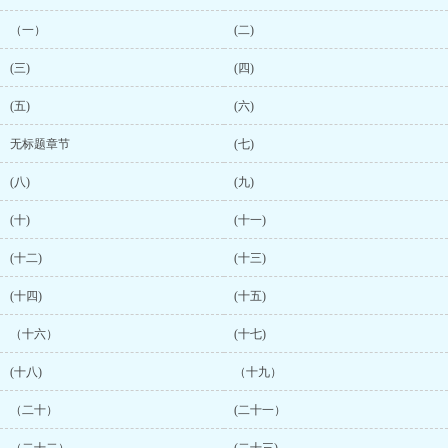
（一）
(二)
(三)
(四)
(五)
(六)
无标题章节
(七)
(八)
(九)
(十)
(十一)
(十二)
(十三)
(十四)
(十五)
（十六）
(十七)
(十八)
（十九）
（二十）
(二十一）