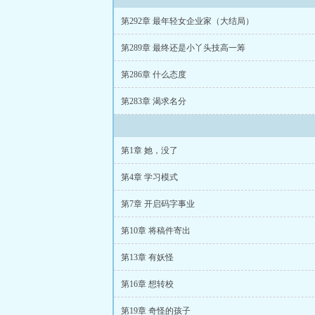
第292章 最年轻女企业家（大结局）
第289章 最终还是小丫头技高一筹
第286章 什么态度
第283章 渴求名分
第1章 她，没了
第4章 学习模式
第7章 开启码字事业
第10章 将稿件寄出
第13章 有妖怪
第16章 想转校
第19章 奇怪的孩子