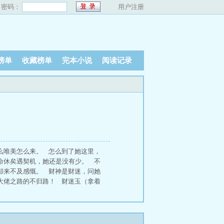
密码：
用户注册
榜单
收藏榜单
完本小说
阅读记录
么唯美怎么来。 怎么到了她这里，
命休矣遇契机，她还是没有少。 不
却来不及感慨。 财神是财迷，问她
大佬之路的不归路！ 财迷玉（拿着