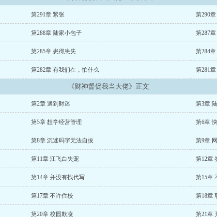
第291章 紧张
第290
第288章 陆家小包子
第287
第285章 患得患失
第284
第282章 有我们在，怕什么
第281
《财神督促我当大佬》正文
第2章 遇到财迷
第3章 
第5章 想学经营管理
第6章 
第8章 沉迷码字无法自拔
第9章 
第11章 江飞白失宠
第12章
第14章 并没有找代写
第15章
第17章 不许住校
第18章
第20章 校园欺凌
第21章