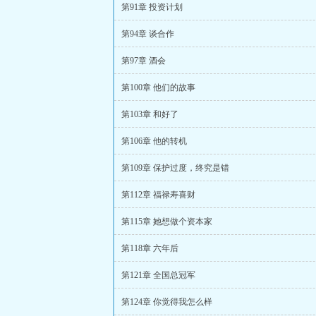
第91章 投资计划
第94章 谈合作
第97章 酒会
第100章 他们的故事
第103章 和好了
第106章 他的转机
第109章 保护过度，终究是错
第112章 福禄寿喜财
第115章 她想做个资本家
第118章 六年后
第121章 全国总冠军
第124章 你觉得我怎么样