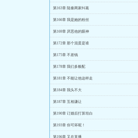
第163章 陆秦两家纠葛
第166章 我是她的粉丝
第169章 厌恶他的眼神
第172章 那个混蛋是谁
第175章 不差钱
第178章 我们多般配
第181章 不能让他这样走
第184章 我头不大
第187章 互相谦让
第190章 订婚后打算坦白
第193章 你可坏呢！
第196章 又在直播