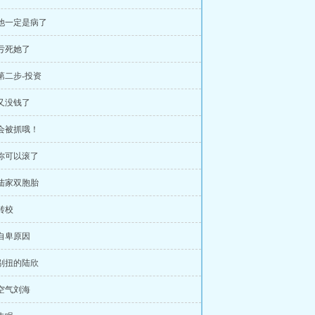
 他一定是病了
 亏死她了
 第二步-投资
 又没钱了
 会被抓哦！
 你可以滚了
 陆家双胞胎
 转校
 自卑原因
 别扭的陆欣
 空气刘海