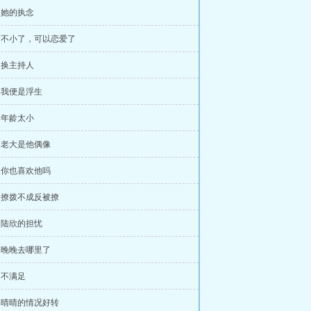
章 她的执念
章 不小了，可以恋爱了
章 换主持人
章 我便是浮生
章 年龄太小
章 老大是他偶像
章 你也喜欢他吗
章 撩拨不成反被撩
章 陆欣的担忧
章 晚晚去哪里了
章 不满足
章 晴晴的情况好转