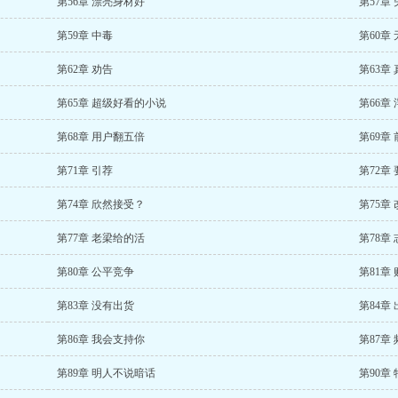
第56章 漂亮身材好
第57章
第59章 中毒
第60章
第62章 劝告
第63章
第65章 超级好看的小说
第66章
第68章 用户翻五倍
第69章
第71章 引荐
第72章
第74章 欣然接受？
第75章
第77章 老梁给的活
第78章
第80章 公平竞争
第81章
第83章 没有出货
第84章
第86章 我会支持你
第87章
第89章 明人不说暗话
第90章