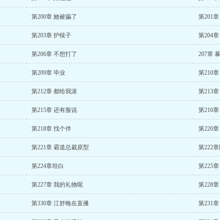
第200章 她被骗了
第201
第203章 护犊子
第204
第206章 不想打了
207章
第209章 毕业
第210
第212章 都给我滚
第213
第215章 还有脸说
第216
第218章 找个伴
第220章
第221章 霸道总裁原型
第222
第224章坦白
第225
第227章 我的礼物呢
第228
第330章 江舒晚在直播
第231