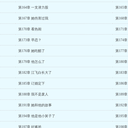
第164章 一支潜力股
第165
第167章 她伤害过我
第168
第170章 看热闹
第171
第173章 早恋？
第174
第176章 她吃醋了
第177
第179章 他怎么了
第180
第182章 江飞白长大了
第183
第185章 订婚定下
第186
第188章 我不是废人
第189
第191章 她和他的故事
第192
第194章 他是他小舅子了
第195
第197章 好尴尬
第198