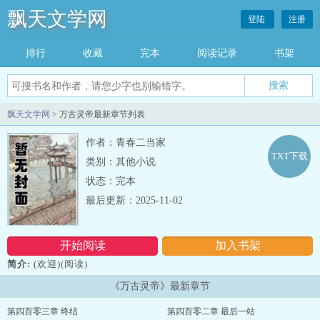
飘天文学网
登陆
注册
排行
收藏
完本
阅读记录
书架
飘天文学网
> 万古灵帝最新章节列表
作者：青春二当家
TXT下载
类别：其他小说
状态：完本
最后更新：2025-11-02
开始阅读
加入书架
简介:
(欢迎)(阅读)
.........
《万古灵帝》最新章节
第四百零三章 终结
第四百零二章 最后一站