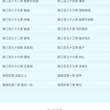
第三百八十二章 林梦可现身
第三百八十四章 僵持
第三百八十五章 败战
第三百八十六章 深陷绝境
第三百八十七章 绝路
第三百八十八章 林梦可相助
第三百八十九章 被逼
第三百九十章 共同承担
第三百九十二章 参悟
第三百九十三章 敌对双方
第三百九十四章 灵皇劫
第三百九十五章 疯子
第三百九十六章 渡劫
第三百九十七章 内心
第三百九十八章 元老现
第三百九十九章 灵皇出
第四百章 灵皇之上
第四百零一章 灵帝
第四百零二章 最后一站
第四百零三章 终结