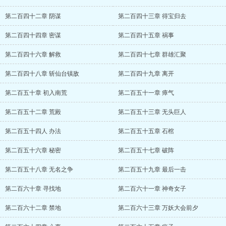
第二百四十二章 阴谋
第二百四十三章 得宝归去
第二百四十四章 密谋
第二百四十五章 祸事
第二百四十六章 解救
第二百四十七章 群雄汇聚
第二百四十八章 斩仙台镇敌
第二百四十九章 离开
第二百五十章 初入南荒
第二百五十一章 瘴气
第二百五十二章 荒殿
第二百五十三章 无头巨人
第二百五十四人 办法
第二百五十五章 石棺
第二百五十六章 秘密
第二百五十七章 破阵
第二百五十八章 无名之争
第二百五十九章 最后一击
第二百六十章 寻找地
第二百六十一章 神奇女子
第二百六十二章 禁地
第二百六十三章 万妖大会前夕