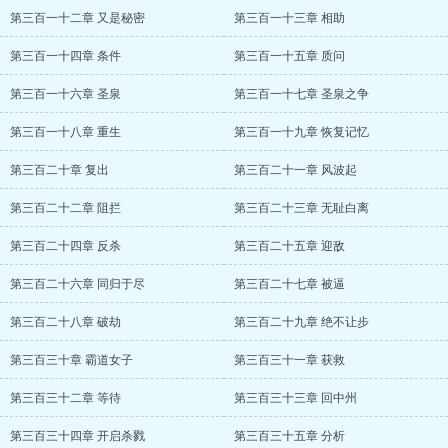
第三百一十二章 又是秘密
第三百一十三章 相助
第三百一十四章 条件
第三百一十五章 质问
第三百一十六章 圣泉
第三百一十七章 圣泉之争
第三百一十八章 重生
第三百一十九章 恢复记忆
第三百二十章 复出
第三百二十一章 风波起
第三百二十二章 阻拦
第三百二十三章 无耻白离
第三百二十四章 反杀
第三百二十五章 迎敌
第三百二十六章 同归于尽
第三百二十七章 被逼
第三百二十八章 破劫
第三百二十九章 绝不让步
第三百三十章 霸道女子
第三百三十一章 获救
第三百三十二章 等待
第三百三十三章 回中州
第三百三十四章 开启杀戮
第三百三十五章 分析