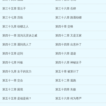
第三十五章 雷云子
第三十六章 石碑
第三十七章 历练
第三十八章 路遇劫镖
第三十九章 劫镖之人
第四十章 交锋
第四十一章 混沌元灵诀之威
第四十二章 又是王家
第四十三章 遇到高人了
第四十四章 出意外了
第四十五章 赶到
第四十六章 遗迹
第四十七章 叫板
第四十八章 神秘女子
第四十九章 女子的实力
第五十章 被算计了
第五十一章 交合
第五十二章 逃跑
第五十三章 困境
第五十四章 失败
第五十五章 是福是祸？
第五十六章 何为尊严