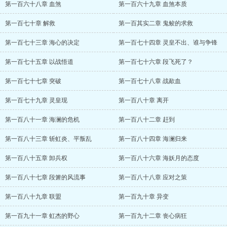
第一百六十八章 血煞
第一百六十九章 血煞本质
第一百七十章 解救
第一百其实二章 鬼鲛的求救
第一百七十三章 海心的决定
第一百七十四章 灵皇不出、谁与争锋
第一百七十五章 以战悟道
第一百七十六章 段飞死了？
第一百七十七章 突破
第一百七十八章 战歃血
第一百七十九章 灵皇现
第一百八十章 离开
第一百八十一章 海澜的危机
第一百八十二章 赶到
第一百八十三章 斩虹炎、平叛乱
第一百八十四章 海澜归来
第一百八十五章 卸兵权
第一百八十六章 海妖月的态度
第一百八十七章 段箫的风流事
第一百八十八章 应对之策
第一百八十九章 联盟
第一百九十章 异变
第一百九十一章 虹杰的野心
第一百九十二章 丧心病狂