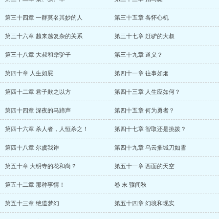
第三十四章 一群莫名其妙的人
第三十五章 各怀心机
第三十六章 越来越复杂的关系
第三十七章 赶驴的大叔
第三十八章 大叔和犟驴子
第三十九章 道义？
第四十章 人生如屁
第四十一章 往事如烟
第四十二章 君子欺之以方
第四十三章 人生应如何？
第四十四章 深夜的马蹄声
第四十五章 何为勇者？
第四十六章 杀人者，人恒杀之！
第四十七章 智取还是挑拨？
第四十八章 尔虞我诈
第四十九章 乌云摧城刀如雪
第五十章 大明寺的花和尚？
第五十一章 西面的天空
第五十二章 那种事情！
卷 末 骤闻秋
第五十三章 绝道梦幻
第五十四章 幻境和现实