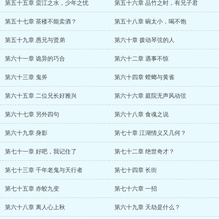
第五十五章 蛮江之水，少年之忧
第五十六章 品竹之时，有兄子君
第五十七章 茶楼不能卖酒？
第五十八章 碗太小，喝不饱
第五十九章 愚兄与贤弟
第六十章 拨动琴弦的人
第六十一章 诡异的巧合
第六十二章 遇事不惊
第六十三章 鬼斧
第六十四章 螳螂与黄雀
第六十五章 二位兄长好雅兴
第六十六章 庭院无声风动弦
第六十七章 另外四句
第六十八章 食魂之说
第六十九章 身影
第七十章 江湖情义又几何？
第七十一章 好吧，我记住了
第七十二章 绝世奇才？
第七十三章 千年老鬼与天行者
第七十四章 长街
第七十五章 赤蛟九变
第七十六章 一招
第六十八章 离人心上秋
第六十九章 天劫是什么？