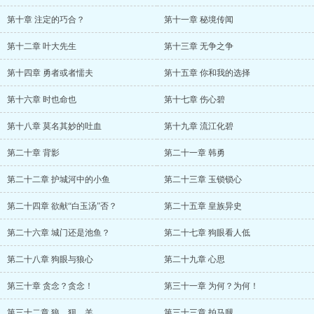
第十章 注定的巧合？
第十一章 秘境传闻
第十二章 叶大先生
第十三章 无争之争
第十四章 勇者或者懦夫
第十五章 你和我的选择
第十六章 时也命也
第十七章 伤心碧
第十八章 莫名其妙的吐血
第十九章 流江化碧
第二十章 背影
第二十一章 韩勇
第二十二章 护城河中的小鱼
第二十三章 玉锁锁心
第二十四章 欲献“白玉汤”否？
第二十五章 皇族异史
第二十六章 城门还是池鱼？
第二十七章 狗眼看人低
第二十八章 狗眼与狼心
第二十九章 心思
第三十章 贪念？贪念！
第三十一章 为何？为何！
第三十二章 狼、狈、羊
第三十三章 拍马腿