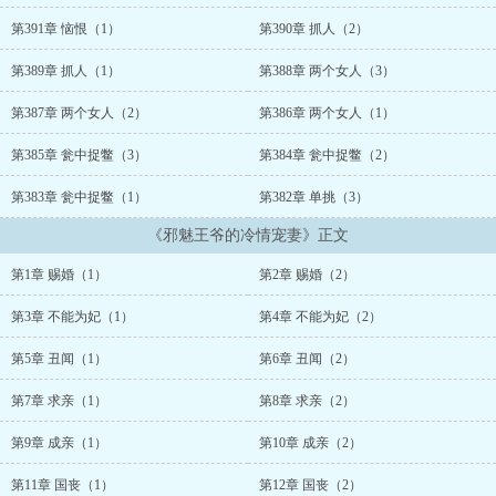
第391章 恼恨（1）
第390章 抓人（2）
第389章 抓人（1）
第388章 两个女人（3）
第387章 两个女人（2）
第386章 两个女人（1）
第385章 瓮中捉鳖（3）
第384章 瓮中捉鳖（2）
第383章 瓮中捉鳖（1）
第382章 单挑（3）
《邪魅王爷的冷情宠妻》正文
第1章 赐婚（1）
第2章 赐婚（2）
第3章 不能为妃（1）
第4章 不能为妃（2）
第5章 丑闻（1）
第6章 丑闻（2）
第7章 求亲（1）
第8章 求亲（2）
第9章 成亲（1）
第10章 成亲（2）
第11章 国丧（1）
第12章 国丧（2）