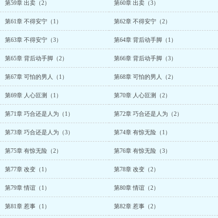
第59章 出卖（2）
第60章 出卖（3）
第61章 不得安宁（1）
第62章 不得安宁（2）
第63章 不得安宁（3）
第64章 背后动手脚（1）
第65章 背后动手脚（2）
第66章 背后动手脚（3）
第67章 可怕的男人（1）
第68章 可怕的男人（2）
第69章 人心叵测（1）
第70章 人心叵测（2）
第71章 巧合还是人为（1）
第72章 巧合还是人为（2）
第73章 巧合还是人为（3）
第74章 有惊无险（1）
第75章 有惊无险（2）
第76章 有惊无险（3）
第77章 改变（1）
第78章 改变（2）
第79章 情谊（1）
第80章 情谊（2）
第81章 惹事（1）
第82章 惹事（2）