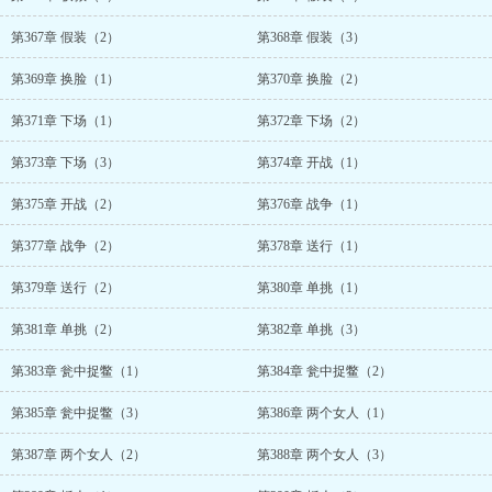
第367章 假装（2）
第368章 假装（3）
第369章 换脸（1）
第370章 换脸（2）
第371章 下场（1）
第372章 下场（2）
第373章 下场（3）
第374章 开战（1）
第375章 开战（2）
第376章 战争（1）
第377章 战争（2）
第378章 送行（1）
第379章 送行（2）
第380章 单挑（1）
第381章 单挑（2）
第382章 单挑（3）
第383章 瓮中捉鳖（1）
第384章 瓮中捉鳖（2）
第385章 瓮中捉鳖（3）
第386章 两个女人（1）
第387章 两个女人（2）
第388章 两个女人（3）