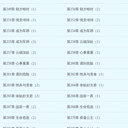
第249章 朝夕相对（1）
第250章 朝夕相对（2）
第251章 情意绵绵（1）
第252章 情意绵绵（2）
第253章 成为军师（1）
第254章 成为军师（2）
第255章 成为军师（3）
第256章 云烟深处（1）
第257章 云烟深处（2）
第258章 心事重重（1）
第259章 心事重重（2）
第260章 遇到危险（1）
第261章 遇到危险（2）
第262章 绝杀与美食（1）
第263章 绝杀与美食（2）
第264章 体贴好夫君（1）
第265章 体贴好夫君（2）
第266章 战前一夜（1）
第267章 战前一夜（2）
第268章 生命危急（1）
第269章 生命危急（2）
第270章 香凝公主（1）