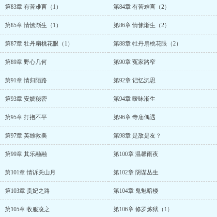
第83章 有苦难言（1）
第84章 有苦难言（2）
第85章 情愫渐生（1）
第86章 情愫渐生（2）
第87章 牡丹扇桃花眼（1）
第88章 牡丹扇桃花眼（2）
第89章 野心几何
第90章 冤家路窄
第91章 情归陌路
第92章 记忆沉思
第93章 安嫔秘密
第94章 暧昧渐生
第95章 打抱不平
第96章 寺庙偶遇
第97章 英雄救美
第98章 是敌是友？
第99章 其乐融融
第100章 温馨雨夜
第101章 情诉关山月
第102章 阴谋丛生
第103章 贵妃之路
第104章 鬼魅暗楼
第105章 收服凌之
第106章 修罗炼狱（1）