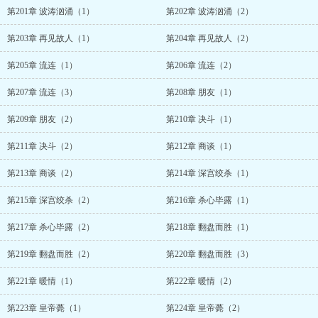
第201章 波涛汹涌（1）
第202章 波涛汹涌（2）
第203章 再见故人（1）
第204章 再见故人（2）
第205章 流连（1）
第206章 流连（2）
第207章 流连（3）
第208章 朋友（1）
第209章 朋友（2）
第210章 决斗（1）
第211章 决斗（2）
第212章 商谈（1）
第213章 商谈（2）
第214章 深宫绞杀（1）
第215章 深宫绞杀（2）
第216章 杀心毕露（1）
第217章 杀心毕露（2）
第218章 翻盘而胜（1）
第219章 翻盘而胜（2）
第220章 翻盘而胜（3）
第221章 暖情（1）
第222章 暖情（2）
第223章 皇帝薨（1）
第224章 皇帝薨（2）