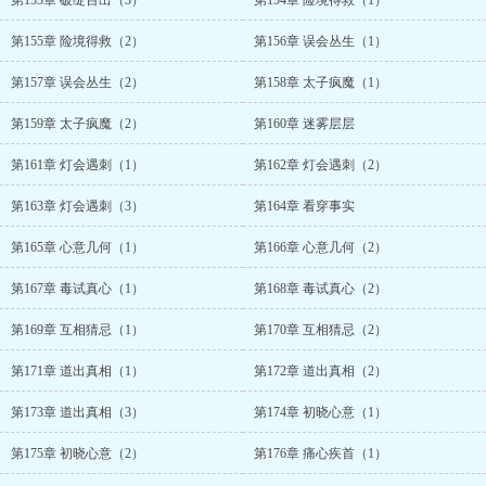
第153章 破绽百出（3）
第154章 险境得救（1）
第155章 险境得救（2）
第156章 误会丛生（1）
第157章 误会丛生（2）
第158章 太子疯魔（1）
第159章 太子疯魔（2）
第160章 迷雾层层
第161章 灯会遇刺（1）
第162章 灯会遇刺（2）
第163章 灯会遇刺（3）
第164章 看穿事实
第165章 心意几何（1）
第166章 心意几何（2）
第167章 毒试真心（1）
第168章 毒试真心（2）
第169章 互相猜忌（1）
第170章 互相猜忌（2）
第171章 道出真相（1）
第172章 道出真相（2）
第173章 道出真相（3）
第174章 初晓心意（1）
第175章 初晓心意（2）
第176章 痛心疾首（1）