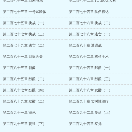
第二百七十一章 纳米电池
第二百七十二章 TC-300无人机
第二百七十三章 一号试验体
第二百七十四章 队伍抵达
第二百七十五章 挑战（一）
第二百七十六章 挑战（二）
第二百七十七章 挑战（三）
第二百七十八章 逃亡（一）
第二百七十九章 逃亡（二）
第二百八十章 遭遇战
第二百八十一章 目标丢失
第二百八十二章 移植手术
第二百八十三章 新闻
第二百八十四章 酝酿（一）
第二百八十五章 酝酿（二）
第二百八十六章 酝酿（三）
第二百八十七章 酝酿（四）
第二百八十八章 发酵（一）
第二百八十九章 发酵（二）
第二百九十章 暂时性治疗
第二百九十一章 审讯
第二百九十二章 蔓延（上）
第二百九十三章 蔓延（下）
第二百九十四章 察觉