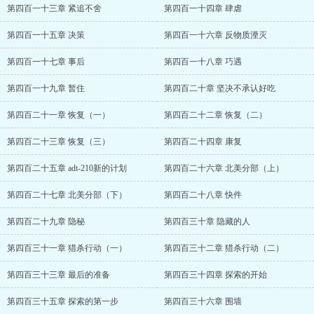
第四百一十三章 紧追不舍
第四百一十四章 肆虐
第四百一十五章 决策
第四百一十六章 反物质湮灭
第四百一十七章 事后
第四百一十八章 巧遇
第四百一十九章 暂住
第四百二十章 坚决不承认好吃
第四百二十一章 恢复（一）
第四百二十二章 恢复（二）
第四百二十三章 恢复（三）
第四百二十四章 康复
第四百二十五章 adt-210新的计划
第四百二十六章 北美分部（上）
第四百二十七章 北美分部（下）
第四百二十八章 快件
第四百二十九章 隐秘
第四百三十章 隐藏的人
第四百三十一章 猎杀行动（一）
第四百三十二章 猎杀行动（二）
第四百三十三章 最后的准备
第四百三十四章 探索的开始
第四百三十五章 探索的第一步
第四百三十六章 围墙