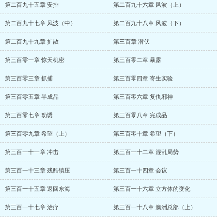
第二百九十五章 安排
第二百九十六章 风波（上）
第二百九十七章 风波（中）
第二百九十八章 风波（下）
第二百九十九章 扩散
第三百章 潜伏
第三百零一章 惊天机密
第三百零二章 暴露
第三百零三章 抓捕
第三百零四章 寄生实验
第三百零五章 半成品
第三百零六章 复仇邪神
第三百零七章 劝诱
第三百零八章 完成品
第三百零九章 希望（上）
第三百零十章 希望（下）
第三百一十一章 冲击
第三百一十二章 混乱局势
第三百一十三章 残酷镇压
第三百一十四章 会议
第三百一十五章 返回东海
第三百一十六章 立方体的变化
第三百一十七章 治疗
第三百一十八章 澳洲总部（上）