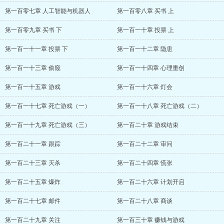
第一百零七章 人工智能与机器人
第一百零八章 买书 上
第一百零九章 买书 下
第一百一十章 投票 上
第一百一十一章 投票 下
第一百一十二章 隐患
第一百一十三章 偷窥
第一百一十四章 心理重创
第一百一十五章 游戏
第一百一十六章 灯会
第一百一十七章 死亡游戏（一）
第一百一十八章 死亡游戏（二）
第一百一十九章 死亡游戏（三）
第一百二十章 游戏结束
第一百二十一章 跟踪
第一百二十二章 审问
第一百二十三章 灭杀
第一百二十四章 慌张
第一百二十五章 爆炸
第一百二十六章 计划开启
第一百二十七章 邮件
第一百二十八章 商谈
第一百二十九章 关注
第一百三十章 赚钱与游戏