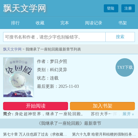
飘天文学网
登陆
注册
排行
收藏
完本
阅读记录
书架
飘天文学网
> 我继承了一座轮回殿最新章节列表
作者：梦日夕照
TXT下载
类别：科幻灵异
状态：连载
最后更新：2025-11-03
开始阅读
加入书架
简介:
身处超神世界，继承了一座轮回殿。 苏衍大手一挥，从此，
展开
»
无数的轮回者开始了各自的穿越之旅。 僵尸世界：九叔瞪大双眼，
《我继承了一座轮回殿》最新章节
看着面前使用超能力的密月大师，一脸不可思议地喃喃道：“难道这才
是降妖除魔的正确方式？可是，为什么他和我长得这么像！” 龙珠
第七十章 万人往也跟了过去（求收藏，求推荐票）
第六十九章 给密月和桔梗的强制任务（求收藏，求推荐票）