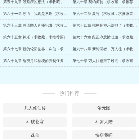
第五十九章 段延庆的想法（求收藏，求推荐票）
第六十章 契约师徒（求收藏，求推荐票）
第六十一章 苏衍：我真是累啊（求收藏，求推荐票）
第六十二章 夏竹（求收藏，求推荐票）
第六十三章 聘请懒人直播犯懒（求收藏，求推荐票）
第六十四章 桔梗把神乐给抓了（求收藏，求推荐票）
第六十五章 神乐（求收藏，求推荐票）
第六十六章 段正淳悲愤吐血（求收藏，求推荐票）
第六十七章 新的轮回世界，诛仙（求收藏，求推荐票）
第六十八章 新轮回者，万人往（求收藏，求推荐票）
第六十九章 给密月和桔梗的强制任务（求收藏，求推荐票）
第七十章 万人往也跟了过去（求收藏，求推荐票）
热门推荐
凡人修仙传
沧元图
斗破苍穹
斗罗大陆
诛仙
快穿我呸