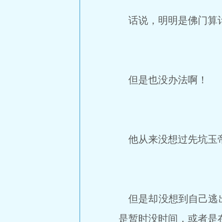
话说，明明是佛门算计
但是也没办法啊！
他从来没想过先坑玉帝
但是却没想到自己逃出
是暂时没时间，或者是