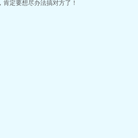
肯定要想尽办法搞对方了！