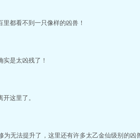
里都看不到一只像样的凶兽！
确实是太凶残了！
离开这里了。
为无法提升了，这里还有许多太乙金仙级别的凶