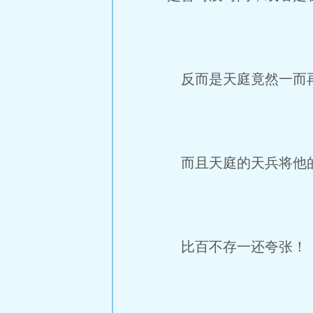
反而是天庭竟然一而再
而且天庭的天兵将他的
比百不存一还夸张！