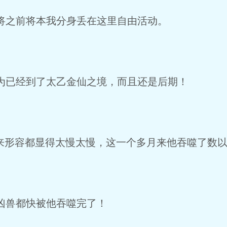
之前将本我分身丢在这里自由活动。
已经到了太乙金仙之境，而且还是后期！
来形容都显得太慢太慢，这一个多月来他吞噬了数
凶兽都快被他吞噬完了！