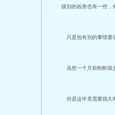
级别的凶兽也有一些，
只是他有别的事情要
虽然一个月前刚刚策
但是这毕竟需要很久时