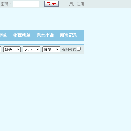
密码：
用户注册
榜单
收藏榜单
完本小说
阅读记录
夜间模式