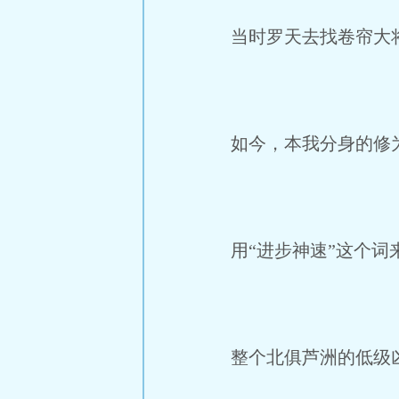
当时罗天去找卷帘大将
如今，本我分身的修为
用“进步神速”这个词
整个北俱芦洲的低级