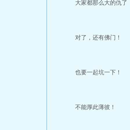
大家都那么大的仇了，
对了，还有佛门！
也要一起坑一下！
不能厚此薄彼！