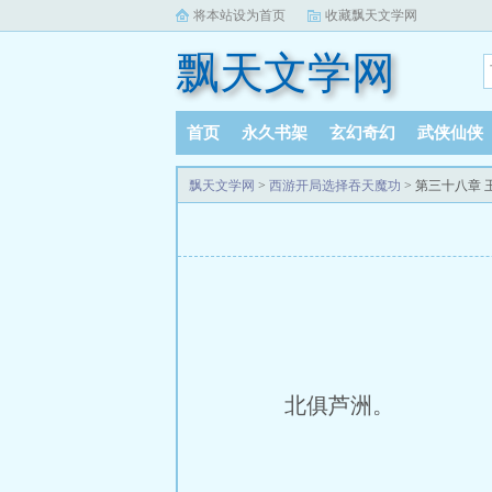
将本站设为首页
收藏飘天文学网
飘天文学网
首页
永久书架
玄幻奇幻
武侠仙侠
飘天文学网
>
西游开局选择吞天魔功
> 第三十八章
北俱芦洲。