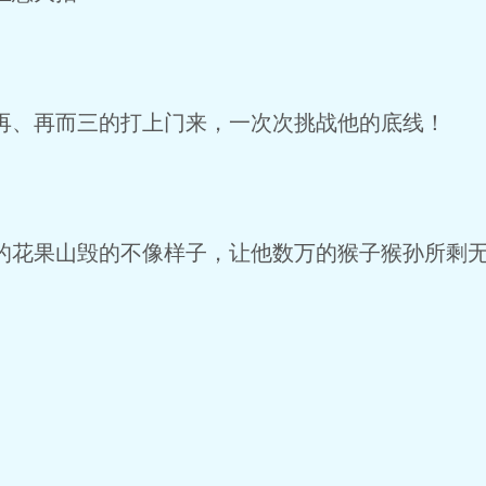
、再而三的打上门来，一次次挑战他的底线！
花果山毁的不像样子，让他数万的猴子猴孙所剩