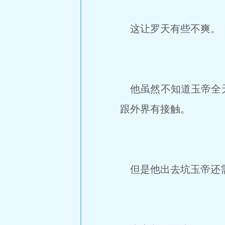
这让罗天有些不爽。
他虽然不知道玉帝全天
跟外界有接触。
但是他出去坑玉帝还