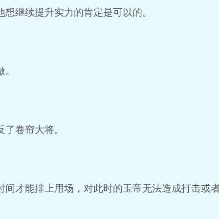
他想继续提升实力的肯定是可以的。
做。
反了卷帘大将。
间才能排上用场，对此时的玉帝无法造成打击或