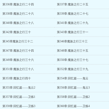
第336章:魔族之行二十四
第337章:魔族之行二十五
第338章:魔族之行二十六
第339章:魔族之行二十七
第340章:魔族之行二十八
第341章:魔族之行二十九
第342章:魔族之行三十
第343章:魔族之行三十一
第345章魔族之行三十二
第346章魔族之行三十三
第347章:魔族之行三十四
第348章:魔族之行三十五
第349章:魔族之行三十六
第350章:魔族之行三十七
第351章:魔族之行三十八
第352章:魔族之行三十九
第353章:魔族之行四十
第354章:回忆篇——鬼云
第355章:回忆篇——鬼云2
第356章:回忆篇——鬼云3
第357章:回忆篇——卫炼1
第358章:回忆篇——卫炼2
第359章:回忆篇——卫炼3
第360章:回忆篇——卫炼4