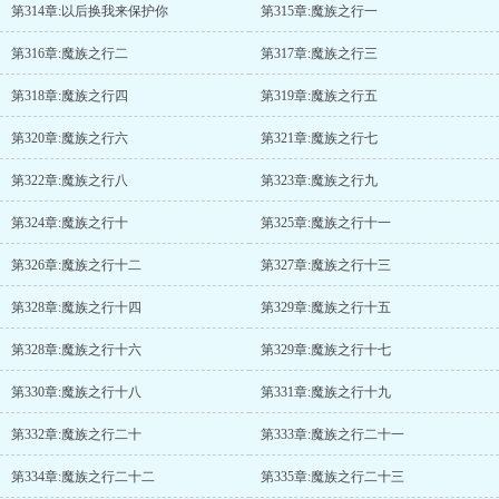
第314章:以后换我来保护你
第315章:魔族之行一
第316章:魔族之行二
第317章:魔族之行三
第318章:魔族之行四
第319章:魔族之行五
第320章:魔族之行六
第321章:魔族之行七
第322章:魔族之行八
第323章:魔族之行九
第324章:魔族之行十
第325章:魔族之行十一
第326章:魔族之行十二
第327章:魔族之行十三
第328章:魔族之行十四
第329章:魔族之行十五
第328章:魔族之行十六
第329章:魔族之行十七
第330章:魔族之行十八
第331章:魔族之行十九
第332章:魔族之行二十
第333章:魔族之行二十一
第334章:魔族之行二十二
第335章:魔族之行二十三