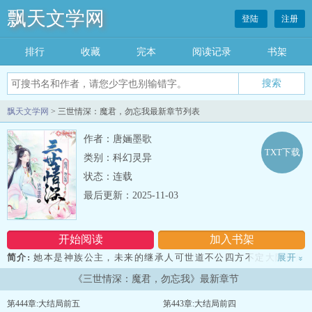
飘天文学网
登陆
注册
排行
收藏
完本
阅读记录
书架
飘天文学网
> 三世情深：魔君，勿忘我最新章节列表
作者：唐婳墨歌
TXT下载
类别：科幻灵异
状态：连载
最后更新：2025-11-03
开始阅读
加入书架
简介:
她本是神族公主，未来的继承人可世道不公四方不定大陆聚集
展开
»
太多怨灵，她注定是要为这天下而孤独的，而这次真的是无法挽
《三世情深：魔君，勿忘我》最新章节
回。 情节一: “你为什么要救我？”她微微一笑， “因为我想要你
好好活着。”情节二: “你能解释一下这叛军从何而来？”她一直盯着
第444章:大结局前五
第443章:大结局前四