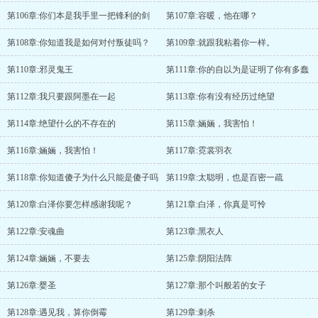
第106章:你们本是我手里一把锋利的剑
第107章:容暖，他在哪？
第108章:你知道我是如何对付叛徒吗？
第109章:就跟我粘着你一样。
第110章:邪灵鬼王
第111章:你的自以为是证明了你有多蠢
第112章:我只要跟阿墨在一起
第113章:你有没有经历过绝望
第114章:绝望什么的不存在的
第115章:婳婳，我害怕！
第116章:婳婳，我害怕！
第117章:霓裳羽衣
第118章:你知道傻子为什么只能是傻子吗
第119章:太聪明，也是百密一疏
第120章:白泽你要怎样感谢我呢？
第121章:白泽，你真是可怜
第122章:安魂曲
第123章:黑衣人
第124章:婳婳，不要去
第125章:阴阳法阵
第126章:婴圣
第127章:那个叫般若的女子
第128章:遇见我，算你倒霉
第129章:刺杀