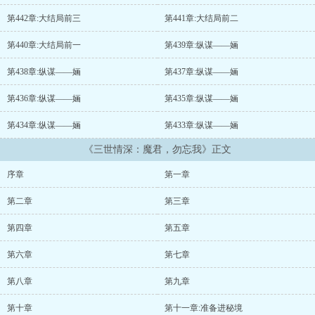
他的眼睛， “你不相信我吗？”情节三: “我愿用这天下，换你一声
原谅，可好！”她坐在高位目光俯视 “这天下本就是我的，你凭什么
第442章:大结局前三
第441章:大结局前二
要我的原谅？”他伤她三生她爱他三世，可现在想来竟是这般可
笑 “卫炼，如果能重来一次，我，再也不想再爱上你了”其实，只要
第440章:大结局前一
第439章:纵谋——婳
你说，我就信，可你为什么不说呢？ 神族公主错爱一生，只求忘记
一切，从头开始可是命总是不由天的，也许他们的相遇就是个错误，
第438章:纵谋——婳
第437章:纵谋——婳
而这个错误一直存在于她的心中无法抹去，以至于在她漫长的岁月
第436章:纵谋——婳
第435章:纵谋——婳
里，那个错误总是在她心中流连。...
第434章:纵谋——婳
第433章:纵谋——婳
《三世情深：魔君，勿忘我》正文
序章
第一章
第二章
第三章
第四章
第五章
第六章
第七章
第八章
第九章
第十章
第十一章:准备进秘境