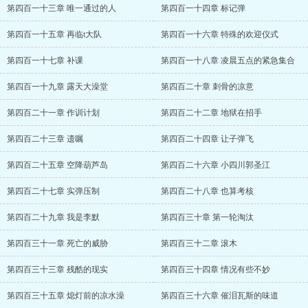
第四百一十三章 唯一通过的人
第四百一十四章 标记弹
第四百一十五章 再临t大队
第四百一十六章 特殊的欢迎仪式
第四百一十七章 补课
第四百一十八章 凌晨五点的紧急集合
第四百一十九章 露天大澡堂
第四百二十章 刺骨的凉意
第四百二十一章 作训计划
第四百二十二章 地狱在招手
第四百二十三章 遗嘱
第四百二十四章 让子弹飞
第四百二十五章 空降葫芦岛
第四百二十六章 小四川郭圣江
第四百二十七章 实弹压制
第四百二十八章 也算考核
第四百二十九章 我是李默
第四百三十章 第一轮淘汰
第四百三十一章 死亡的威胁
第四百三十二章 滚木
第四百三十三章 残酷的现实
第四百三十四章 情况有些不妙
第四百三十五章 熄灯前的凉水澡
第四百三十六章 催泪瓦斯的味道