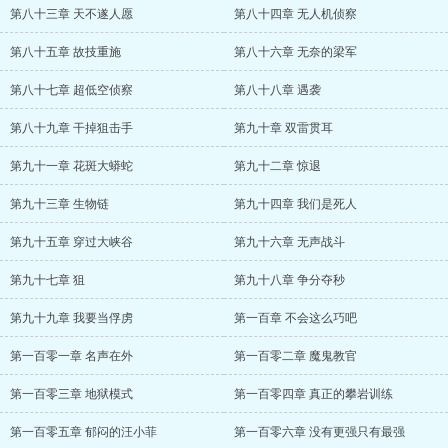
第八十三章 天不遂人愿
第八十四章 无人机侦察
第八十五章 故技重施
第八十六章 无奈的梁军
第八十七章 超低空侦察
第八十八章 遇袭
第八十九章 干掉狙击手
第九十章 双雷贯耳
第九十一章 花斑大蟒蛇
第九十二章 惊退
第九十三章 生物链
第九十四章 我们是死人
第九十五章 穿过大峡谷
第九十六章 无声战斗
第九十七章 狙
第九十八章 争分夺秒
第九十九章 我要当俘虏
第一百章 不会这么巧吧
第一百零一章 名声在外
第一百零二章 魔鬼教官
第一百零三章 地狱模式
第一百零四章 真正的攀岩训练
第一百零五章 郁闷的汪小菲
第一百零六章 没有更强只有最强