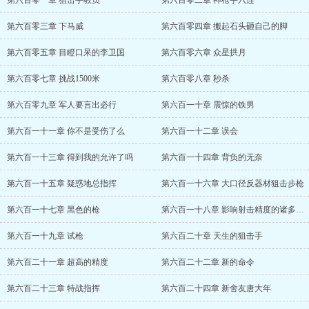
第六百零一章 狙击手教员
第六百零二章 神枪手六连
第六百零三章 下马威
第六百零四章 搬起石头砸自己的脚
第六百零五章 目瞪口呆的李卫国
第六百零六章 众星拱月
第六百零七章 挑战1500米
第六百零八章 秒杀
第六百零九章 军人要言出必行
第六百一十章 震惊的铁男
第六百一十一章 你不是受伤了么
第六百一十二章 误会
第六百一十三章 得到我的允许了吗
第六百一十四章 背负的无奈
第六百一十五章 疑惑地总指挥
第六百一十六章 大口径反器材狙击步枪
第六百一十七章 黑色的枪
第六百一十八章 影响射击精度的诸多因素
第六百一十九章 试枪
第六百二十章 天生的狙击手
第六百二十一章 超高的精度
第六百二十二章 新的命令
第六百二十三章 特战指挥
第六百二十四章 新舍友唐大年