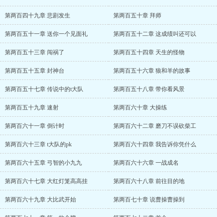
第两百四十九章 悲剧发生
第两百五十章 拜师
第两百五十一章 送你一个见面礼
第两百五十二章 这成绩叫还可以
第两百五十三章 闯祸了
第两百五十四章 天生的怪物
第两百五十五章 封神台
第两百五十六章 狼和羊的故事
第两百五十七章 传说中的t大队
第两百五十八章 带你看风景
第两百五十九章 速射
第两百六十章 大操练
第两百六十一章 倒计时
第两百六十二章 磨刀不误砍柴工
第两百六十三章 t大队的pk
第两百六十四章 我告诉你凭什么
第两百六十五章 弓智的小九九
第两百六十六章 一战成名
第两百六十七章 大红灯笼高高挂
第两百六十八章 前往目的地
第两百六十九章 大比武开始
第两百七十章 说曹操曹操到