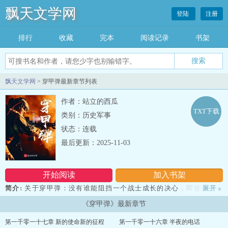
飘天文学网
登陆
注册
排行
收藏
完本
阅读记录
书架
飘天文学网
> 穿甲弹最新章节列表
作者：站立的西瓜
TXT下载
类别：历史军事
状态：连载
最后更新：2025-11-03
开始阅读
加入书架
简介:
关于穿甲弹：没有谁能阻挡一个战士成长的决心，即使是生长
展开
»
在和平年代的军人，军人的职责和使命，是他们这群人成为人民心目
《穿甲弹》最新章节
中最忠臣的护盾！...
第一千零一十七章 新的使命新的征程
第一千零一十六章 半夜的电话