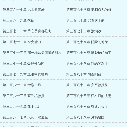
第三百六十七章 温水煮青蛙
第三百六十八章 识相点儿的好
第三百六十九章 代价
第三百七十章 记着这个痛
第三百七十一章 手心手背都是肉
第三百七十二章 浪淘沙
第三百七十三章 应变能力
第三百七十四章 阴险的对策
第三百七十五章 那一桶从天而降的泔水
第三百七十六章 脑袋被门拍了
第三百七十七章 爆炸性新闻
第三百七十八章 罪恶的双手
第三百七十九章 血泊中的警察
第三百八十章 阴差阳错
第三百八十一章 命悬一线
第三百八十二章 安平救援队
第三百八十三章 直升机救援
第三百八十四章 汪小菲的决定
第三百八十五章 死不见尸
第三百八十六章 昏迷几天了
第三百八十七章 人死不能复生
第三百八十八章 见杨建国