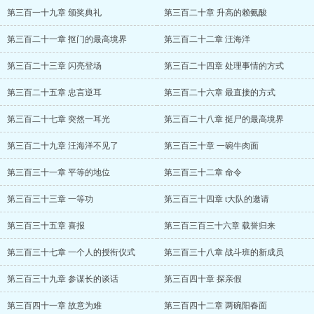
第三百一十九章 颁奖典礼
第三百二十章 升高的赖氨酸
第三百二十一章 抠门的最高境界
第三百二十二章 汪海洋
第三百二十三章 闪亮登场
第三百二十四章 处理事情的方式
第三百二十五章 忠言逆耳
第三百二十六章 最直接的方式
第三百二十七章 突然一耳光
第三百二十八章 挺尸的最高境界
第三百二十九章 汪海洋不见了
第三百三十章 一碗牛肉面
第三百三十一章 平等的地位
第三百三十二章 命令
第三百三十三章 一等功
第三百三十四章 t大队的邀请
第三百三十五章 喜报
第三百三百三十六章 载誉归来
第三百三十七章 一个人的授衔仪式
第三百三十八章 战斗班的新成员
第三百三十九章 参谋长的谈话
第三百四十章 探亲假
第三百四十一章 故意为难
第三百四十二章 两碗阳春面