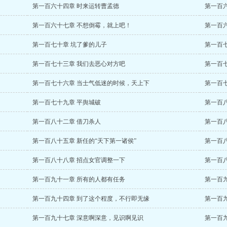
第一百六十四章 时来运转曹孟德
第一百
第一百六十七章 不想倒霉，就上吧！
第一百
第一百七十章 坑了爹的儿子
第一百
第一百七十三章 我们去恶心对方吧
第一百
第一百七十六章 当士气低迷的时候，天上下
第一百
第一百七十九章 平舆城破
第一百
第一百八十二章 借刀杀人
第一百
第一百八十五章 新任的“天下第一诸侯”
第一百
第一百八十八章 招点女官调整一下
第一百
第一百九十一章 所有的人都有任务
第一百
第一百九十四章 到了这个程度，不行即无缘
第一百
第一百九十七章 深意啊深意，见识啊见识
第一百