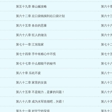
第五十九章 泰山贼攻略
第六十
第六十二章 左口袋钱揣到右口袋计划
第六十
第六十五章 各自的思量
第六十
第六十八章 狂人的做法
第六十
第七十一章 江东陆家
第七十
第七十四章 手中有粮心中不慌
第七十五
第七十七章 什么都能干的秘书
第七十
第八十章 乐此不疲
第八十
第八十二章 家里的女孩
第八十
第八十五章 不是能力，是爹的问题！
第八十
第八十八章 成为水军统领吧，兴霸！
第八十
第九十一章 对甘宁的安排
第九十二