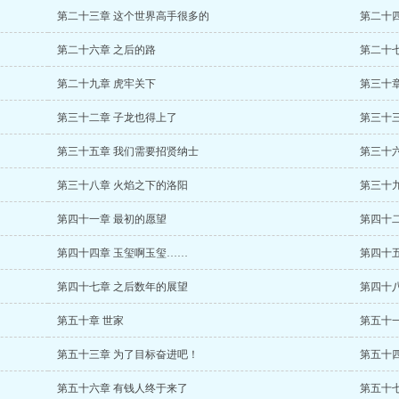
第二十三章 这个世界高手很多的
第二十
第二十六章 之后的路
第二十
第二十九章 虎牢关下
第三十
第三十二章 子龙也得上了
第三十
第三十五章 我们需要招贤纳士
第三十
第三十八章 火焰之下的洛阳
第三十九
第四十一章 最初的愿望
第四十
第四十四章 玉玺啊玉玺……
第四十
第四十七章 之后数年的展望
第四十
第五十章 世家
第五十一
第五十三章 为了目标奋进吧！
第五十
第五十六章 有钱人终于来了
第五十七