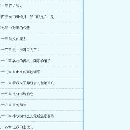
零一章 四方我方
零四章 你们继续打，我们只是在内乱
零七章 公孙瓒的气势
一十章 鞠义的能力
一十三章 北一街哪里去了？
一十六章 各处的闲棋，随意的落子
一十九章 杀出来的至锐强军
二十二章 看我大军师研发的包治百病
二十五章 火烧邯郸粮仓
二十八章 百骑劫营
三十一章 小伎俩什么的最后还是要靠
三十四章 让我们去改制！