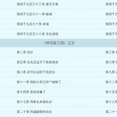
第四千九百六十三章 避无可避
第四千
第四千九百六十一章 破城
第四千
第四千九百六十章 攻城
第四千
第四千九百五十八章 支柱崩塌
第四千
《神话版三国》正文
第二章 划分
第三章 
第五章 去见见这天下各路诸侯
第六章
第八章 还可以这样子混进去~
第九章
第十一章 我的大斧已经**难耐了…
第十二
第十四章 袁绍发飙了
第十五
第十七章 用拳头来感化你
第十八
第二十章 跨越极限的信念
第二十