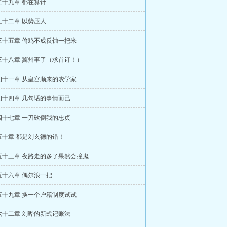
二十九章 都在算计
三十二章 以势压人
三十五章 偷鸡不成反蚀一把米
三十八章 冀州事了（求首订！）
四十一章 从皇宫顺来的农学家
四十四章 几句话的事情而已
四十七章 一刀砍倒我的忠贞
五十章 都是刘玄德的错！
五十三章 夜路走的多了果然会撞鬼
五十六章 偶尔浪一把
五十九章 换一个户籍制度试试
六十二章 刘晔的新式记账法