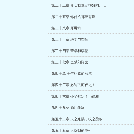
第二十二章 其实我算卦很好的……
第二十五章 你什么都没有啊
第二十八章 开屏箭
第三十一章 绝学与弊端
第三十四章 董卓和李儒
第三十七章 全梦幻阵营
第四十章 千年积累的智慧
第四十三章 必能取而代之！
第四十六章 孙坚死定了与钱粮
第四十九章 颍川老家
第五十二章 失之东隅，收之桑榆
第五十五章 大汉朝的事~