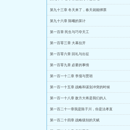
第九十三章 冬天来了，春天就能绑票
第九十六章 陈曦的算计
第一百章 民生与巧夺天工
第一百零三章 大幕拉开
第一百零六章 回礼与出征
第一百零九章 必要的事情
第一百一十二章 李儒与贾诩
第一百一十五章 战略和谋划冲突的时候
第一百一十八章 敌方大将是我们的人
第一百二十一章我是陈子川，你是法孝直
第一百二十四章 战略级别的天赋