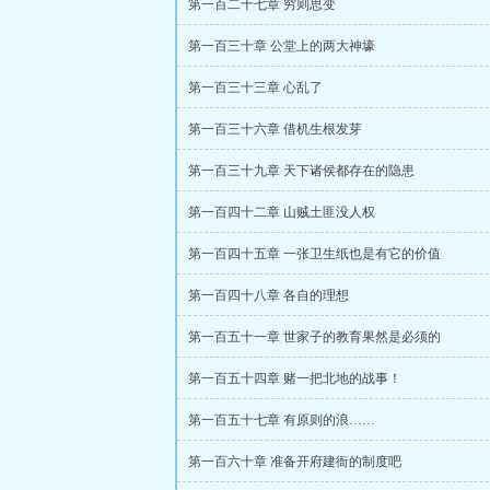
第一百二十七章 穷则思变
第一百三十章 公堂上的两大神壕
第一百三十三章 心乱了
第一百三十六章 借机生根发芽
第一百三十九章 天下诸侯都存在的隐患
第一百四十二章 山贼土匪没人权
第一百四十五章 一张卫生纸也是有它的价值
第一百四十八章 各自的理想
第一百五十一章 世家子的教育果然是必须的
第一百五十四章 赌一把北地的战事！
第一百五十七章 有原则的浪……
第一百六十章 准备开府建衙的制度吧