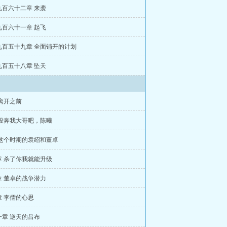
九百六十二章 来袭
九百六十一章 起飞
九百五十九章 全面铺开的计划
九百五十八章 坠天
离开之前
 投奔我大哥吧，陈曦
 这个时期的袁绍和董卓
章 杀了你我就能升级
章 董卓的战争潜力
章 李儒的心思
一章 逆天的吕布