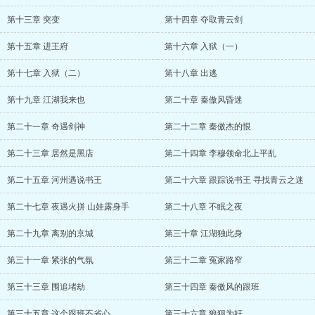
第十三章 突变
第十四章 夺取青云剑
第十五章 进王府
第十六章 入狱（一）
第十七章 入狱（二）
第十八章 出逃
第十九章 江湖我来也
第二十章 秦傲风昏迷
第二十一章 奇遇剑神
第二十二章 秦傲杰的恨
第二十三章 居然是黑店
第二十四章 李穆领命北上平乱
第二十五章 河州遇说书王
第二十六章 跟踪说书王 寻找青云之迷
第二十七章 夜遇火拼 山娃露身手
第二十八章 不眠之夜
第二十九章 离别的京城
第三十章 江湖独此身
第三十一章 紧张的气氛
第三十二章 冤家路窄
第三十三章 围追堵劫
第三十四章 秦傲风的跟班
第三十五章 这个跟班不省心
第三十六章 狼狈为奸