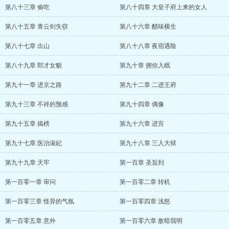
第八十三章 偷吃
第八十四章 大皇子府上来的女人
第八十五章 青云剑失窃
第八十六章 醋味横生
第八十七章 出山
第八十八章 夜宿遇险
第八十九章 郎才女貌
第九十章 拥你入眠
第九十一章 进京之路
第九十二章 二进王府
第九十三章 不祥的预感
第九十四章 偶像
第九十五章 揭榜
第九十六章 进宫
第九十七章 医治淑妃
第九十八章 三入大狱
第九十九章 天牢
第一百章 圣旨到
第一百零一章 审问
第一百零二章 转机
第一百零三章 怪异的气氛
第一百零四章 浅怒
第一百零五章 意外
第一百零六章 敌暗我明