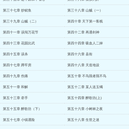
第三十七章 炒鱿鱼
第三十八章 山贼（一）
第三十九章 山贼（二）
第四十章 天下第一客栈
第四十一章 误闯万花节
第四十二章 再遇剑神
第四十三章 花园比武
第四十四章 吸血人二婶
第四十五章 误杀
第四十六章 县衙
第四十七章 蹲牢房
第四十八章 天造地设
第四十九章 伤痛
第五十章 不鸟我者我不鸟
第五十一章 和解
第五十二章 某人送玉镯
第五十三章 牵手
第五十四章 醉歌坊(上)
第五十五章 醉歌坊（下）
第五十六章 小树林之夜
第五十七章 小镇遇险
第五十八章 生世之迷