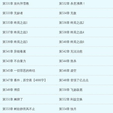
第531章 攻向拜雪教
第532章 杀意沸腾！
第533章 无缺者
第534章 无敌
第535章 终焉之战1
第536章 终焉之战2
第537章 终焉之战3
第538章 终焉之战4
第539章 终焉之战5
第540章 终焉之战6
第541章 异能毒素
第542章 无法治愈
第543章 不自量力
第544章 熬杀
第545章 一切罪恶的终结
第546章 虚空
第547章 番外，原空夜【4000字】
第548章 变强了亿点点
第549章 博弈
第550章 飞扬跋扈
第551章 摊牌了
第552章 利益交换
第553章 树欲静而风不止
第554章 蚀月