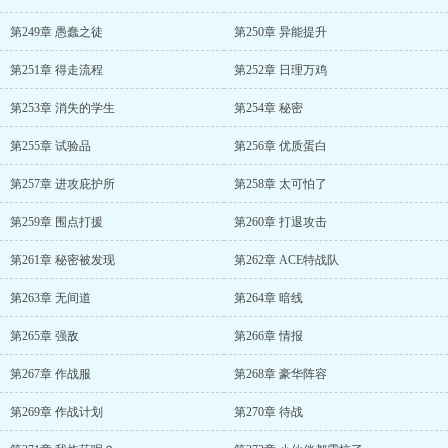
第249章 愚蠢之徒
第250章 异能提升
第251章 得走流程
第252章 日理万鸡
第253章 消失的学生
第254章 秘密
第255章 试验品
第256章 优质蛋白
第257章 进攻庇护所
第258章 太可怕了
第259章 围点打援
第260章 打退攻击
第261章 秘密被发现
第262章 ACE特战队
第263章 无间道
第264章 暗线
第265章 强敌
第266章 情报
第267章 作战服
第268章 豪华阵容
第269章 作战计划
第270章 待战