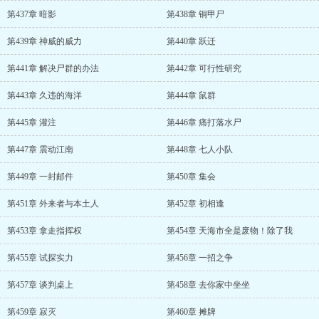
第437章 暗影
第438章 铜甲尸
第439章 神威的威力
第440章 跃迁
第441章 解决尸群的办法
第442章 可行性研究
第443章 久违的海洋
第444章 鼠群
第445章 灌注
第446章 痛打落水尸
第447章 震动江南
第448章 七人小队
第449章 一封邮件
第450章 集会
第451章 外来者与本土人
第452章 初相逢
第453章 拿走指挥权
第454章 天海市全是废物！除了我
第455章 试探实力
第456章 一招之争
第457章 谈判桌上
第458章 去你家中坐坐
第459章 寂灭
第460章 摊牌