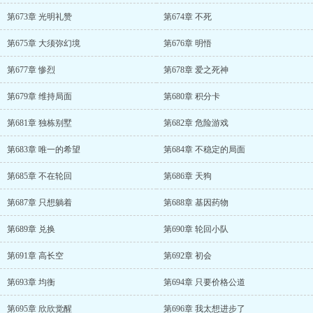
第673章 光明礼赞
第674章 不死
第675章 大须弥幻境
第676章 明悟
第677章 惨烈
第678章 爱之死神
第679章 维持局面
第680章 积分卡
第681章 独栋别墅
第682章 危险游戏
第683章 唯一的希望
第684章 不稳定的局面
第685章 不在轮回
第686章 天狗
第687章 只想躺着
第688章 基因药物
第689章 兑换
第690章 轮回小队
第691章 高长空
第692章 初会
第693章 均衡
第694章 只要价格公道
第695章 欣欣觉醒
第696章 我太想进步了