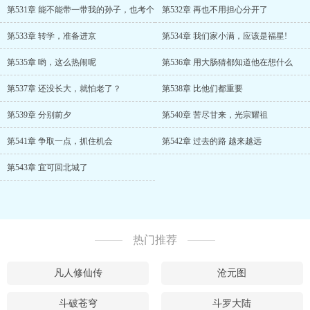
第531章 能不能带一带我的孙子，也考个
第532章 再也不用担心分开了
第533章 转学，准备进京
第534章 我们家小满，应该是福星!
第535章 哟，这么热闹呢
第536章 用大肠猜都知道他在想什么
第537章 还没长大，就怕老了？
第538章 比他们都重要
第539章 分别前夕
第540章 苦尽甘来，光宗耀祖
第541章 争取一点，抓住机会
第542章 过去的路 越来越远
第543章 宜可回北城了
热门推荐
凡人修仙传
沧元图
斗破苍穹
斗罗大陆