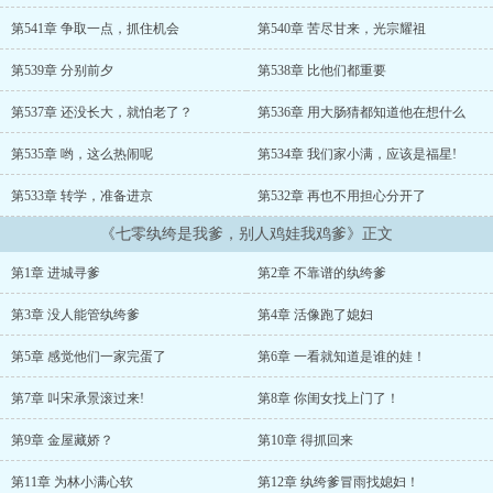
第541章 争取一点，抓住机会
第540章 苦尽甘来，光宗耀祖
第539章 分别前夕
第538章 比他们都重要
第537章 还没长大，就怕老了？
第536章 用大肠猜都知道他在想什么
第535章 哟，这么热闹呢
第534章 我们家小满，应该是福星!
第533章 转学，准备进京
第532章 再也不用担心分开了
《七零纨绔是我爹，别人鸡娃我鸡爹》正文
第1章 进城寻爹
第2章 不靠谱的纨绔爹
第3章 没人能管纨绔爹
第4章 活像跑了媳妇
第5章 感觉他们一家完蛋了
第6章 一看就知道是谁的娃！
第7章 叫宋承景滚过来!
第8章 你闺女找上门了！
第9章 金屋藏娇？
第10章 得抓回来
第11章 为林小满心软
第12章 纨绔爹冒雨找媳妇！