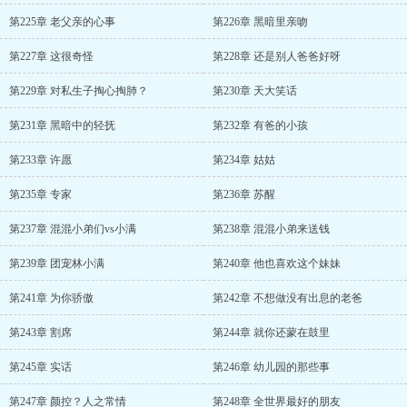
第225章 老父亲的心事
第226章 黑暗里亲吻
第227章 这很奇怪
第228章 还是别人爸爸好呀
第229章 对私生子掏心掏肺？
第230章 天大笑话
第231章 黑暗中的轻抚
第232章 有爸的小孩
第233章 许愿
第234章 姑姑
第235章 专家
第236章 苏醒
第237章 混混小弟们vs小满
第238章 混混小弟来送钱
第239章 团宠林小满
第240章 他也喜欢这个妹妹
第241章 为你骄傲
第242章 不想做没有出息的老爸
第243章 割席
第244章 就你还蒙在鼓里
第245章 实话
第246章 幼儿园的那些事
第247章 颜控？人之常情
第248章 全世界最好的朋友