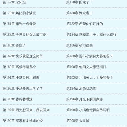
第177章 宋怀煜
第178章 回家了！
第179章 奶奶的小满宝
第180章 到家啦！
第181章 蹭到一点母爱
第182章 希望你们好好的
第183章 全世界他女儿最可爱
第184章 别藏混小子，藏什么都行
第185章 要疯了
第186章 萌混过关
第187章 快乐就是这么简单
第188章 要不小满努力养爸爸？
第189章 高低得磕几个
第190章 他闺女人缘还挺好
第191章 小满是只小蝴蝶
第192章 小满长大，为爱私奔？
第193章 小满要去上学了？
第194章 油条双鸡蛋
第195章 香得吞唾沫
第196章 月光下的回家路
第197章 因为想回来，所以回来
第198章 小满也觉得自己聪明
第199章 家家有本难念的经
第200章 大舅舅