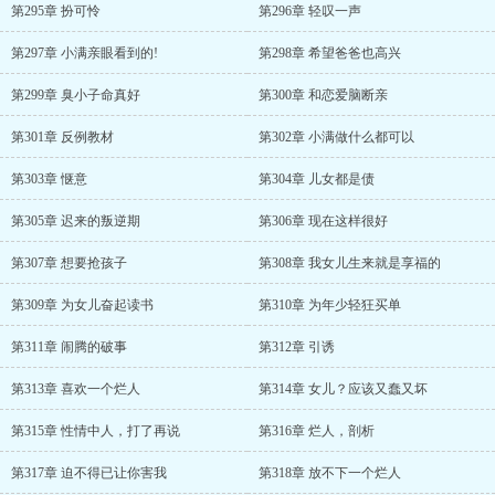
第295章 扮可怜
第296章 轻叹一声
第297章 小满亲眼看到的!
第298章 希望爸爸也高兴
第299章 臭小子命真好
第300章 和恋爱脑断亲
第301章 反例教材
第302章 小满做什么都可以
第303章 惬意
第304章 儿女都是债
第305章 迟来的叛逆期
第306章 现在这样很好
第307章 想要抢孩子
第308章 我女儿生来就是享福的
第309章 为女儿奋起读书
第310章 为年少轻狂买单
第311章 闹腾的破事
第312章 引诱
第313章 喜欢一个烂人
第314章 女儿？应该又蠢又坏
第315章 性情中人，打了再说
第316章 烂人，剖析
第317章 迫不得已让你害我
第318章 放不下一个烂人