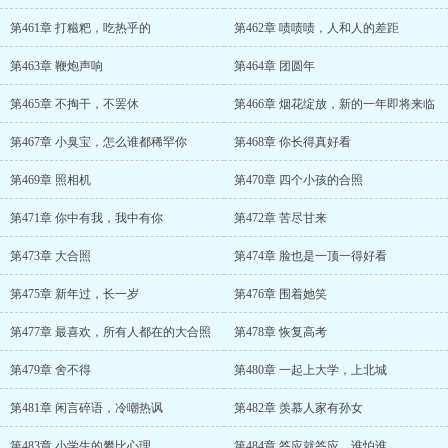
第461章 打糍粑，吃热乎的
第462章 啧啧啧，人和人的差距
第463章 鞭炮声响
第464章 团圆年
第465章 不掏干，不罢休
第466章 烟花绽放，新的一年即将来临
第467章 小臭宝，怎么谁都稀罕你
第468章 你长得真好看
第469章 照相机
第470章 四个小孩的合照
第471章 你中有我，我中有你
第472章 苦尽甘来
第473章 大合照
第474章 脸也是一顶一得好看
第475章 新年过，长一岁
第476章 围着她笑
第477章 最喜欢，所有人都在的大合照
第478章 恢复高考
第479章 舍不得
第480章 一起上大学，上北城
第481章 闲言碎语，冷嘲热讽
第482章 羡慕人家有孙女
第483章 小学生的攀比心理
第484章 答应就答应，谁怕谁