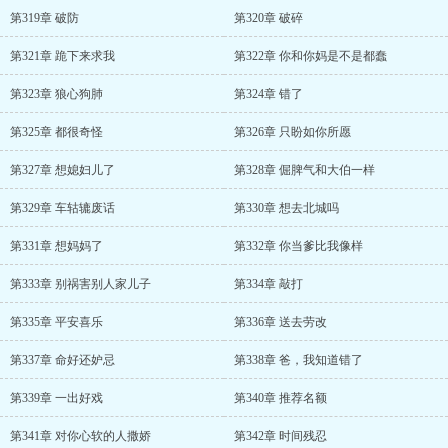
第319章 破防
第320章 破碎
第321章 跪下来求我
第322章 你和你妈是不是都蠢
第323章 狼心狗肺
第324章 错了
第325章 都很奇怪
第326章 只盼如你所愿
第327章 想媳妇儿了
第328章 倔脾气和大伯一样
第329章 车轱辘废话
第330章 想去北城吗
第331章 想妈妈了
第332章 你当爹比我像样
第333章 别祸害别人家儿子
第334章 敲打
第335章 平安喜乐
第336章 送去劳改
第337章 命好还妒忌
第338章 爸，我知道错了
第339章 一出好戏
第340章 推荐名额
第341章 对你心软的人撒娇
第342章 时间残忍