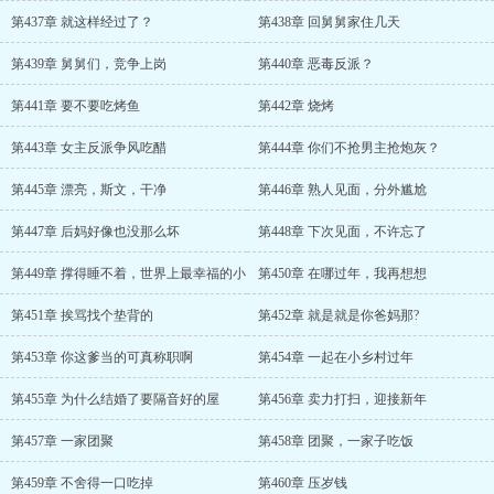
第437章 就这样经过了？
第438章 回舅舅家住几天
第439章 舅舅们，竞争上岗
第440章 恶毒反派？
第441章 要不要吃烤鱼
第442章 烧烤
第443章 女主反派争风吃醋
第444章 你们不抢男主抢炮灰？
第445章 漂亮，斯文，干净
第446章 熟人见面，分外尴尬
第447章 后妈好像也没那么坏
第448章 下次见面，不许忘了
第449章 撑得睡不着，世界上最幸福的小
第450章 在哪过年，我再想想
第451章 挨骂找个垫背的
第452章 就是就是你爸妈那?
第453章 你这爹当的可真称职啊
第454章 一起在小乡村过年
第455章 为什么结婚了要隔音好的屋
第456章 卖力打扫，迎接新年
第457章 一家团聚
第458章 团聚，一家子吃饭
第459章 不舍得一口吃掉
第460章 压岁钱