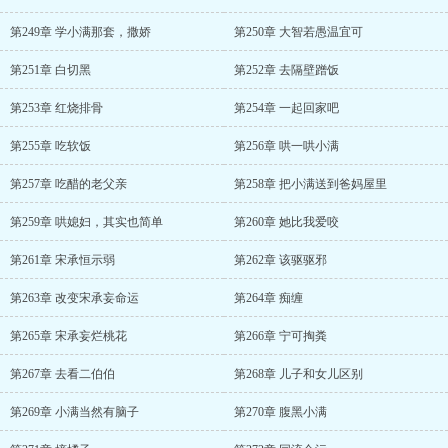
第249章 学小满那套，撒娇
第250章 大智若愚温宜可
第251章 白切黑
第252章 去隔壁蹭饭
第253章 红烧排骨
第254章 一起回家吧
第255章 吃软饭
第256章 哄一哄小满
第257章 吃醋的老父亲
第258章 把小满送到爸妈屋里
第259章 哄媳妇，其实也简单
第260章 她比我爱咬
第261章 宋承恒示弱
第262章 该驱驱邪
第263章 改变宋承妄命运
第264章 痴缠
第265章 宋承妄烂桃花
第266章 宁可掏粪
第267章 去看二伯伯
第268章 儿子和女儿区别
第269章 小满当然有脑子
第270章 腹黑小满