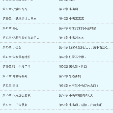
第37章 小满吃饱饱
第38章 小满啊……
第39章 小满就是讨人喜欢
第40章 小满亲亲亲
第41章 偏心
第42章 看来我来的不是时候
第43章 记着那些对你好的人
第44章 小满叫爸爸
第45章 小侄女
第46章 他宋承景的女儿，用不着这么懂事
第47章 宋家最有种的
第48章 好看不中用？
第49章 啧，手段了得
第50章 宋承景＝牲口
第51章 可爱得要死
第52章 恶霸爹妈
第53章 流氓
第54章 名节算个狗屁的东西！
第55章 不用这么看我
第56章 小满有在好好长大
第57章 二伯宋承妄！
第58章 小满啊，别怕，往前走吧