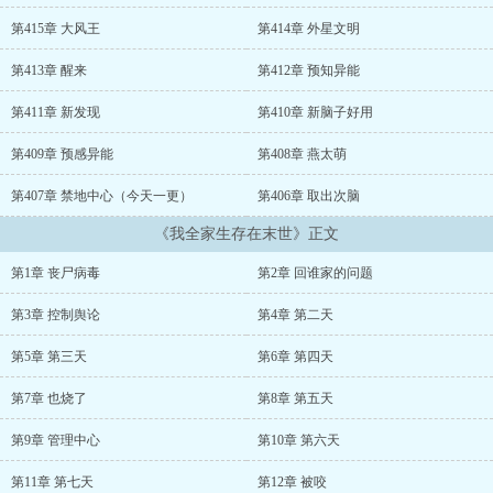
第415章 大风王
第414章 外星文明
第413章 醒来
第412章 预知异能
第411章 新发现
第410章 新脑子好用
第409章 预感异能
第408章 燕太萌
第407章 禁地中心（今天一更）
第406章 取出次脑
《我全家生存在末世》正文
第1章 丧尸病毒
第2章 回谁家的问题
第3章 控制舆论
第4章 第二天
第5章 第三天
第6章 第四天
第7章 也烧了
第8章 第五天
第9章 管理中心
第10章 第六天
第11章 第七天
第12章 被咬