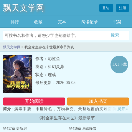
飘天文学网
登陆
注册
排行
收藏
完本
阅读记录
书架
飘天文学网
> 我全家生存在末世最新章节列表
作者：彩虹鱼
TXT下载
类别：科幻灵异
状态：连载
最后更新：2026-06-05
开始阅读
加入书架
简介:
病毒来袭，末世降临，万物异变。天翻地覆的灾难面前，人类
展开
»
的难题始终是生存。活人要生存，丧尸也要养家。丧尸女家主和她的
《我全家生存在末世》最新章节
异能老娇夫披荆斩棘的每一天，都是为下一代遮风挡雨的每块砖。世
界有变，身份有变，…--我全家生存在末世...
第417章 盖新房
第416章 局部降雪