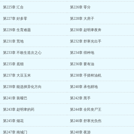
第225章 汇合
第226章 零分
第227章 好多零
第228章 大房子
第229章 生育难题
第230章 赵明聿夜奔
第231章 荒地
第232章 舒寒光出手
第233章 不敢生造次之心
第234章 得种地
第235章 底细
第236章 要有油
第237章 大豆玉米
第238章 手搓榨油机
第239章 能选择异化方向
第240章 承包耕地
第241章 装哑巴
第242章 黑手
第243章 赵明聿的药
第244章 全民丧尸王
第245章 烟花
第246章 舒寒光负伤
第247章 南城门
第248章 夜游