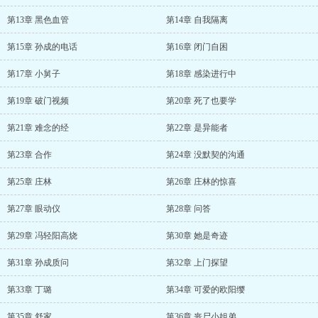
第13章 黑色血管
第14章 自我隔离
第15章 孙成的电话
第16章 闭门自困
第17章 小舅子
第18章 感染进行中
第19章 破门视频
第20章 死了也要学
第21章 难念的经
第22章 是异能者
第23章 合作
第24章 没默契的沟通
第25章 庄林
第26章 庄林的惊喜
第27章 眼动仪
第28章 问答
第29章 冯轻阳高烧
第30章 她是奇迹
第31章 孙成质问
第32章 上门探望
第33章 丁璐
第34章 可爱的欧阳缨
第35章 舒家
第36章 丧尸小姐弟