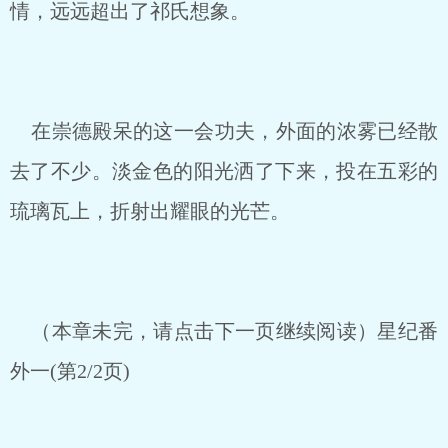
情，远远超出了祁氏想象。
在崇德殿呆的这一会功夫，外面的浓雾已经散
去了不少。淡金色的阳光洒了下来，投在五彩的
琉璃瓦上，折射出耀眼的光芒。
（本章未完，请点击下一页继续阅读）星纪番
外一(第2/2页)