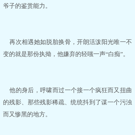
爷子的鉴赏能力。
再次相遇她如脱胎换骨，开朗活泼阳光唯一不
变的就是那份执拗，他嫌弃的轻嗤一声“白痴”。
他的身后，呼啸而过一个接一个疯狂而又扭曲
的残影、那些残影稀疏、统统抖到了谋一个污浊
而又惨黑的地方。