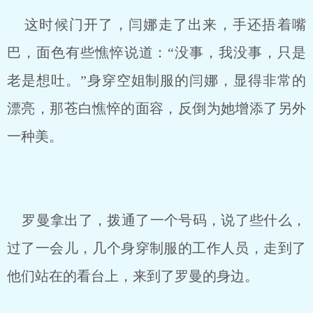
这时候门开了，闫娜走了出来，手还捂着嘴
巴，面色有些憔悴说道：“没事，我没事，只是
老是想吐。”身穿空姐制服的闫娜，显得非常的
漂亮，那苍白憔悴的面容，反倒为她增添了另外
一种美。
罗曼拿出了，拨通了一个号码，说了些什么，
过了一会儿，几个身穿制服的工作人员，走到了
他们站在的看台上，来到了罗曼的身边。