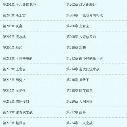
第201章 十八处锁龙地
第202章 灯火阑珊处
第203章 杀上官
第204章 一轮明月两相依
第205章 夜宴
第206章 上官玄
第207章 流水战
第208章 八臂修罗鼎
第209章 战起
第210章 对阵
第211章 干你爷爷的
第212章 白小胖的第一次
第213章 上官云
第214章 变质的流水战
第215章 局势上
第216章 局势下
第217章 血灵侯
第218章 暗夜截杀
第219章 陆寒接战
第220章 人间离恨
第221章 谢青侯之战
第222章 落幕
第223章 起风云
第224章 一人之战