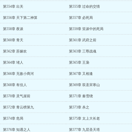
第554章 出关
第555章 过命的交情
第556章 天下第二神算
第557章 必死局
第558章 夜谈
第559章 笑谈中的死局
第560章 青天
第561章 武府之前
第562章 苏嫁欢
第563章 三尊战魂
第564章 堵人
第565章 王枭
第566章 无敌小商河
第567章 又相逢
第568章 有佳人
第569章 双圣宋寒山
第570章 灵气崖前
第571章 秦雪绕
第572章 青云榜第九
第573章 杀之
第574章 危局
第575章 太上大长老
第576章 知遇之人
第577章 九层圣天塔