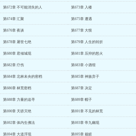
第672章 不可能消失的人
第673章 入楼
第674章 汇聚
第675章 遭遇
第676章 夜谈
第677章 大恨
第678章 屠世七绝
第679章 人生的转折
第680章 君倾城现
第681章 压抑的怒火
第682章 疗伤
第683章 小酒馆
第684章 北林未央的密档
第685章 神族弃子
第686章 林荒密档
第687章 决定
第688章 力量的追寻
第689章 帽子
第690章 天骄灭绝
第691章 不见的林荒
第692章 体内生佛法
第693章 帝九幽现
第694章 大道浮现
第695章 栽赃