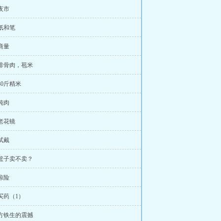
 夜市
 纸和笔
 商量
 排骨肉，苞米
80斤精米
 炖肉
 老花镜
 试戴
 篮子卖不卖？
 惊险
 买药（1）
 方铁生的震撼