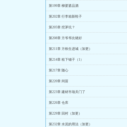
第199章 柳婆婆品酒
第202章 行李箱新鞋子
第205章 挖茅坑？
第208章 方爷爷比猪好
第211章 方铁生进城（加更）
第214章 租下铺子（1）
第217章 随心
第220章 间苗
第223章 建材市场关门了
第226章 仓库
第229章 回村（加更）
第232章 水泥的用法（加更）