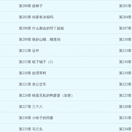
第200章 拔椅子
第201
第203章 你家有冰箱吗
第204
第206章 什么都会的苟丫姐姐
第207
第209章 辣炒山螺，螺煲鸡
第210章
第212章 证件
第213
第215章 租下铺子（2）
第216
第218章 处理草料
第219
第221章 坐公交车
第222
第224章 铁面无私的鸭婆婆（加更）
第225
第227章 三个八
第228
第230章 小栓子的同窗
第231
第233章 马兰头
第234