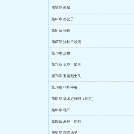
第58章 救星
第61章 卖篮子
第64章 棉裤
第67章 洋柿子炒蛋
第70章 加更
第73章 卖空（加更）
第76章 五齿翻土叉
第79章 狗狗爷爷
第82章 算术好难啊（加更）
第85章 地耳
第88章 麦种，肥料
第91章 种洋柿子