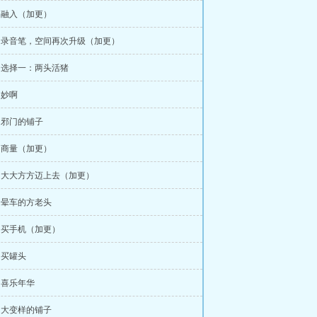
章 融入（加更）
章 录音笔，空间再次升级（加更）
章 选择一：两头活猪
 妙啊
章 邪门的铺子
章 商量（加更）
章 大大方方迈上去（加更）
章 晕车的方老头
章 买手机（加更）
章 买罐头
章 喜乐年华
章 大变样的铺子