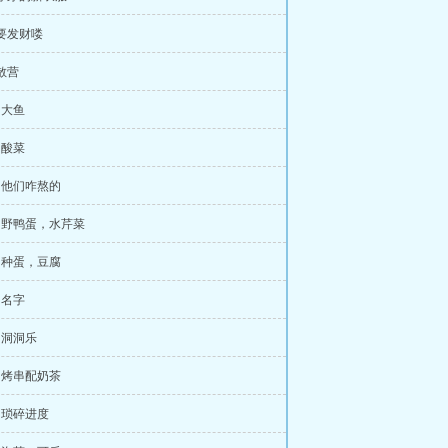
 要发财喽
 散营
 大鱼
 酸菜
章 他们咋熬的
章 野鸭蛋，水芹菜
章 种蛋，豆腐
 名字
章 洞洞乐
章 烤串配奶茶
章 琐碎进度