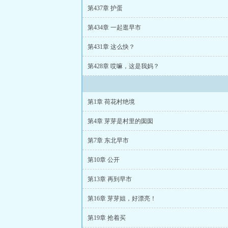
第437章 护蛋
第434章 一起逛早市
第431章 这么快？
第428章 哎嘛，这是我妈？
第1章 荷花村绝境
第4章 芽芽是村里的囡囡
第7章 东北早市
第10章 公开
第13章 再到早市
第16章 芽芽姐，好漂亮！
第19章 抢着买