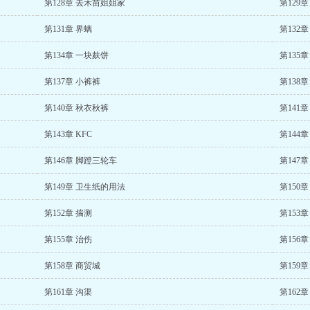
第128章 去禾苗姐姐家
第129
第131章 界螭
第132
第134章 一块麸饼
第135
第137章 小裤裤
第138
第140章 秋衣秋裤
第141
第143章 KFC
第144章
第146章 脚蹬三轮车
第147
第149章 卫生纸的用法
第150
第152章 揣测
第153
第155章 治伤
第156章
第158章 商贸城
第159
第161章 沟渠
第162章