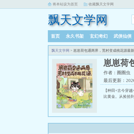
将本站设为首页
收藏飘天文学网
飘天文学网
首页
永久书架
玄幻奇幻
武侠仙侠
飘天文学网
> 崽崽荷包通两界，荒村变成桃花源最
崽崽荷
作者：圈圈虫
最后更新：2026-
【种田+古今穿越
比黄金。从捡拾到