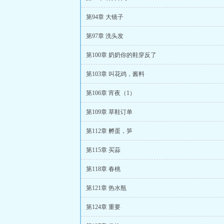
第94章 大镜子
第97章 洗头发
第100章 奶奶你的鞋穿反了
第103章 叫花鸡，酱料
第106章 宵夜（1）
第109章 草鞋订单
第112章 孵蛋，笋
第115章 买蒜
第118章 春桃
第121章 热水瓶
第124章 重要