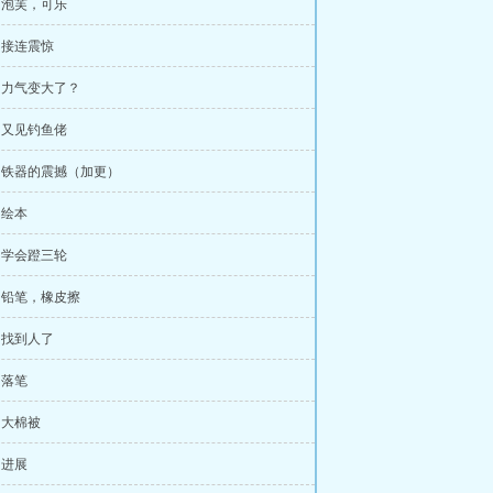
章 泡芙，可乐
章 接连震惊
章 力气变大了？
章 又见钓鱼佬
章 铁器的震撼（加更）
 绘本
章 学会蹬三轮
章 铅笔，橡皮擦
章 找到人了
 落笔
章 大棉被
 进展