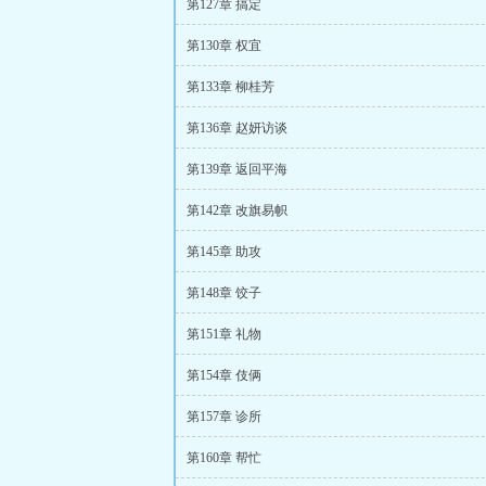
第127章 搞定
第130章 权宜
第133章 柳桂芳
第136章 赵妍访谈
第139章 返回平海
第142章 改旗易帜
第145章 助攻
第148章 饺子
第151章 礼物
第154章 伎俩
第157章 诊所
第160章 帮忙