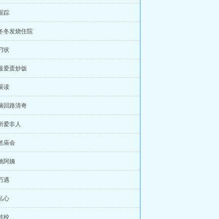
 跟踪
 冬冬发烧住院
 刁状
 最爱蛋炒饭
 误读
 脑回路清奇
 所爱非人
 老庙会
 姚阿姨
 巧遇
 私心
 转校