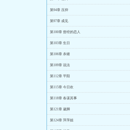
第94章 压抑
第97章 成见
第100章 曾经的恋人
第103章 生日
第106章 杀猪
第109章 说法
第112章 平阳
第115章 今日欢
第118章 各谋其事
第121章 崴脚
第124章 萍萍姐