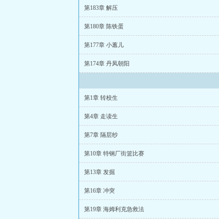
第183章 解压
第180章 陈铁蛋
第177章 小蕙儿
第174章 丹凤朝阳
第1章 转校生
第4章 走读生
第7章 隔层纱
第10章 特钢厂街篮比赛
第13章 发掘
第16章 冲突
第19章 海姆利克急救法