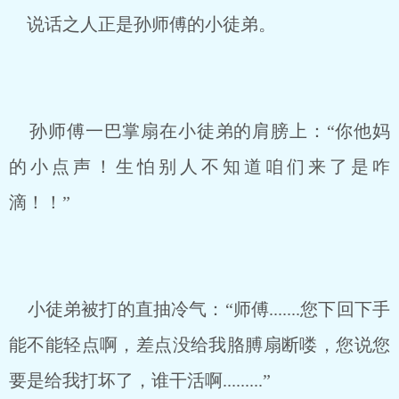
说话之人正是孙师傅的小徒弟。
孙师傅一巴掌扇在小徒弟的肩膀上：“你他妈
的小点声！生怕别人不知道咱们来了是咋
滴！！”
小徒弟被打的直抽冷气：“师傅.......您下回下手
能不能轻点啊，差点没给我胳膊扇断喽，您说您
要是给我打坏了，谁干活啊.........”