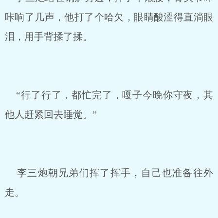
咔响了几声，他打了个哈欠，眼睛酸涩得直淌眼
泪，用手背揉了揉。
“行了行了，都忙完了，嘎子今晚你守夜，其
他人赶紧回去睡觉。”
李三炮朝兄弟们挥了挥手，自己也准备往外
走。