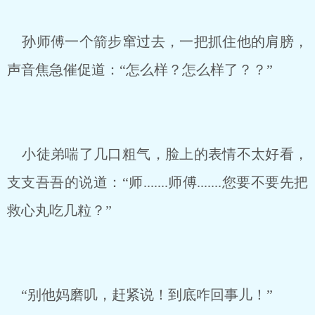
孙师傅一个箭步窜过去，一把抓住他的肩膀，
声音焦急催促道：“怎么样？怎么样了？？”
小徒弟喘了几口粗气，脸上的表情不太好看，
支支吾吾的说道：“师.......师傅.......您要不要先把
救心丸吃几粒？”
“别他妈磨叽，赶紧说！到底咋回事儿！”