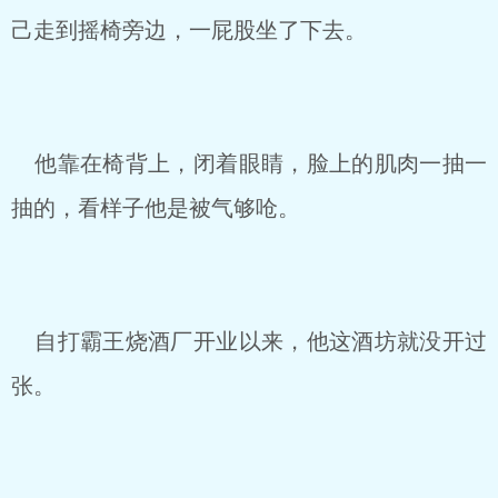
己走到摇椅旁边，一屁股坐了下去。
他靠在椅背上，闭着眼睛，脸上的肌肉一抽一
抽的，看样子他是被气够呛。
自打霸王烧酒厂开业以来，他这酒坊就没开过
张。