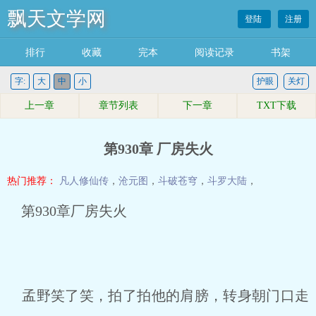
飘天文学网
登陆
注册
排行
收藏
完本
阅读记录
书架
字:
大
中
小
护眼
关灯
上一章
章节列表
下一章
TXT下载
第930章 厂房失火
热门推荐：
凡人修仙传
，
沧元图
，
斗破苍穹
，
斗罗大陆
，
第930章厂房失火
孟野笑了笑，拍了拍他的肩膀，转身朝门口走