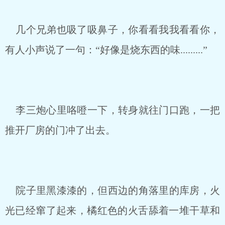
几个兄弟也吸了吸鼻子，你看看我我看看你，
有人小声说了一句：“好像是烧东西的味.........”
李三炮心里咯噔一下，转身就往门口跑，一把
推开厂房的门冲了出去。
院子里黑漆漆的，但西边的角落里的库房，火
光已经窜了起来，橘红色的火舌舔着一堆干草和