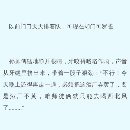
以前门口天天排着队，可现在却门可罗雀。
孙师傅猛地睁开眼睛，牙咬得咯咯作响，声音
从牙缝里挤出来，带着一股子狠劲：“不行！今
天晚上还得再走一趟，必须把这酒厂弄黄了，要
是酒厂不黄，咱师徒俩就只能去喝西北风
了.........”