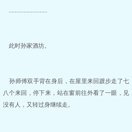
..........................
此时孙家酒坊。
孙师傅双手背在身后，在屋里来回踱步走了七
八个来回，停下来，站在窗前往外看了一眼，见
没有人，又转过身继续走。