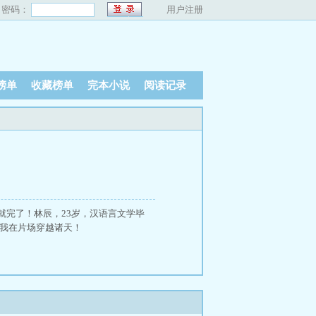
密码：
用户注册
榜单
收藏榜单
完本小说
阅读记录
就完了！林辰，23岁，汉语言文学毕
？我在片场穿越诸天！