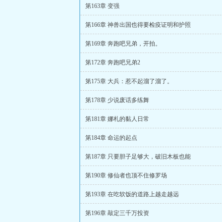
第163章 变强
第166章 神兽出国也得要检疫证明和护照
第169章 奔跑吧兄弟，开拍。
第172章 奔跑吧兄弟2
第175章 大兵：惹不起溜了溜了。
第178章 少说废话多练舞
第181章 娜札的黏人日常
第184章 命运的起点
第187章 只要胆子足够大，破旧木板也能
第190章 修仙者也顶不住修罗场
第193章 在吃软饭的道路上越走越远
第196章 敲定三千万投资