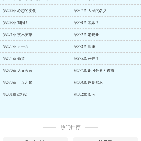
第366章 心态的变化
第367章 人民的名义
第368章 胡闹！
第370章 黑幕？
第371章 技术突破
第372章 老规矩
第372章 五十万
第373章 泄露
第374章 蠢货
第375章 开挂？
第376章 大义灭亲
第377章 识时务者为俊杰
第378章 一丘之貉
第380章 迷途知返
第381章 战狼2
第382章 长芯
热门推荐