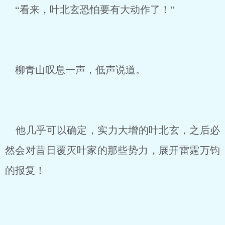
“看来，叶北玄恐怕要有大动作了！”
柳青山叹息一声，低声说道。
他几乎可以确定，实力大增的叶北玄，之后必
然会对昔日覆灭叶家的那些势力，展开雷霆万钧
的报复！