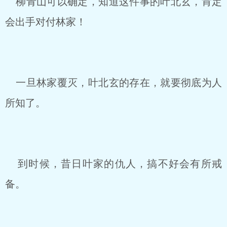
柳青山可以确定，知道这件事的叶北玄，肯定
会出手对付林家！
一旦林家覆灭，叶北玄的存在，就要彻底为人
所知了。
到时候，昔日叶家的仇人，搞不好会有所戒
备。