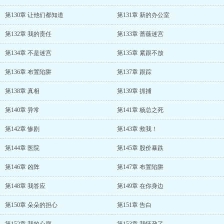
第130章 让他们都知道
第131章 新的办公室
第132章 我的责任
第133章 蔷薇迷宫
第134章 不是迷宫
第135章 紧跟不放
第136章 布置陷阱
第137章 跟踪
第138章 真相
第139章 抓捕
第140章 异常
第141章 杨总之死
第142章 惨剧
第143章 救我！
第144章 医院
第145章 股价暴跌
第146章 凶阵
第147章 布置陷阱
第148章 我答应
第149章 在你身边
第150章 朵朵的担心
第151章 告白