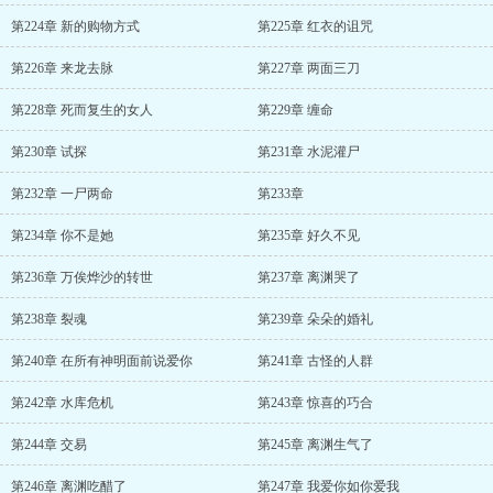
第224章 新的购物方式
第225章 红衣的诅咒
第226章 来龙去脉
第227章 两面三刀
第228章 死而复生的女人
第229章 缠命
第230章 试探
第231章 水泥灌尸
第232章 一尸两命
第233章
第234章 你不是她
第235章 好久不见
第236章 万俟烨沙的转世
第237章 离渊哭了
第238章 裂魂
第239章 朵朵的婚礼
第240章 在所有神明面前说爱你
第241章 古怪的人群
第242章 水库危机
第243章 惊喜的巧合
第244章 交易
第245章 离渊生气了
第246章 离渊吃醋了
第247章 我爱你如你爱我