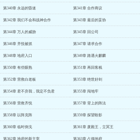
第340章 永远的昏迷
第341章 合作商议
第342章 我们不会和战神合作
第343章 最后的妥协
第344章 万人的威胁
第345章 回公司
第346章 齐悦被抓
第347章 请求合作
第348章 地府入口
第349章 路遇火麒麟
第350章 有些眼熟
第351章 再回客栈
第352章 营救白老板
第353章 绝世好剑
第354章 君不弃我，我定不负君
第355章 闯地牢
第356章 营救齐悦
第357章 背上的阵法
第358章 以阵克阵
第359章 探望盼影
第360章 临时倒戈
第361章 废殿王，立冥王
第362章 地府的新主宰
第363章 占领地府