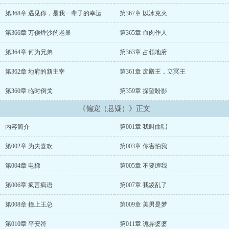
第368章 遇见你，是我一辈子的幸运
第367章 以冰克火
第366章 万俟烨沙的老巢
第365章 血肉作人
第364章 何为兄弟
第363章 占领地府
第362章 地府的新主宰
第361章 废殿王，立冥王
第360章 临时倒戈
第359章 探望盼影
《偏宠（悬疑）》正文
内容简介
第001章 我叫曲唱
第002章 为夫喜欢
第003章 你害怕我
第004章 电梯
第005章 不要缠我
第006章 疯言疯语
第007章 我凌乱了
第008章 撞上王总
第009章 美男是梦
第010章 平安符
第011章 诡异婆婆