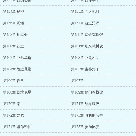
第152章 我的心愿
第153章 我怀孕了
第154章 秘密
第155章 闯入地府
第156章 泥螺
第157章 渡过沼泽
第158章 拍卖会
第159章 乌金镔铁铠
第160章 认主
第161章 刚来就树敌
第162章 巨形乌龟
第163章 巨龟相助
第164章 险过悬崖
第165章 主仆烙印
第166章 反常
第167章
第168章 幻境克星
第169章 他们在找你
第170章 潮
第171章 结界破碎
第172章 龙腾
第173章 叫我的名字
第174章 请你帮忙
第175章 参加比赛