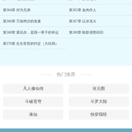
第364章 何为兄弟
第365章 血肉作人
第366章 万俟烨沙的老巢
第367章 以冰克火
第368章 遇见你，是我一辈子的幸运
第369章 盼影强势回归
第370章 生生世世的约定（大结局）
热门推荐
凡人修仙传
沧元图
斗破苍穹
斗罗大陆
诛仙
快穿我呸