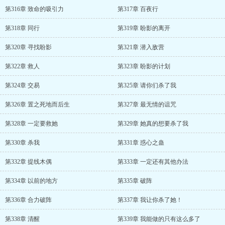
第316章 致命的吸引力
第317章 百夜行
第318章 同行
第319章 盼影的离开
第320章 寻找盼影
第321章 潜入敌营
第322章 救人
第323章 盼影的计划
第324章 交易
第325章 请你们杀了我
第326章 置之死地而后生
第327章 最无情的诅咒
第328章 一定要救她
第329章 她真的想要杀了我
第330章 杀我
第331章 惑心之蛊
第332章 提线木偶
第333章 一定还有其他办法
第334章 以前的地方
第335章 破阵
第336章 合力破阵
第337章 我让你杀了她！
第338章 清醒
第339章 我能做的只有这么多了