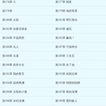
第176章 斗
第177章 报复
第178章
第179章 地府美景
第180章 火焰
第181章 帮忙报仇
第182章 你废话很多
第183章 威压
第184章 不战而胜
第185章 赢钱！
第186章 仇人
第187章 万俟烨沙
第188章 出逃
第189章 三生石
第190章 前世今生
第191章 杀了他
第192章 我的誓言
第193章 前因后果
第194章 战神离渊
第195章 明摆的陷阱
第196章 古怪的小曼
第197章 熔岩深渊
第198章 冰封深渊
第199章 遇到敌人