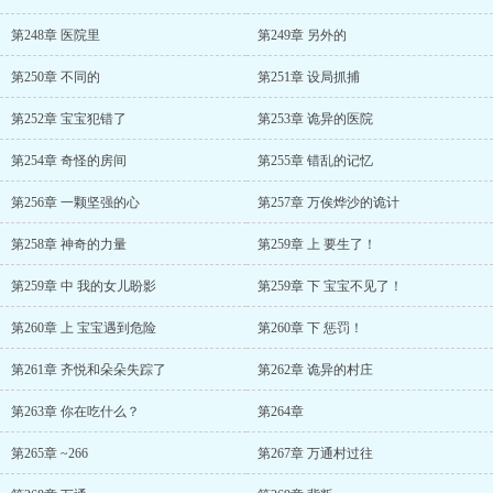
第248章 医院里
第249章 另外的
第250章 不同的
第251章 设局抓捕
第252章 宝宝犯错了
第253章 诡异的医院
第254章 奇怪的房间
第255章 错乱的记忆
第256章 一颗坚强的心
第257章 万俟烨沙的诡计
第258章 神奇的力量
第259章 上 要生了！
第259章 中 我的女儿盼影
第259章 下 宝宝不见了！
第260章 上 宝宝遇到危险
第260章 下 惩罚！
第261章 齐悦和朵朵失踪了
第262章 诡异的村庄
第263章 你在吃什么？
第264章
第265章 ~266
第267章 万通村过往