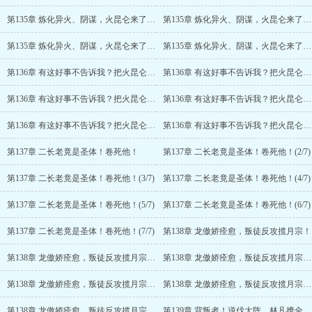
第135章 炼化异火、阴谋，火昆仑来了，火昆仑傻了！(3/6)
第135章 炼化异火、阴谋，火昆仑来了，火昆仑傻了！(4/6)
第135章 炼化异火、阴谋，火昆仑来了，火昆仑傻了！(5/6)
第135章 炼化异火、阴谋，火昆仑来了，火昆仑傻了！(6/6)
第136章 有这好事不告诉我？把火昆仑钓成翘嘴！
第136章 有这好事不告诉我？把火昆仑钓成翘嘴！(2/6)
第136章 有这好事不告诉我？把火昆仑钓成翘嘴！(3/6)
第136章 有这好事不告诉我？把火昆仑钓成翘嘴！(4/6)
第136章 有这好事不告诉我？把火昆仑钓成翘嘴！(5/6)
第136章 有这好事不告诉我？把火昆仑钓成翘嘴！(6/6)
第137章 二长老竟是圣体！卷死他！
第137章 二长老竟是圣体！卷死他！(2/7)
第137章 二长老竟是圣体！卷死他！(3/7)
第137章 二长老竟是圣体！卷死他！(4/7)
第137章 二长老竟是圣体！卷死他！(5/7)
第137章 二长老竟是圣体！卷死他！(6/7)
第137章 二长老竟是圣体！卷死他！(7/7)
第138章 龙傲娇痊愈，叛徒反攻揽月宗！
第138章 龙傲娇痊愈，叛徒反攻揽月宗！(2/6)
第138章 龙傲娇痊愈，叛徒反攻揽月宗！(3/6)
第138章 龙傲娇痊愈，叛徒反攻揽月宗！(4/6)
第138章 龙傲娇痊愈，叛徒反攻揽月宗！(5/6)
第138章 龙傲娇痊愈，叛徒反攻揽月宗！(6/6)
第139章 背叛者！逆伐大阵，林凡携全宗战大能！