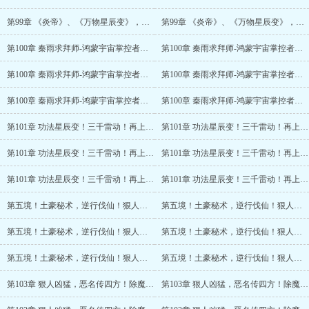
第99章 《炎帝》、《万物星辰变》，主角震惊！(6/7)
第99章 《炎帝》、《万物星辰变》，主角震惊！(7/7)
第100章 秦雨求拜师-鸿蒙宇宙掌控者模板！
第100章 秦雨求拜师-鸿蒙宇宙掌控者模板！(2/6)
第100章 秦雨求拜师-鸿蒙宇宙掌控者模板！(3/6)
第100章 秦雨求拜师-鸿蒙宇宙掌控者模板！(4/6)
第100章 秦雨求拜师-鸿蒙宇宙掌控者模板！(5/6)
第100章 秦雨求拜师-鸿蒙宇宙掌控者模板！(6/6)
第101章 功法星辰变！三千雷动！再上归元宗
第101章 功法星辰变！三千雷动！再上归元宗(2/6)
第101章 功法星辰变！三千雷动！再上归元宗(3/6)
第101章 功法星辰变！三千雷动！再上归元宗(4/6)
第101章 功法星辰变！三千雷动！再上归元宗(5/6)
第101章 功法星辰变！三千雷动！再上归元宗(6/6)
第五境！土豪秘术，逆行伐仙！狠人出世！
第五境！土豪秘术，逆行伐仙！狠人出世！(2/6)
第五境！土豪秘术，逆行伐仙！狠人出世！(3/6)
第五境！土豪秘术，逆行伐仙！狠人出世！(4/6)
第五境！土豪秘术，逆行伐仙！狠人出世！(5/6)
第五境！土豪秘术，逆行伐仙！狠人出世！(6/6)
第103章 狠人凶猛，恶名传四方！除魔卫道！？
第103章 狠人凶猛，恶名传四方！除魔卫道！？(2/6)