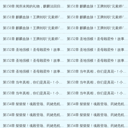
第150章 闻所未闻的礼物，麒麟法回归！(6/6)
第151章 麒麟血脉！王腾转职‘元素师\’？万花圣地！
第151章 麒麟血脉！王腾转职‘元素师\’？万花圣地！(2/6)
第151章 麒麟血脉！王腾转职‘元素师\’？万花圣地！(3/6)
第151章 麒麟血脉！王腾转职‘元素师\’？万花圣地！(4/6)
第151章 麒麟血脉！王腾转职‘元素师\’？万花圣地！(5/6)
第151章 麒麟血脉！王腾转职‘元素师\’？万花圣地！(6/6)
第152章 圣地强横！圣母顾星怜！故事与问题
第152章 圣地强横！圣母顾星怜！故事与问题(2/6)
第152章 圣地强横！圣母顾星怜！故事与问题(3/6)
第152章 圣地强横！圣母顾星怜！故事与问题(4/6)
第152章 圣地强横！圣母顾星怜！故事与问题(5/6)
第152章 圣地强横！圣母顾星怜！故事与问题(6/6)
第153章 当年真相，你们是真花~！小龙女与战场
第153章 当年真相，你们是真花~！小龙女与战场(2/5)
第153章 当年真相，你们是真花~！小龙女与战场(3/5)
第153章 当年真相，你们是真花~！小龙女与战场(4/5)
第153章 当年真相，你们是真花~！小龙女与战场(5/5)
第154章 桀桀桀！魂殿登场、药姥危机！稻草人大军！
第154章 桀桀桀！魂殿登场、药姥危机！稻草人大军！(2/6)
第154章 桀桀桀！魂殿登场、药姥危机！稻草人大军！(3/6)
第154章 桀桀桀！魂殿登场、药姥危机！稻草人大军！(4/6)
第154章 桀桀桀！魂殿登场、药姥危机！稻草人大军！(5/6)
第154章 桀桀桀！魂殿登场、药姥危机！稻草人大军！(6/6)