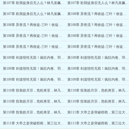
第107章 欺我徒身后无人么？林凡发飙！(4/6)
第107章 欺我徒身后无人么？林凡发飙！(5/6)
第107章 欺我徒身后无人么？林凡发飙！(6/6)
第108章 异兽流？再收徒-三叶！收徒被雷劈！
第108章 异兽流？再收徒-三叶！收徒被雷劈！(2/7)
第108章 异兽流？再收徒-三叶！收徒被雷劈！(3/7)
第108章 异兽流？再收徒-三叶！收徒被雷劈！(4/7)
第108章 异兽流？再收徒-三叶！收徒被雷劈！(5/7)
第108章 异兽流？再收徒-三叶！收徒被雷劈！(6/7)
第108章 异兽流？再收徒-三叶！收徒被雷劈！(7/7)
第109章 剑道悟性无双！疯狂内卷、羽族第一神子！
第109章 剑道悟性无双！疯狂内卷、羽族第一神子！(2/6)
第109章 剑道悟性无双！疯狂内卷、羽族第一神子！(3/6)
第109章 剑道悟性无双！疯狂内卷、羽族第一神子！(4/6)
第109章 剑道悟性无双！疯狂内卷、羽族第一神子！(5/6)
第109章 剑道悟性无双！疯狂内卷、羽族第一神子！(6/6)
第110章 投靠皓月宗，危机将至，林凡出牌
第110章 投靠皓月宗，危机将至，林凡出牌(2/5)
第110章 投靠皓月宗，危机将至，林凡出牌(3/5)
第110章 投靠皓月宗，危机将至，林凡出牌(4/5)
第110章 投靠皓月宗，危机将至，林凡出牌(5/5)
第111章 大帝之姿突破桎梏，第三位大能加盟~！
第111章 大帝之姿突破桎梏，第三位大能加盟~！(2/6)
第111章 大帝之姿突破桎梏，第三位大能加盟~！(3/6)