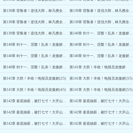
第139章 背叛者！逆伐大阵，林凡携全宗战大能！(2/6)
第139章 背叛者！逆伐大阵，林凡携全宗战大能！(3/6)
第139章 背叛者！逆伐大阵，林凡携全宗战大能！(4/6)
第139章 背叛者！逆伐大阵，林凡携全宗战大能！(5/6)
第139章 背叛者！逆伐大阵，林凡携全宗战大能！(6/6)
第140章 剑十一、涅槃！乱杀！龙傲娇羞愤欲绝
第140章 剑十一、涅槃！乱杀！龙傲娇羞愤欲绝(2/6)
第140章 剑十一、涅槃！乱杀！龙傲娇羞愤欲绝(3/6)
第140章 剑十一、涅槃！乱杀！龙傲娇羞愤欲绝(4/6)
第140章 剑十一、涅槃！乱杀！龙傲娇羞愤欲绝(5/6)
第140章 剑十一、涅槃！乱杀！龙傲娇羞愤欲绝(6/6)
第141章 大胜！丰收！电报员龙傲娇
第141章 大胜！丰收！电报员龙傲娇(2/5)
第141章 大胜！丰收！电报员龙傲娇(3/5)
第141章 大胜！丰收！电报员龙傲娇(4/5)
第141章 大胜！丰收！电报员龙傲娇(5/5)
第142章 釜底抽薪，被打七寸！大开山门惊变
第142章 釜底抽薪，被打七寸！大开山门惊变(2/6)
第142章 釜底抽薪，被打七寸！大开山门惊变(3/6)
第142章 釜底抽薪，被打七寸！大开山门惊变(4/6)
第142章 釜底抽薪，被打七寸！大开山门惊变(5/6)
第142章 釜底抽薪，被打七寸！大开山门惊变(6/6)