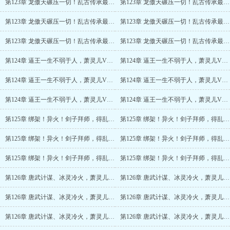
第123章 龙傲天碾压一切！乱古传承最佳归属~
第123章 龙傲天碾压一切！乱古传承最佳归属~(2/6)
第123章 龙傲天碾压一切！乱古传承最佳归属~(3/6)
第123章 龙傲天碾压一切！乱古传承最佳归属~(4/6)
第123章 龙傲天碾压一切！乱古传承最佳归属~(5/6)
第123章 龙傲天碾压一切！乱古传承最佳归属~(6/6)
第124章 逼王一生不弱于人，萧灵儿VS古月！
第124章 逼王一生不弱于人，萧灵儿VS古月！(2/6)
第124章 逼王一生不弱于人，萧灵儿VS古月！(3/6)
第124章 逼王一生不弱于人，萧灵儿VS古月！(4/6)
第124章 逼王一生不弱于人，萧灵儿VS古月！(5/6)
第124章 逼王一生不弱于人，萧灵儿VS古月！(6/6)
第125章 绑架！异火！剑子拜师，得乱古传承
第125章 绑架！异火！剑子拜师，得乱古传承(2/6)
第125章 绑架！异火！剑子拜师，得乱古传承(3/6)
第125章 绑架！异火！剑子拜师，得乱古传承(4/6)
第125章 绑架！异火！剑子拜师，得乱古传承(5/6)
第125章 绑架！异火！剑子拜师，得乱古传承(6/6)
第126章 唐武计谋、冰灵冷火，萧灵儿身陷重围！
第126章 唐武计谋、冰灵冷火，萧灵儿身陷重围！(2/6)
第126章 唐武计谋、冰灵冷火，萧灵儿身陷重围！(3/6)
第126章 唐武计谋、冰灵冷火，萧灵儿身陷重围！(4/6)
第126章 唐武计谋、冰灵冷火，萧灵儿身陷重围！(5/6)
第126章 唐武计谋、冰灵冷火，萧灵儿身陷重围！(6/6)