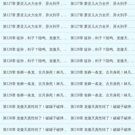
第127章 萧灵儿火力全开、异火到手，打爆唐武！
第127章 萧灵儿火力全开、异火到手，打爆唐武！(2/6)
第127章 萧灵儿火力全开、异火到手，打爆唐武！(3/6)
第127章 萧灵儿火力全开、异火到手，打爆唐武！(4/6)
第127章 萧灵儿火力全开、异火到手，打爆唐武！(5/6)
第127章 萧灵儿火力全开、异火到手，打爆唐武！(6/6)
第128章 徒孙，剑子？陆鸣、龙傲天、古月，九死一生！
第128章 徒孙，剑子？陆鸣、龙傲天、古月，九死一生！(2/6)
第128章 徒孙，剑子？陆鸣、龙傲天、古月，九死一生！(3/6)
第128章 徒孙，剑子？陆鸣、龙傲天、古月，九死一生！(4/6)
第128章 徒孙，剑子？陆鸣、龙傲天、古月，九死一生！(5/6)
第128章 徒孙，剑子？陆鸣、龙傲天、古月，九死一生！(6/6)
第129章 丧葬一条龙、古月身死！林凡突破
第129章 丧葬一条龙、古月身死！林凡突破(2/6)
第129章 丧葬一条龙、古月身死！林凡突破(3/6)
第129章 丧葬一条龙、古月身死！林凡突破(4/6)
第129章 丧葬一条龙、古月身死！林凡突破(5/6)
第129章 丧葬一条龙、古月身死！林凡突破(6/6)
第130章 龙傲天真性转了！破罐子破摔的剑子
第130章 龙傲天真性转了！破罐子破摔的剑子(2/6)
第130章 龙傲天真性转了！破罐子破摔的剑子(3/6)
第130章 龙傲天真性转了！破罐子破摔的剑子(4/6)
第130章 龙傲天真性转了！破罐子破摔的剑子(5/6)
第130章 龙傲天真性转了！破罐子破摔的剑子(6/6)