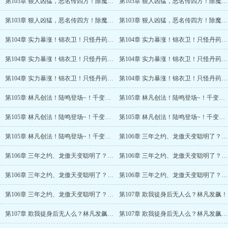
第103章 狠人凶猛，恶名传四方！除魔卫道！？(3/6)
第103章 狠人凶猛，恶名传四方！除魔卫道！？(4/6)
第103章 狠人凶猛，恶名传四方！除魔卫道！？(5/6)
第103章 狠人凶猛，恶名传四方！除魔卫道！？(6/6)
第104章 实力暴涨！锦衣卫！只怪丹药太香~
第104章 实力暴涨！锦衣卫！只怪丹药太香~(2/6)
第104章 实力暴涨！锦衣卫！只怪丹药太香~(3/6)
第104章 实力暴涨！锦衣卫！只怪丹药太香~(4/6)
第104章 实力暴涨！锦衣卫！只怪丹药太香~(5/6)
第104章 实力暴涨！锦衣卫！只怪丹药太香~(6/6)
第105章 林凡创法！陆鸣登场~！千变万化之术
第105章 林凡创法！陆鸣登场~！千变万化之术(2/5)
第105章 林凡创法！陆鸣登场~！千变万化之术(3/5)
第105章 林凡创法！陆鸣登场~！千变万化之术(4/5)
第105章 林凡创法！陆鸣登场~！千变万化之术(5/5)
第106章 三年之约、龙傲天变聪明了？摇旗！
第106章 三年之约、龙傲天变聪明了？摇旗！(2/6)
第106章 三年之约、龙傲天变聪明了？摇旗！(3/6)
第106章 三年之约、龙傲天变聪明了？摇旗！(4/6)
第106章 三年之约、龙傲天变聪明了？摇旗！(5/6)
第106章 三年之约、龙傲天变聪明了？摇旗！(6/6)
第107章 欺我徒身后无人么？林凡发飙！
第107章 欺我徒身后无人么？林凡发飙！(2/6)
第107章 欺我徒身后无人么？林凡发飙！(3/6)