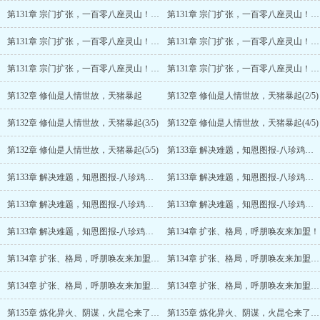
第131章 宗门扩张，一百零八座灵山！搞猪，搞猪去！
第131章 宗门扩张，一百零八座灵山！搞猪，搞猪去！(2/6)
第131章 宗门扩张，一百零八座灵山！搞猪，搞猪去！(3/6)
第131章 宗门扩张，一百零八座灵山！搞猪，搞猪去！(4/6)
第131章 宗门扩张，一百零八座灵山！搞猪，搞猪去！(5/6)
第131章 宗门扩张，一百零八座灵山！搞猪，搞猪去！(6/6)
第132章 修仙是人情世故，天猪暴起
第132章 修仙是人情世故，天猪暴起(2/5)
第132章 修仙是人情世故，天猪暴起(3/5)
第132章 修仙是人情世故，天猪暴起(4/5)
第132章 修仙是人情世故，天猪暴起(5/5)
第133章 解决难题，知恩图报-八珍鸡、八珍鸭
第133章 解决难题，知恩图报-八珍鸡、八珍鸭(2/6)
第133章 解决难题，知恩图报-八珍鸡、八珍鸭(3/6)
第133章 解决难题，知恩图报-八珍鸡、八珍鸭(4/6)
第133章 解决难题，知恩图报-八珍鸡、八珍鸭(5/6)
第133章 解决难题，知恩图报-八珍鸡、八珍鸭(6/6)
第134章 扩张、格局，呼朋唤友来加盟！
第134章 扩张、格局，呼朋唤友来加盟！(2/5)
第134章 扩张、格局，呼朋唤友来加盟！(3/5)
第134章 扩张、格局，呼朋唤友来加盟！(4/5)
第134章 扩张、格局，呼朋唤友来加盟！(5/5)
第135章 炼化异火、阴谋，火昆仑来了，火昆仑傻了！
第135章 炼化异火、阴谋，火昆仑来了，火昆仑傻了！(2/6)