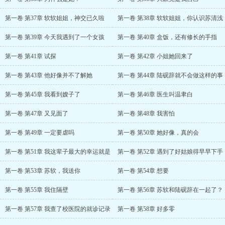
第一卷 第37章 软软姐姐，神交已久啦
第一卷 第38章 软软姐姐，你认识苏清浅
第一卷 第39章 今天我遇到了一个女孩
第一卷 第40章 盒饭，还有修长的手指
第一卷 第41章 试探
第一卷 第42章 小姐她回来了
第一卷 第43章 他好像并不了解她
第一卷 第44章 陆砚辞就不会做这样的事
第一卷 第45章 我看到嫂子了
第一卷 第46章 医生叫温聿白
第一卷 第47章 又见面了
第一卷 第48章 我害怕
第一卷 第49章 一定要虐吗
第一卷 第50章 她好像，真的会
第一卷 第51章 我这辈子最大的幸运就是
第一卷 第52章 遇到了好姑娘得早早下手
第一卷 第53章 苏软，我送你
第一卷 第54章 想要
第一卷 第55章 我住隔壁
第一卷 第56章 苏软和陆砚辞在一起了？
第一卷 第57章 我查了校医院的就诊记录
第一卷 第58章 好多零