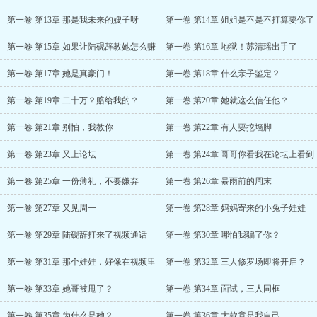
第一卷 第13章 那是我未来的嫂子呀
第一卷 第14章 姐姐是不是不打算要你了
第一卷 第15章 如果让陆砚辞教她怎么赚
第一卷 第16章 地狱！苏清瑶出手了
第一卷 第17章 她是真豪门！
第一卷 第18章 什么亲子鉴定？
第一卷 第19章 二十万？赔给我的？
第一卷 第20章 她就这么信任他？
第一卷 第21章 别怕，我教你
第一卷 第22章 有人要挖墙脚
第一卷 第23章 又上论坛
第一卷 第24章 哥哥你看我在论坛上看到
第一卷 第25章 一份薄礼，不要嫌弃
第一卷 第26章 暴雨前的周末
第一卷 第27章 又见周一
第一卷 第28章 妈妈寄来的小兔子娃娃
第一卷 第29章 陆砚辞打来了视频通话
第一卷 第30章 哪怕我骗了你？
第一卷 第31章 那个娃娃，好像在视频里
第一卷 第32章 三人修罗场即将开启？
第一卷 第33章 她哥被甩了？
第一卷 第34章 面试，三人同框
第一卷 第35章 为什么是她？
第一卷 第36章 大款竟是我自己