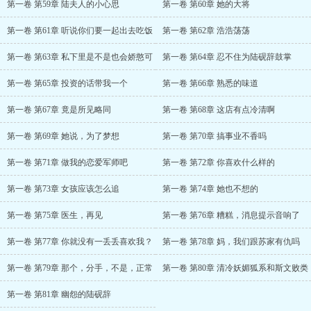
第一卷 第59章 陆夫人的小心思
第一卷 第60章 她的大将
第一卷 第61章 听说你们要一起出去吃饭
第一卷 第62章 浩浩荡荡
第一卷 第63章 私下里是不是也会娇憨可
第一卷 第64章 忍不住为陆砚辞鼓掌
第一卷 第65章 投资的话带我一个
第一卷 第66章 熟悉的味道
第一卷 第67章 竟是所见略同
第一卷 第68章 这店有点冷清啊
第一卷 第69章 她说，为了梦想
第一卷 第70章 搞事业不香吗
第一卷 第71章 做我的恋爱军师吧
第一卷 第72章 你喜欢什么样的
第一卷 第73章 女孩应该怎么追
第一卷 第74章 她也不想的
第一卷 第75章 医生，再见
第一卷 第76章 糟糕，消息提示音响了
第一卷 第77章 你就没有一丢丢喜欢我？
第一卷 第78章 妈，我们跟苏家有仇吗
第一卷 第79章 那个，分手，不是，正常
第一卷 第80章 清冷妖媚狐系和斯文败类
第一卷 第81章 幽怨的陆砚辞