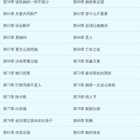
第59章 该给她的一样不能少
第60章 她收集证据
第61章 夫妻共同财产
第62章 穿什么不重要
第63章 误会解开
第64章 必须让她撤诉
第65章 爱她吗
第66章 贵人
第67章 要怎么报答她
第68章 亡命之徒
第69章 没有尊重过她
第70章 双赢方案
第71章 她只想离
第72章 躲在暗处的黑影
第73章 打娘骂娘不是人
第74章 她第一次这么狼狈
第75章 除夕夜
第76章 情人节
第77章 白玫瑰
第78章 默默比较
第79章 他没遇过喜欢的女孩子
第80章 割腕
第81章 伪造证据
第82章 她的使命