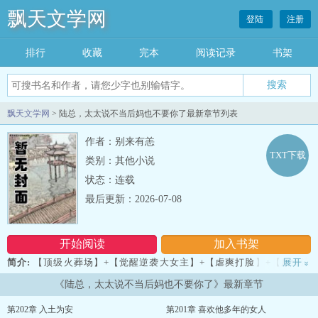
飘天文学网
登陆
注册
排行
收藏
完本
阅读记录
书架
飘天文学网
> 陆总，太太说不当后妈也不要你了最新章节列表
作者：别来有恙
TXT下载
类别：其他小说
状态：连载
最后更新：2026-07-08
开始阅读
加入书架
简介:
【顶级火葬场】+【觉醒逆袭大女主】+【虐爽打脸】+【后悔流
展开
»
+离婚流】楚妍用五年时间明白一个道理：在婚姻里卑微的那一个，是
《陆总，太太说不当后妈也不要你了》最新章节
不配得到爱的。暗恋陆衍舟多年，作为联姻工具她嫁给了他，当了五
年后妈。她将别人的孩子视如己出，最后却换来小姑娘一句：\‘楚阿
第202章 入土为安
第201章 喜欢他多年的女人