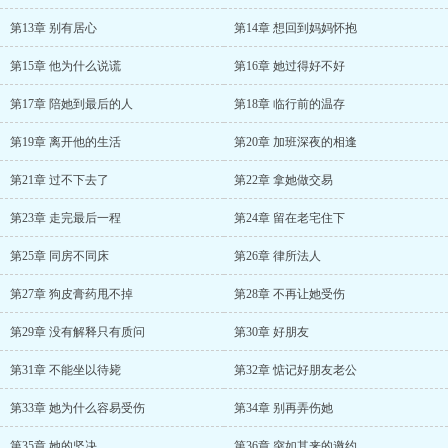
第13章 别有居心
第14章 想回到妈妈怀抱
第15章 他为什么说谎
第16章 她过得好不好
第17章 陪她到最后的人
第18章 临行前的温存
第19章 离开他的生活
第20章 加班深夜的相逢
第21章 过不下去了
第22章 拿她做交易
第23章 走完最后一程
第24章 留在老宅住下
第25章 同房不同床
第26章 律所法人
第27章 狗皮膏药甩不掉
第28章 不再让她受伤
第29章 没有解释只有质问
第30章 好朋友
第31章 不能坐以待毙
第32章 惦记好朋友老公
第33章 她为什么容易受伤
第34章 别再弄伤她
第35章 她的坚决
第36章 突如其来的邀约