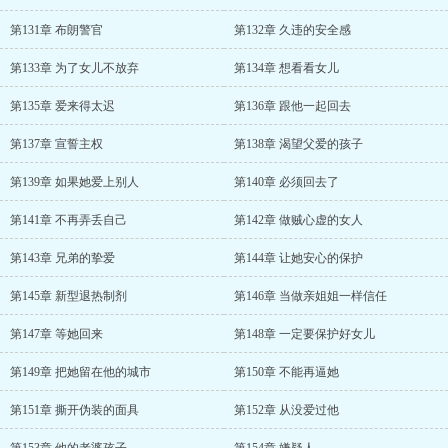
第131章 布朗警官
第132章 久违的安全感
第133章 为了女儿不放弃
第134章 想看看女儿
第135章 爱来得太迟
第136章 跟他一起回去
第137章 宣誓主权
第138章 渴望父爱的孩子
第139章 如果她爱上别人
第140章 必须回去了
第141章 不再弄丢自己
第142章 做贼心虚的女人
第143章 兄弟的挚爱
第144章 让她安心的保护
第145章 新型退热制剂
第146章 当做亲姐姐一样信任
第147章 等她回来
第148章 一定要保护好女儿
第149章 把她留在他的城市
第150章 不能再逼她
第151章 撕开伪装的面具
第152章 从没爱过他