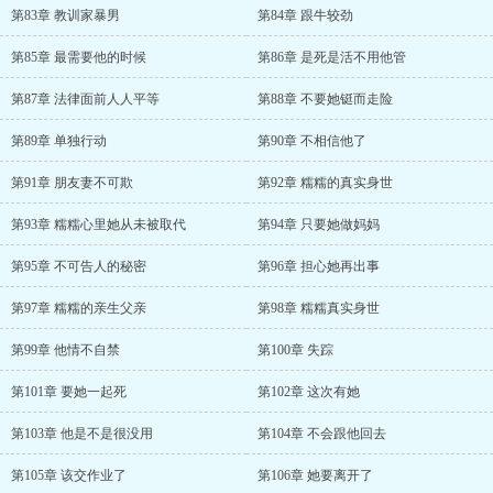
第83章 教训家暴男
第84章 跟牛较劲
第85章 最需要他的时候
第86章 是死是活不用他管
第87章 法律面前人人平等
第88章 不要她铤而走险
第89章 单独行动
第90章 不相信他了
第91章 朋友妻不可欺
第92章 糯糯的真实身世
第93章 糯糯心里她从未被取代
第94章 只要她做妈妈
第95章 不可告人的秘密
第96章 担心她再出事
第97章 糯糯的亲生父亲
第98章 糯糯真实身世
第99章 他情不自禁
第100章 失踪
第101章 要她一起死
第102章 这次有她
第103章 他是不是很没用
第104章 不会跟他回去
第105章 该交作业了
第106章 她要离开了