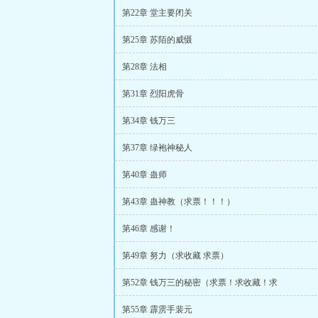
第22章 堂主要闭关
第25章 苏陌的威慑
第28章 法相
第31章 烈阳虎骨
第34章 钱万三
第37章 绿袍神秘人
第40章 蛊师
第43章 蛊神教（求票！！！）
第46章 感谢！
第49章 努力（求收藏 求票）
第52章 钱万三的秘密（求票！求收藏！求
第55章 霹雳手裴元