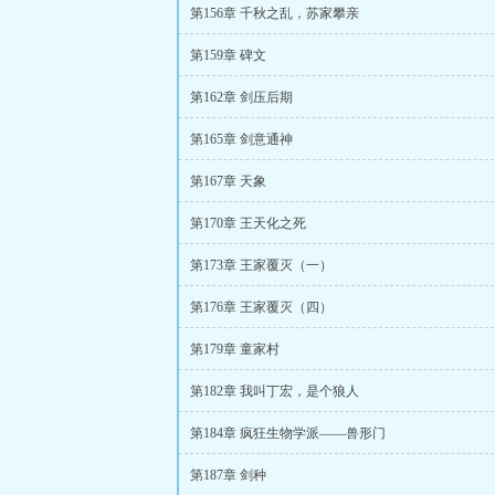
第156章 千秋之乱，苏家攀亲
第159章 碑文
第162章 剑压后期
第165章 剑意通神
第167章 天象
第170章 王天化之死
第173章 王家覆灭（一）
第176章 王家覆灭（四）
第179章 童家村
第182章 我叫丁宏，是个狼人
第184章 疯狂生物学派——兽形门
第187章 剑种