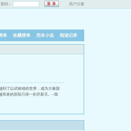
密码：
用户注册
榜单
收藏榜单
完本小说
阅读记录
越到了以武称雄的世界，成为大秦国
而来的苏陌只得一剑开新天。--我