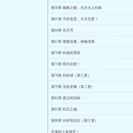
第58章 巅峰之能，先天太上剑体
第61章 不好意思，今天无更！
第64章 先天丹
第67章 拳败百毒，神秘强者
第70章 剑老的震惊
第73章 明天补更！
第76章 剑符成（第三更）
第79章 无欲老魔（第二更）
第82章 真正的目标
第85章 剑王之威
第88章 分析和决定（第三更）
迟来的上架感言！