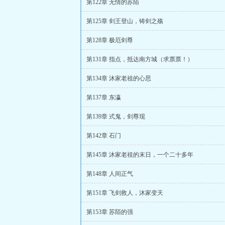
第122章 无情的苏陌
第125章 剑王登山，铸剑之殇
第128章 极厄剑尊
第131章 指点，抵达南方城（求票票！）
第134章 沐家老祖的心思
第137章 东瀛
第139章 式鬼，剑尊现
第142章 石门
第145章 沐家老祖的末日，一个二十多年
第148章 人间正气
第151章 飞剑救人，沐家变天
第153章 苏陌的强