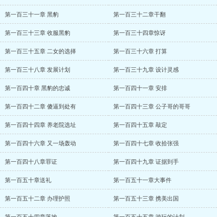
第一百三十一章 黑豹
第一百三十二章干翻
第一百三十三章 收服黑豹
第一百三十四章惊讶
第一百三十五章 二女的选择
第一百三十六章 打算
第一百三十八章 发展计划
第一百三十九章 设计灵感
第一百四十章 黑豹的忠诚
第一百四十一章 安排
第一百四十二章 傻逼到处有
第一百四十三章 公子哥的哥哥
第一百四十四章 养老院选址
第一百四十五章 敲定
第一百四十六章 又一场轰动
第一百四十七章 收拾张强
第一百四十八章罪证
第一百四十九章 证据到手
第一百五十章送礼
第一百五十一章大事件
第一百五十二章 办理护照
第一百五十三章 携美出国