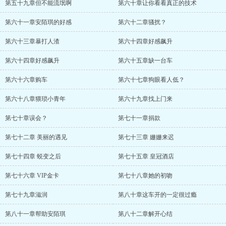
第五十九章但不能流氓啊
第六十章让你看看真正的技术
第六十一章安陌琪的好感
第六十二章骚扰？
第六十三章暴打人渣
第六十四章好感飙升
第六十四章好感飙升
第六十五章缺一台车
第六十六章购车
第六十七章狗眼看人低？
第六十八章猥琐小青年
第六十九章找上门来
第七十章误会？
第七十一章捐款
第七十二章 美丽的遇见
第七十三章 姗姗来迟
第七十四章 蜕变之后
第七十五章 皇冠酒店
第七十六章 VIP金卡
第七十八章她的初吻
第七十九章滋润
第八十章这车开的一定很过瘾
第八十一章帮助安陌琪
第八十二章解开心结