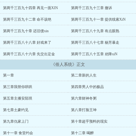
第两千三百九十四章 再见一面XIN
第两千三百九十三章 撤诉
第两千三百九十二章 命不该绝
第两千三百九十一章 提供线索XiN
第两千三百九十章 还旧债xin
第两千三百八十九章 有点眼熟
第两千三百八十八章 好戏来了
第两千三百八十七章 杨芳暴走
第两千三百八十六章 先交出定金
第两千三百八十五章 劝降xiN
《俗人系统》正文
第一章
第二章新的人生
第三章我替你哄哄
第四章男人中的极品
第五章主播安陌琪
第六章财神冬粥
第七章土豪约见
第八章打脸王坤
第九章仇家上门
第十章超乎预料的现实
第十一章 食堂约会
第十二章 喝醉