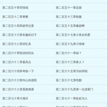
第二百五十章苦情戏
第二百五十一章证据
第二百五十二章摩擦
第二百五十三章制服
第二百五十四章疲劳过度
第二百五十五章尴尬啊
第二百五十六章有趣的日子
第二百五十七章小美女的爱
第二百五十八章回忆杀
第二百五十九章小情绪
第二百六十章惊讶的回头
第二百六十一章姐？
第二百六十二章最高点
第二百六十三章家人？
第二百六十四章考核一下
第二百六十五章为你而唱
第二百六十六章内心的感觉
第二百六十七章吃醋
第二百六十八章晨跑偶遇
第二百六十九章第一次进家门
第二百七十章大项目
第二百七十一章处处为人