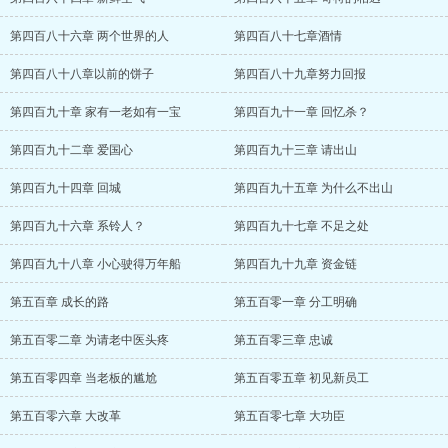
第四百八十六章 两个世界的人
第四百八十七章酒情
第四百八十八章以前的饼子
第四百八十九章努力回报
第四百九十章 家有一老如有一宝
第四百九十一章 回忆杀？
第四百九十二章 爱国心
第四百九十三章 请出山
第四百九十四章 回城
第四百九十五章 为什么不出山
第四百九十六章 系铃人？
第四百九十七章 不足之处
第四百九十八章 小心驶得万年船
第四百九十九章 资金链
第五百章 成长的路
第五百零一章 分工明确
第五百零二章 为请老中医头疼
第五百零三章 忠诚
第五百零四章 当老板的尴尬
第五百零五章 初见新员工
第五百零六章 大改革
第五百零七章 大功臣