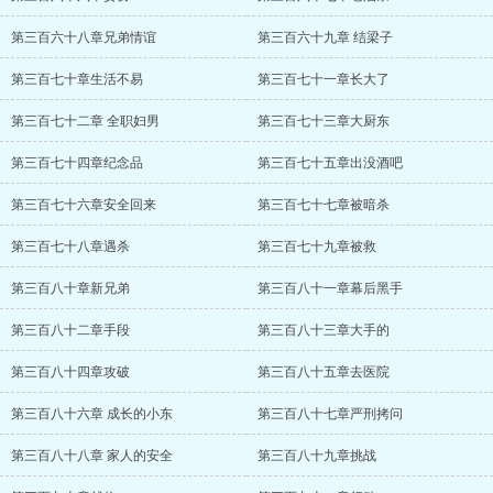
第三百六十八章兄弟情谊
第三百六十九章 结梁子
第三百七十章生活不易
第三百七十一章长大了
第三百七十二章 全职妇男
第三百七十三章大厨东
第三百七十四章纪念品
第三百七十五章出没酒吧
第三百七十六章安全回来
第三百七十七章被暗杀
第三百七十八章遇杀
第三百七十九章被救
第三百八十章新兄弟
第三百八十一章幕后黑手
第三百八十二章手段
第三百八十三章大手的
第三百八十四章攻破
第三百八十五章去医院
第三百八十六章 成长的小东
第三百八十七章严刑拷问
第三百八十八章 家人的安全
第三百八十九章挑战