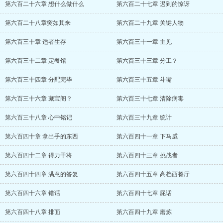
第六百二十六章 想什么做什么
第六百二十七章 迟到的惊讶
第六百二十八章突如其来
第六百二十九章 关键人物
第六百三十章 适者生存
第六百三十一章 主见
第六百三十二章 定餐馆
第六百三十三章 分工？
第六百三十四章 分配完毕
第六百三十五章 斗嘴
第六百三十六章 藏宝阁？
第六百三十七章 清除病毒
第六百三十八章 心中铭记
第六百三十九章 统计
第六百四十章 拿出手的东西
第六百四十一章 下马威
第六百四十二章 得力干将
第六百四十三章 挑战者
第六百四十四章 满意的答复
第六百四十五章 高档西餐厅
第六百四十六章 错话
第六百四十七章 屁话
第六百四十八章 排面
第六百四十九章 磨炼