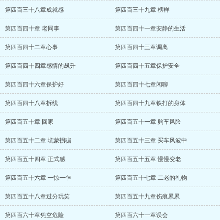
第四百三十八章成就感
第四百三十九章 榜样
第四百四十章 老同事
第四百四十一章安静的生活
第四百四十二章心事
第四百四十三章调离
第四百四十四章感情的飙升
第四百四十五章保护安全
第四百四十六章保护好
第四百四十七章闲聊
第四百四十八章拆线
第四百四十九章铁打的身体
第四百五十章 回家
第四百五十一章 购车风险
第四百五十二章 坑蒙拐骗
第四百五十三章 买车风波中
第四百五十四章 正式感
第四百五十五章 慢慢变老
第四百五十六章 一惊一乍
第四百五十七章 二老的礼物
第四百五十八章过分玩笑
第四百五十九章伤痕累累
第四百六十章凭空危险
第四百六十一章误会