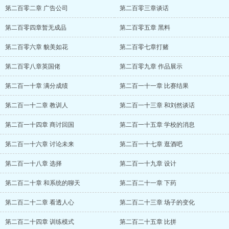
第二百零二章 广告公司
第二百零三章谈话
第二百零四章暂无成品
第二百零五章 黑料
第二百零六章 貌美如花
第二百零七章打赌
第二百零八章英国佬
第二百零九章 作品展示
第二百一十章 满分成绩
第二百一十一章 比赛结果
第二百一十二章 教训人
第二百一十三章 和刘然谈话
第二百一十四章 商讨回国
第二百一十五章 学校的消息
第二百一十六章 讨论未来
第二百一十七章 逛酒吧
第二百一十八章 选择
第二百一十九章 设计
第二百二十章 和系统的聊天
第二百二十一章 下药
第二百二十二章 看透人心
第二百二十三章 场子的变化
第二百二十四章 训练模式
第二百二十五章 比拼