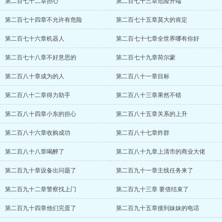
第二百七十二章担心
第二百七十三章危险开端
第二百七十四章不允许有危险
第二百七十五章莫大的肯定
第二百七十六章机器人
第二百七十七章全世界哪有你好
第二百七十八章不好意思的
第二百七十九章荷尔蒙
第二百八十章成为的人
第二百八十一章目标
第二百八十二章得力助手
第二百八十三章果然不错
第二百八十四章小东的担心
第二百八十五章关系的上升
第二百八十六章收购成功
第二百八十七章炸群
第二百八十八章喝醉了
第二百八十九章上清市的商业大佬
第二百九十章设备出问题了
第二百九十一章主线任务来了
第二百九十二章警察找上门
第二百九十三章 要借结束了
第二百九十四章他们完蛋了
第二百九十五章接到妹妹的电话