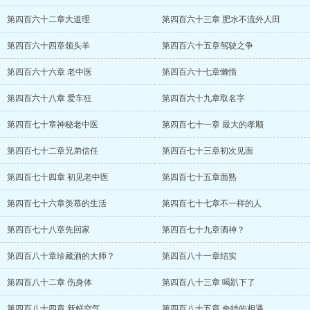
第四百六十二章大道理
第四百六十三章 肥水不流外人田
第四百六十四章领头羊
第四百六十五章驾驶之争
第四百六十六章 老中医
第四百六十七章懒惰
第四百六十八章 爱车狂
第四百六十九章取名字
第四百七十章神秘老中医
第四百七十一章 最大的孝顺
第四百七十二章兄弟信任
第四百七十三章初次见面
第四百七十四章 初见老中医
第四百七十五章面熟
第四百七十六章羡慕的生活
第四百七十七章不一样的人
第四百七十八章先回家
第四百七十九章酒神？
第四百八十章珍藏酒的大师？
第四百八十一章结实
第四百八十二章 伤身体
第四百八十三章 喝趴下了
第四百八十四章 新鲜空气
第四百八十五章 奇特的相遇