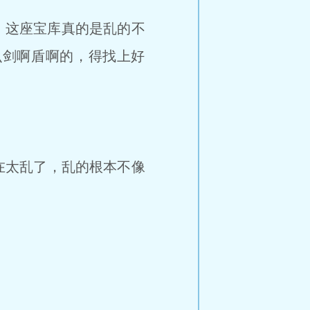
，这座宝库真的是乱的不
么剑啊盾啊的，得找上好
在太乱了，乱的根本不像