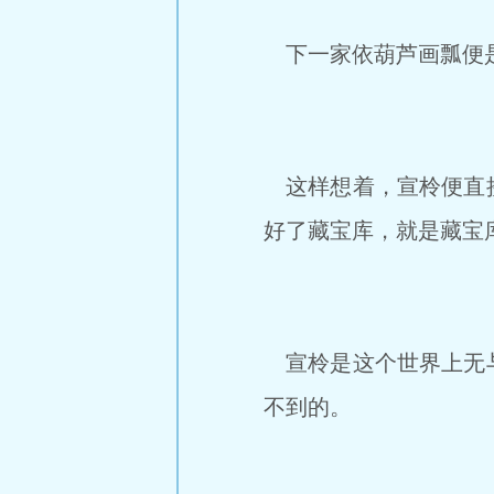
下一家依葫芦画瓢便
这样想着，宣柃便直接
好了藏宝库，就是藏宝
宣柃是这个世界上无与
不到的。