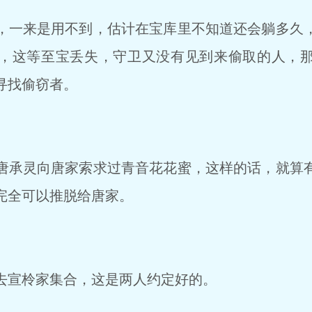
一来是用不到，估计在宝库里不知道还会躺多久
，这等至宝丢失，守卫又没有见到来偷取的人，
寻找偷窃者。
承灵向唐家索求过青音花花蜜，这样的话，就算
完全可以推脱给唐家。
宣柃家集合，这是两人约定好的。