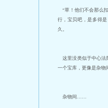
“草！他们不会那么扣
行，宝贝吧，是多得是
久。
这里没类似于中心法阵
一个宝库，更像是杂物
杂物间……