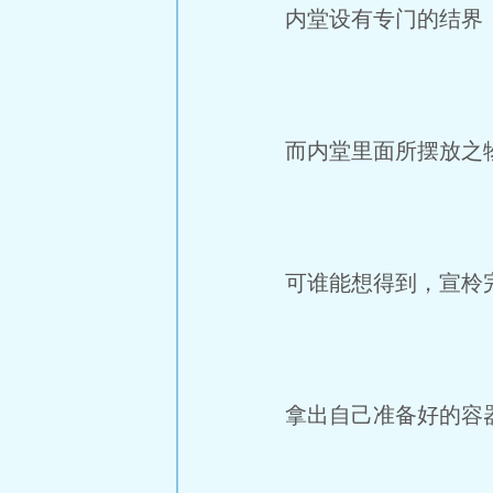
内堂设有专门的结界，
而内堂里面所摆放之物
可谁能想得到，宣柃完
拿出自己准备好的容器