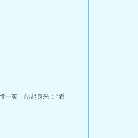
微一笑，站起身来：“看