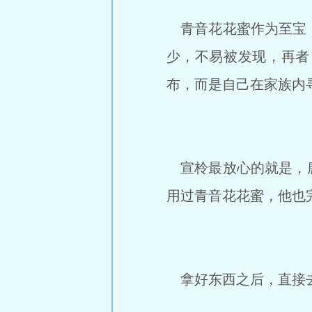
青音花花蜜作为至宝，
少，不易被发现，再者
布，而是自己在家族内
宣柃最放心的就是，唐
用过青音花花蜜，他也
拿好东西之后，直接去