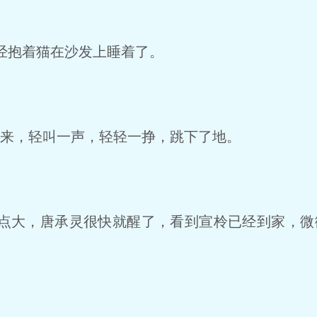
经抱着猫在沙发上睡着了。
柃回来，轻叫一声，轻轻一挣，跳下了地。
大，唐承灵很快就醒了，看到宣柃已经到家，微