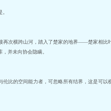
是。
再次横跨山河，踏入了楚家的地界——楚家相比
库，并未向协会隐瞒。
伦比的空间能力者，可忽略所有结界，这是可以