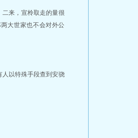
，二来，宣柃取走的量很
那两大世家也不会对外公
有人以特殊手段查到安骁