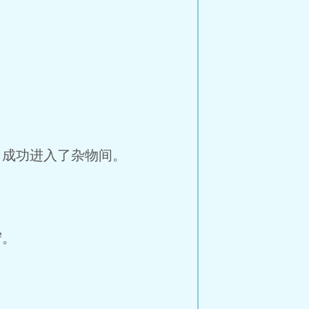
成功进入了杂物间。
守。