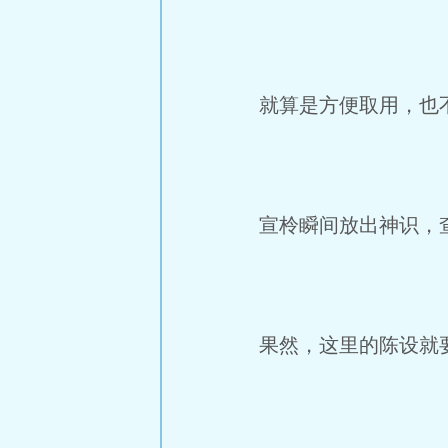
就算是方便取用，也
宣柃瞬间放出神识，查
果然，这里的陈设就要