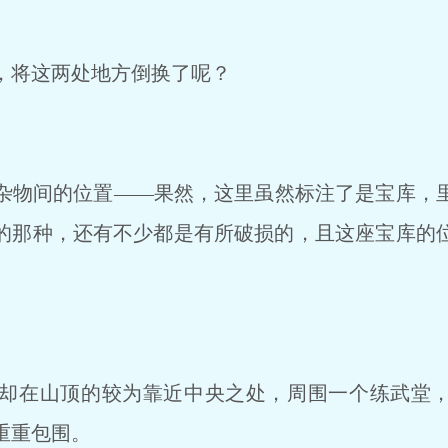
，将这两处地方倒换了呢？
物间的位置——果然，这里虽然标注了是宝库，
的那种，还有不少都是有所破损的，且这座宝库的
却在山顶的较为靠近中央之处，周围一个练武堂，
重重包围。