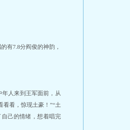
有7.8分阎俊的神韵，
中年人来到王军面前，从
看看，惊现土豪！”“土
了自己的情绪，想着唱完