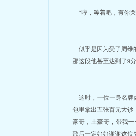
“哼，等着吧，有你哭
似乎是因为受了周维的
那这段他甚至达到了9
这时，一位一身名牌西
包里拿出五张百元大钞
豪哥，土豪哥，带我一
歌后一定好好谢谢这位