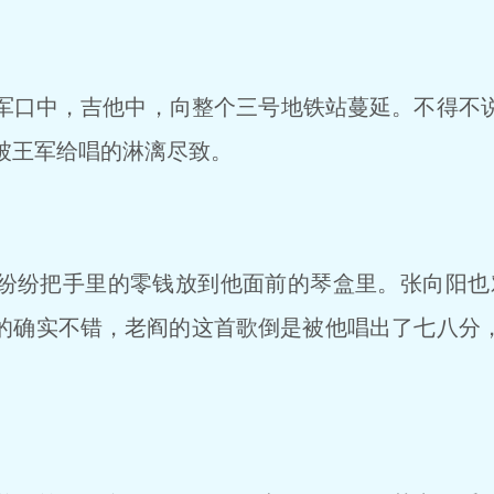
口中，吉他中，向整个三号地铁站蔓延。不得不
被王军给唱的淋漓尽致。
纷把手里的零钱放到他面前的琴盒里。张向阳也
的确实不错，老阎的这首歌倒是被他唱出了七八分