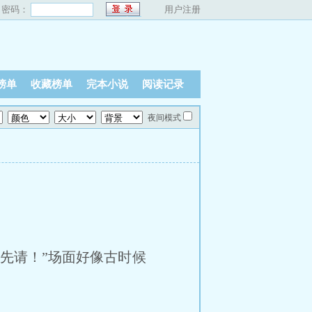
密码：
用户注册
榜单
收藏榜单
完本小说
阅读记录
夜间模式
先请！”场面好像古时候