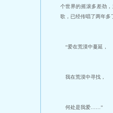
个世界的摇滚多差劲，
歌，已经传唱了两年多
“爱在荒漠中蔓延，
我在荒漠中寻找，
何处是我爱……”