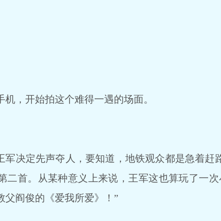
机，开始拍这个难得一遇的场面。
王军决定先声夺人，要知道，地铁观众都是急着赶
第二首。从某种意义上来说，王军这也算玩了一次
教父阎俊的《爱我所爱》！”