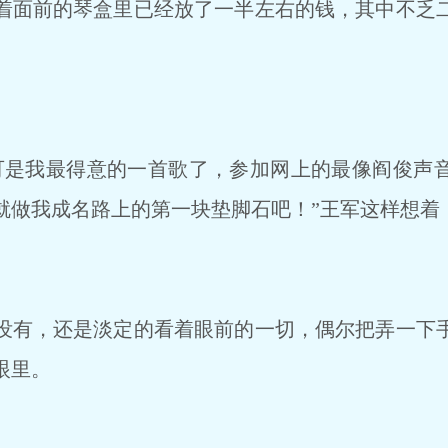
面前的琴盒里已经放了一半左右的钱，其中不乏
是我最得意的一首歌了，参加网上的最像阎俊声
就做我成名路上的第一块垫脚石吧！”王军这样想着
有，还是淡定的看着眼前的一切，偶尔把弄一下
眼里。