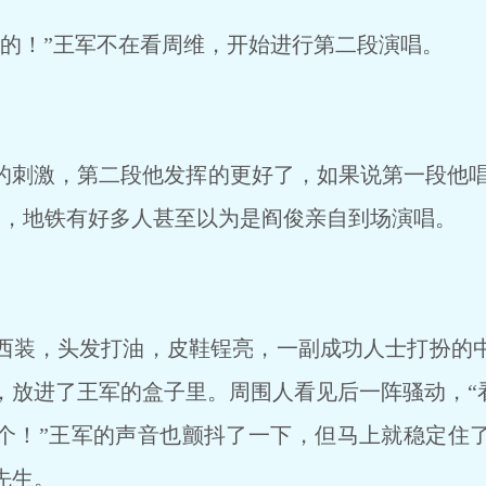
的！”王军不在看周维，开始进行第二段演唱。
刺激，第二段他发挥的更好了，如果说第一段他唱的
分，地铁有好多人甚至以为是阎俊亲自到场演唱。
装，头发打油，皮鞋锃亮，一副成功人士打扮的
，放进了王军的盒子里。周围人看见后一阵骚动，“看
个！”王军的声音也颤抖了一下，但马上就稳定住
先生。