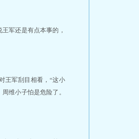
说王军还是有点本事的，
对王军刮目相看，“这小
，周维小子怕是危险了。