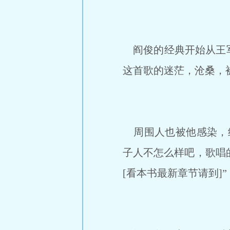
阎俊的经典开始从王军
这首歌的迷茫，沧桑，
周围人也被他感染，纷
子人不怎么样吧，歌唱
[看本书最新章节请到]”