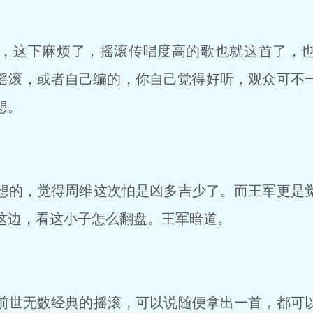
，这下麻烦了，摇滚传唱度高的歌也就这首了，也
摇滚，或者自己编的，你自己觉得好听，观众可不
想。
的，觉得周维这次怕是凶多吉少了。而王军更是
这边，看这小子怎么翻盘。王军暗道。
世无数经典的摇滚，可以说随便拿出一首，都可