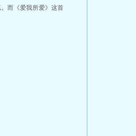
腻。而《爱我所爱》这首