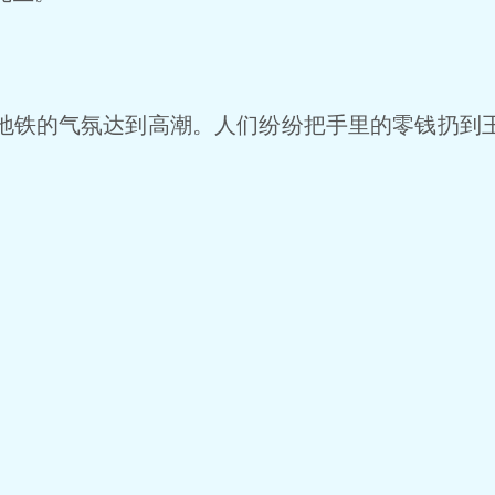
铁的气氛达到高潮。人们纷纷把手里的零钱扔到