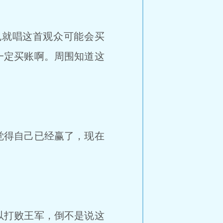
就唱这首观众可能会买
一定买账啊。周围知道这
觉得自己已经赢了，现在
以打败王军，倒不是说这