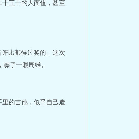
二十五十的大面值，甚至
音评比都得过奖的。这次
，瞟了一眼周维。
手里的吉他，似乎自己造