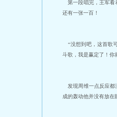
第一段唱完，王军看着
还有一张一百！
“没想到吧，这首歌可
斗歌，我是赢定了！你
发现周维一点反应都没
成的轰动他并没有放在