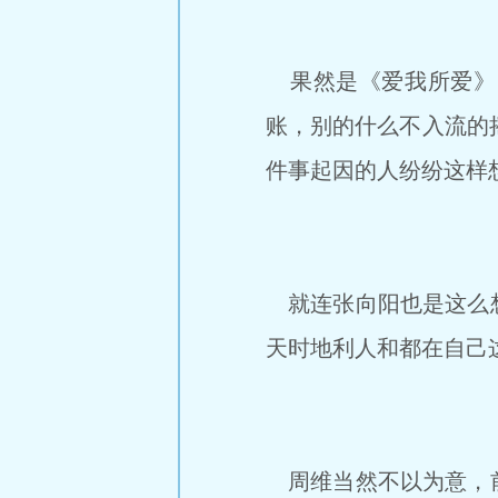
果然是《爱我所爱》
账，别的什么不入流的
件事起因的人纷纷这样
就连张向阳也是这么想
天时地利人和都在自己
周维当然不以为意，前