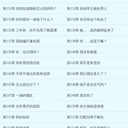
第131章 你想知道顾铭怎么死的吗？
第132章 宛如帝王般的男人
第133章 你到底对一涵做了什么？
第134章 你没有这个机会了
第135章 三年前，你不也甩了顾霆渊
第136章 她……真的被绑起来了
第137章 我就偏不遂你愿
第138章 你……这是干嘛？
第139章 你，信过我吗？
第140章 我没有偷窥……
第141章 衣柜里的情侣装
第142章 我不是有意的
第143章 不得不做出的某种选择
第144章 我们领证多久了？
第145章 怎么就过分了？
第146章 他不是在生气吗？
第147章 一涵的愧疚
第148章 原谅你了
第149章 当年离开的原因
第150章 你欠他的是情债
第151章 和好如初
第152章 匹配结果不吻合