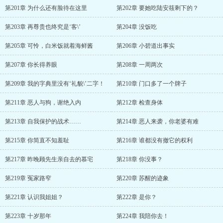
第201章 为什么还有脸待在这里
第202章 要她吃陆安筱剩下的？
第203章 再尊贵也终究是‘客\’
第204章 没饭吃
第205章 可怜，白米饭就着海鲜酱
第206章 小碧道出事实
第207章 你长得养眼
第208章 一周两次
第209章 我的字典里没有‘礼貌\’二字！
第210章 门口多了一个牌子
第211章 恶人与狗，谢绝入内
第212章 检查身体
第213章 自我保护的战术……
第214章 恶人来袭，你老婆有难
第215章 你简直不知羞耻
第216章 谁都没有撤它的权利
第217章 昨晚顾先生亲自去的慕宅
第218章 你没事？
第219章 冤家路窄
第220章 苏醒的迹象
第221章 认识我姐姐？
第222章 是你？
第223章 十岁那年
第224章 我陪你去！