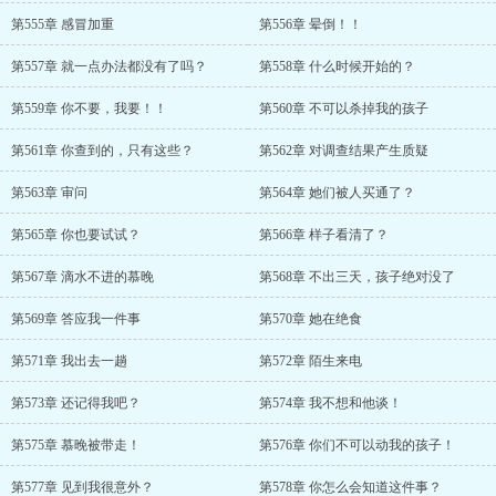
第555章 感冒加重
第556章 晕倒！！
第557章 就一点办法都没有了吗？
第558章 什么时候开始的？
第559章 你不要，我要！！
第560章 不可以杀掉我的孩子
第561章 你查到的，只有这些？
第562章 对调查结果产生质疑
第563章 审问
第564章 她们被人买通了？
第565章 你也要试试？
第566章 样子看清了？
第567章 滴水不进的慕晚
第568章 不出三天，孩子绝对没了
第569章 答应我一件事
第570章 她在绝食
第571章 我出去一趟
第572章 陌生来电
第573章 还记得我吧？
第574章 我不想和他谈！
第575章 慕晚被带走！
第576章 你们不可以动我的孩子！
第577章 见到我很意外？
第578章 你怎么会知道这件事？