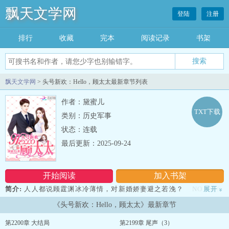
飘天文学网
登陆
注册
排行
收藏
完本
阅读记录
书架
飘天文学网
> 头号新欢：Hello，顾太太最新章节列表
作者：黛蜜儿
TXT下载
类别：历史军事
状态：连载
最后更新：2025-09-24
开始阅读
加入书架
简介:
人人都说顾霆渊冰冷薄情，对新婚娇妻避之若浼？ NO！众所
展开
»
周知，慕晚可是顾霆渊刻在心尖儿上的人！ 然而事与愿违。 一场
《头号新欢：Hello，顾太太》最新章节
事故，她沦为为他母亲续命的‘血袋’，成为他名义上的妻子，往日旧
情，也因此‘死灰复燃’。 夜半，他将她抵在墙角，低沉的嗓音浑厚
第2200章 大结局
第2199章 尾声（3）