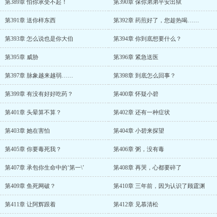
第389章 怕你承受不起！
第390章 保你弟弟平安出狱
第391章 送你样东西
第392章 药煎好了，您趁热喝……
第393章 怎么说也是你大伯
第394章 你到底想要什么？
第395章 威胁
第396章 紧急送医
第397章 脉象越来越弱……
第398章 到底怎么回事？
第399章 有没有好好吃药？
第400章 怀疑小碧
第401章 头晕算不算？
第402章 还有一种症状
第403章 她在害怕
第404章 小碧来探望
第405章 你要毒死我？
第406章 粥，没有毒
第407章 承包你生命中的‘第一\’
第408章 再哭，心都要碎了
第409章 鱼死网破？
第410章 三年前，因为认识了顾霆渊
第411章 让阿辉跟着
第412章 见慕清松