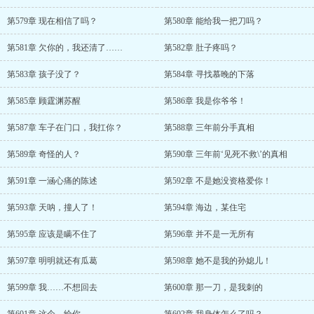
第579章 现在相信了吗？
第580章 能给我一把刀吗？
第581章 欠你的，我还清了……
第582章 肚子疼吗？
第583章 孩子没了？
第584章 寻找慕晚的下落
第585章 顾霆渊苏醒
第586章 我是你爷爷！
第587章 车子在门口，我扛你？
第588章 三年前分手真相
第589章 奇怪的人？
第590章 三年前‘见死不救\’的真相
第591章 一涵心痛的陈述
第592章 不是她没资格爱你！
第593章 天呐，撞人了！
第594章 海边，某住宅
第595章 应该是瞒不住了
第596章 并不是一无所有
第597章 明明就还有瓜葛
第598章 她不是我的孙媳儿！
第599章 我……不想回去
第600章 那一刀，是我刺的