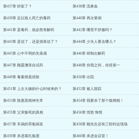
第437章 吵架了？
第438章 流鼻血
第439章 足以致人死亡的毒药
第440章 再次晕倒
第441章 是毒药，就必然有解药
第442章 哪里不舒服吗？
第443章 是信了，还是假装信了？
第444章 少夫人要去哪儿？
第445章 心中不明的失落感
第446章 研制出解药
第447章 顾霆渊亲自试药
第448章 你我之间，你排第一
第449章 毒素彻底排除
第450章 出院
第451章 上次大姨妈什么时候来的？
第452章 被人跟踪
第453章 陈惠君精神失常
第454章 我要杀了那个狐狸精！
第455章 父亲惨死的真相
第456章 愤怒 悔恨
第457章 车祸的罪魁祸首
第458章 顾先生还有三秒到达现场
第459章 杀进慕氏集团
第460章 杀进会议室！