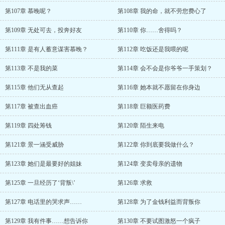
第107章 慕晚呢？
第108章 我的命，就不劳您费心了
第109章 无处可去，投奔好友
第110章 你……舍得吗？
第111章 是有人蓄意谋害慕晚？
第112章 吃饭还是我喂的呢
第113章 不是我的菜
第114章 会不会是你爷爷一手策划？
第115章 他们无从查起
第116章 她本就不愿留在你身边
第117章 被查出血癌
第118章 巨额医药费
第119章 四处筹钱
第120章 陌生来电
第121章 景一涵受威胁
第122章 你到底要我做什么？
第123章 她们是最要好的姐妹
第124章 变卖母亲的遗物
第125章 一旦经历了‘背叛\’
第126章 求救
第127章 电话里的哭求声……
第128章 为了金钱利益而背叛你
第129章 我有件事……想告诉你
第130章 不要试图激怒一个疯子