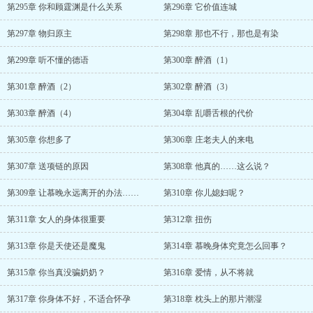
第295章 你和顾霆渊是什么关系
第296章 它价值连城
第297章 物归原主
第298章 那也不行，那也是有染
第299章 听不懂的德语
第300章 醉酒（1）
第301章 醉酒（2）
第302章 醉酒（3）
第303章 醉酒（4）
第304章 乱嚼舌根的代价
第305章 你想多了
第306章 庄老夫人的来电
第307章 送项链的原因
第308章 他真的……这么说？
第309章 让慕晚永远离开的办法……
第310章 你儿媳妇呢？
第311章 女人的身体很重要
第312章 扭伤
第313章 你是天使还是魔鬼
第314章 慕晚身体究竟怎么回事？
第315章 你当真没骗奶奶？
第316章 爱情，从不将就
第317章 你身体不好，不适合怀孕
第318章 枕头上的那片潮湿