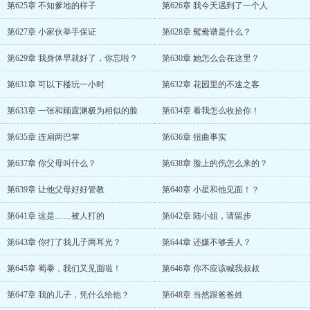
第625章 不知爹地的样子
第626章 我今天遇到了一个人
第627章 小家伙举手保证
第628章 鸳鸯谱是什么？
第629章 我身体早就好了，你忘啦？
第630章 她怎么会在这里？
第631章 可以下楼玩一小时
第632章 花园里的不速之客
第633章 一张和顾霆渊极为相似的脸
第634章 看我怎么收拾你！
第635章 连扇两巴掌
第636章 扭曲事实
第637章 你父母叫什么？
第638章 脸上的伤怎么来的？
第639章 让他父母好好管教
第640章 小星和他见面！？
第641章 这是……被人打的
第642章 陆小姐，请留步
第643章 你打了我儿子两耳光？
第644章 还嫌不够丢人？
第645章 蜀黍，我们又见面啦！
第646章 你不应该喊我叔叔
第647章 我的儿子，凭什么给他？
第648章 当然跟爸爸姓