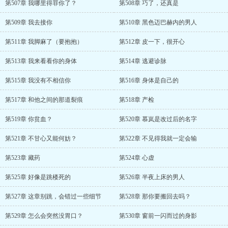
第507章 我哪里得罪你了？
第508章 巧了，还真是
第509章 我去接你
第510章 黑色迈巴赫内的男人
第511章 我脚麻了（要抱抱）
第512章 皮一下，很开心
第513章 我来看看你的身体
第514章 逃避诊脉
第515章 我没有不相信你
第516章 身体是自己的
第517章 和他之间的那道裂痕
第518章 产检
第519章 你贫血？
第520章 慕岚是改过后的名字
第521章 不甘心又能何妨？
第522章 不见得我就一定会输
第523章 藏药
第524章 心虚
第525章 好像是跳楼死的
第526章 半夜上床的男人
第527章 这章别跳，会错过一些细节
第528章 那你要搬回去吗？
第529章 怎么会突然没胃口？
第530章 窗前一闪而过的身影