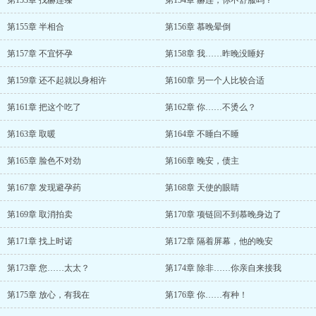
第153章 找赫连臻
第154章 赫连，你不舒服吗？
第155章 半相合
第156章 慕晚晕倒
第157章 不宜怀孕
第158章 我……昨晚没睡好
第159章 还不起就以身相许
第160章 另一个人比较合适
第161章 把这个吃了
第162章 你……不烫么？
第163章 取暖
第164章 不睡白不睡
第165章 脸色不对劲
第166章 晚安，债主
第167章 发现避孕药
第168章 天使的眼睛
第169章 取消拍卖
第170章 项链回不到慕晚身边了
第171章 找上时诺
第172章 隔着屏幕，他的晚安
第173章 您……太太？
第174章 除非……你亲自来接我
第175章 放心，有我在
第176章 你……有种！