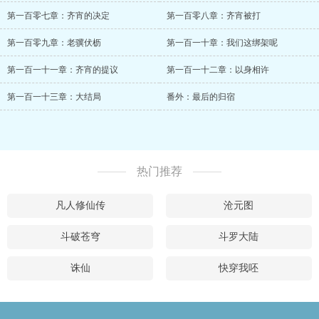
第一百零七章：齐宵的决定
第一百零八章：齐宵被打
第一百零九章：老骥伏枥
第一百一十章：我们这绑架呢
第一百一十一章：齐宵的提议
第一百一十二章：以身相许
第一百一十三章：大结局
番外：最后的归宿
热门推荐
凡人修仙传
沧元图
斗破苍穹
斗罗大陆
诛仙
快穿我呸