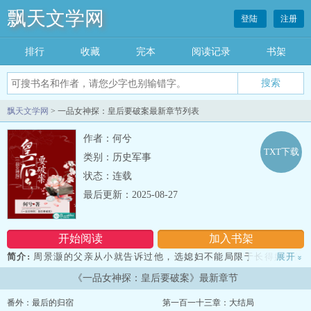
飘天文学网
登陆
注册
排行
收藏
完本
阅读记录
书架
飘天文学网
> 一品女神探：皇后要破案最新章节列表
作者：何兮
TXT下载
类别：历史军事
状态：连载
最后更新：2025-08-27
开始阅读
加入书架
简介:
周景灏的父亲从小就告诉过他，选媳妇不能局限于长得好看的
展开
»
小姑娘。 那些俊秀的男子也是值得注意目标，说不定就是女扮男
《一品女神探：皇后要破案》最新章节
装。周景灏望着灵秀动人的李灵玉，就打算找机会验明正身。 只是
看着一本正经的李灵玉，他一直没敢越雷池一步。直到有一日，他被
番外：最后的归宿
第一百一十三章：大结局