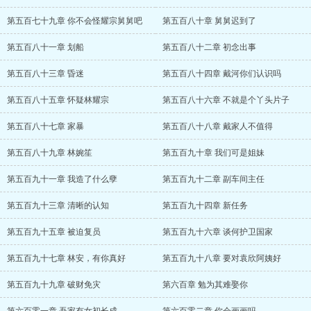
第五百七十九章 你不会怪耀宗舅舅吧
第五百八十章 舅舅迟到了
第五百八十一章 划船
第五百八十二章 初念出事
第五百八十三章 昏迷
第五百八十四章 戴河你们认识吗
第五百八十五章 怀疑林耀宗
第五百八十六章 不就是个丫头片子
第五百八十七章 家暴
第五百八十八章 戴家人不值得
第五百八十九章 林婉笙
第五百九十章 我们可是姐妹
第五百九十一章 我造了什么孽
第五百九十二章 副车间主任
第五百九十三章 清晰的认知
第五百九十四章 新任务
第五百九十五章 被迫复员
第五百九十六章 谈何护卫国家
第五百九十七章 林安，有你真好
第五百九十八章 要对袁欣阿姨好
第五百九十九章 破财免灾
第六百章 勉为其难娶你