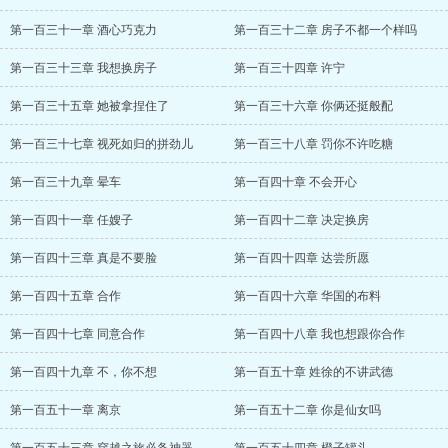
第一百三十一章 酒心巧克力
第一百三十二章 房子不都一个样吗
第一百三十三章 我想换房子
第一百三十四章 许宁
第一百三十五章 她被拿捏住了
第一百三十六章 你俩还挺般配
第一百三十七章 视死如归的拼劲儿
第一百三十八章 罚你不许吃糖
第一百三十九章 晕车
第一百四十章 不会开心
第一百四十一章 任嫂子
第一百四十二章 决定换房
第一百四十三章 真是不要脸
第一百四十四章 达尝所愿
第一百四十五章 合作
第一百四十六章 华国的布料
第一百四十七章 同意合作
第一百四十八章 我也想跟你合作
第一百四十九章 不，你不想
第一百五十章 姓徐的不讲武德
第一百五十一章 离京
第一百五十二章 你是仙女吗