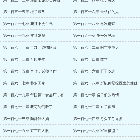
第一百五十三章 穿越之旅必备神器
第一百五十四章 橙子罐头
第一百五十五章 橙子罐头
第一百五十六章 最信任的人
第一百五十七章 我才不会生气
第一百五十八章 再次进京
第一百五十九章 被迫复员
第一百六十章 第一次见面
第一百六十一章 再加一道招牌菜
第一百六十二章 阿宁本事大
第一百六十三章 可以手术
第一百六十四章 教学
第一百六十五章 合作，必须合作
第一百六十六章 哥哥吃肉
第一百六十七章 林安回家
第一百六十八章 所以你是徐医生的妹妹
第一百六十九章 华国第一食品厂，有钱！
第一百七十章 嫂子们的热情
第一百七十一章 我可能幻听了
第一百七十二章 东子值得
第一百七十三章 陶静静大婚
第一百七十四章 亏欠了你许多
第一百七十五章 京市迷人眼
第一百七十六章 家里被盗了