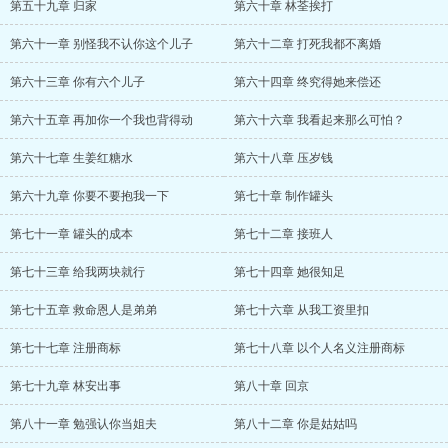
第五十九章 归家
第六十章 林荃挨打
第六十一章 别怪我不认你这个儿子
第六十二章 打死我都不离婚
第六十三章 你有六个儿子
第六十四章 终究得她来偿还
第六十五章 再加你一个我也背得动
第六十六章 我看起来那么可怕？
第六十七章 生姜红糖水
第六十八章 压岁钱
第六十九章 你要不要抱我一下
第七十章 制作罐头
第七十一章 罐头的成本
第七十二章 接班人
第七十三章 给我两块就行
第七十四章 她很知足
第七十五章 救命恩人是弟弟
第七十六章 从我工资里扣
第七十七章 注册商标
第七十八章 以个人名义注册商标
第七十九章 林安出事
第八十章 回京
第八十一章 勉强认你当姐夫
第八十二章 你是姑姑吗