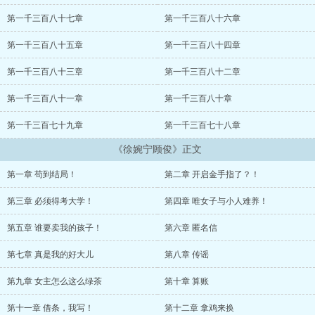
宁，你又在作什么妖！” 暖男男主（好感度520%）：“老婆，抱抱~”
某恶毒女配：“抱就抱，老实点！孩子在旁边看着呢！” 俩萌娃(?ˇ?
第一千三百八十七章
第一千三百八十六章
ˇ?)：“你们继续……”...
第一千三百八十五章
第一千三百八十四章
第一千三百八十三章
第一千三百八十二章
第一千三百八十一章
第一千三百八十章
第一千三百七十九章
第一千三百七十八章
《徐婉宁顾俊》正文
第一章 苟到结局！
第二章 开启金手指了？！
第三章 必须得考大学！
第四章 唯女子与小人难养！
第五章 谁要卖我的孩子！
第六章 匿名信
第七章 真是我的好大儿
第八章 传谣
第九章 女主怎么这么绿茶
第十章 算账
第十一章 借条，我写！
第十二章 拿鸡来换