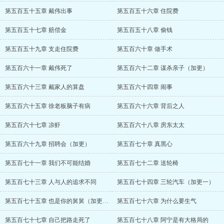
第五百五十五章 戴伟出事
第五百五十六章 住院费
第五百五十七章 赔偿金
第五百五十八章 偷钱
第五百五十九章 支走住院费
第五百六十章 做手术
第五百六十一章 戴伟死了
第五百六十二章 谋杀亲子（加更）
第五百六十三章 戴家人的算盘
第五百六十四章 闹事
第五百六十五章 徐老板脑子有病
第五百六十六章 背后之人
第五百六十七章 凉虾
第五百六十八章 房东太太
第五百六十九章 招聘会（加更）
第五百七十章 真黑心
第五百七十一章 我们不可能结婚
第五百七十二章 送轮椅
第五百七十三章 人与人的追求不同
第五百七十四章 三轮汽车（加更一）
第五百七十五章 也是你的舅舅（加更二）
第五百七十六章 为什么要生气
第五百七十七章 自己把路走死了
第五百七十八章 阿宁是有大格局的