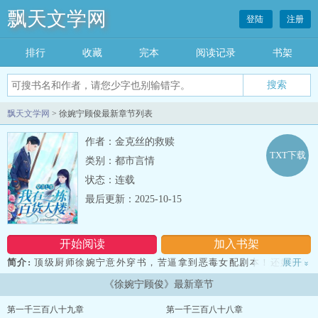
飘天文学网
登陆
注册
排行
收藏
完本
阅读记录
书架
飘天文学网
> 徐婉宁顾俊最新章节列表
作者：金克丝的救赎
TXT下载
类别：都市言情
状态：连载
最后更新：2025-10-15
开始阅读
加入书架
简介:
顶级厨师徐婉宁意外穿书，苦逼拿到恶毒女配剧本！还好她的
展开
»
生鲜超市跟着一起穿来了。从此徐婉宁疯狂做美食，勤勤恳恳发家致
《徐婉宁顾俊》最新章节
富，狂刷两萌娃和冰山男主的好感度，撕破原书女主的白莲花嘴脸，
挽回她恶毒女配的凄惨命运。 冰山男主（好感度-250%）：“徐婉
第一千三百八十九章
第一千三百八十八章