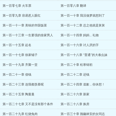
第一百零七章 火车票
第一百零八章 翻译
第一百零九章 容易惹人眼红
第一百一十章 我没做梦就想到了
第一百一十一章 美味的华国饭菜
第一百一十二章 总之他就是舅舅
第一百一十三章 一生要强的徐家男人
第一百一十四章 妈妈，礼物
第一百一十五章 起名
第一百一十六章 讨人厌的字
第一百一十七章 徐家铺子
第一百一十八章 “普通”的大春幺妹
第一百一十九章 齐聚一堂
第一百二十章 松寒锦初
第一百二十一章 借钱
第一百二十二章 还钱
第一百二十三章 连我都羡慕呢
第一百二十四章 道歉，你休想！
第一百二十五章 陶曼曼
第一百二十六章 新家
第一百二十七章 又不是没有那个条件
第一百二十八章 换房
第一百二十九章 红烧兔肉
第一百三十章 觊觎林安的女同志