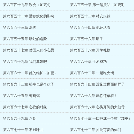
第六百四十九章 误会（加更4）
第六百五十章 第一笔援助（加更5）
第六百五十一章 潜移默化的影响
第六百五十二章 林安失踪
第六百五十三章 深沟
第六百五十四章 他还活着
第六百五十五章 暗处的危险
第六百五十六章 助手
第六百五十七章 倭国人的小心思
第六百五十八章 开学礼物
第六百五十九章 我们离婚吧
第六百六十章 手术成功
第六百六十一章 她的维护（加更）
第六百六十二章 一起吃火锅
第六百六十三章 松寒也是个孩子
第六百六十四章 没见过世面的样子
第六百六十五章 鸳鸯锅
第六百六十六章 就你还单着！
第六百六十七章 心仪的对象
第六百六十八章 心胸开阔的大伯母
第六百六十九章 八卦
第六百七十章 一口唾沫一个钉（加更）
第六百七十一章 不对味儿
第六百七十二章 如此可爱的你们