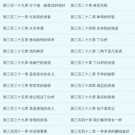
第三百一十九章 分寸感，她拿捏的很好
第三百二十章 林安失联
第三百二十一章 出发前的准备
第三百二十二章 林母的怀疑
第三百二十三章 火车奇遇
第三百二十四章 自来熟的海棠
第三百二十五章 推动剧情的珠串
第三百二十六章 丁白村
第三百二十七章 找到林安
第三百二十八章 二狗子是只老虎
第三百二十九章 徐婉宁的发现
第三百三十章 丁白村的动荡
第三百三十一章 是徐首长的女儿
第三百三十二章 手串的秘密
第三百三十三章 密室里的秘密
第三百三十四章 残忍的真相
第三百三十五章 徐父抵达丁白村
第三百三十六章 最后的真相
第三百三十七章 竟是倭寇的后人
第三百三十八章 知子莫若父
第三百三十九章 徐母的发现
第三百四十章 我们像亲母女一样
第三百四十一章 外语很重要
第三百四十二章 一举多得的赚钱途径