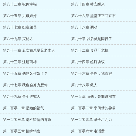
第八十三章 祝你幸福
第八十四章 林安醒来
第八十五章 丈母娘好
第八十六章 堂堂正正回京市
第八十七章 姐友弟恭
第八十八章 调动
第八十九章 买秘方
第九十章 以后就是同行了
第九十一章 丑女婿总要见老丈人
第九十二章 食品厂危机
第九十三章 注册商标
第九十四章 签订协议
第九十五章 他俩又作妖了？
第九十六章 是啊，我真好
第九十七章 我也会努力想你
第九十八章 救人
第九十九章 是个讲究人
第一百章 而他，是罪魁祸首
第一百零一章 是她的福气
第一百零二章 李倩倩的异常
第一百零三章 毫不留情的背叛
第一百零四章 举全厂之力
第一百零五章 捆绑销售
第一百零六章 电话费