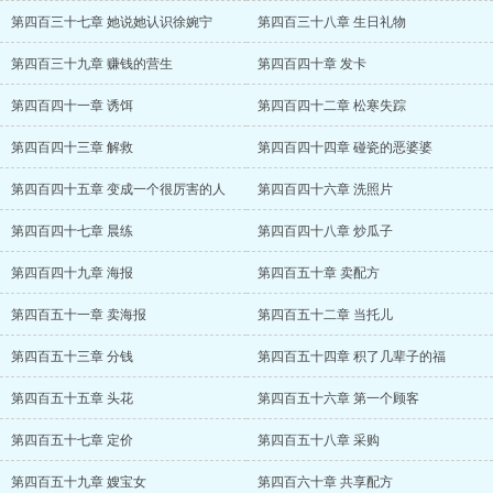
第四百三十七章 她说她认识徐婉宁
第四百三十八章 生日礼物
第四百三十九章 赚钱的营生
第四百四十章 发卡
第四百四十一章 诱饵
第四百四十二章 松寒失踪
第四百四十三章 解救
第四百四十四章 碰瓷的恶婆婆
第四百四十五章 变成一个很厉害的人
第四百四十六章 洗照片
第四百四十七章 晨练
第四百四十八章 炒瓜子
第四百四十九章 海报
第四百五十章 卖配方
第四百五十一章 卖海报
第四百五十二章 当托儿
第四百五十三章 分钱
第四百五十四章 积了几辈子的福
第四百五十五章 头花
第四百五十六章 第一个顾客
第四百五十七章 定价
第四百五十八章 采购
第四百五十九章 嫂宝女
第四百六十章 共享配方