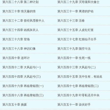
第六百二十八章 第二种计划
第六百二十九章 灭玲珑和大修士
第六百三十章 情天藤的情
第六百三十一章 离谱的护佑
第六百三十二章 曾经风雪夜中人
第六百三十三章 活春
第六百三十四章 凶残灰衣人
第六百三十五章 人皮红灯笼
第六百三十六章 登场
第六百三十七章 红烛仙子出手
第六百三十八章 神识幻像
第六百三十九章 隔空斗法
第六百四十章 连环计
第六百四十一章 生死一线
第六百四十二章 大风起兮(一)
第六百四十三章 大风起兮(二)
第六百四十四章 大风起兮(三)
第六百四十五章 无中生有，有凶名
第六百四十六章 再临青蝠营(一)
第六百四十七章 再临青蝠营(二)
第六百四十八章 再临青蝠营(三)
第六百四十九章 叶零私语月中央
第六百五十章 挑拨
第六百五十一章 设伏好手