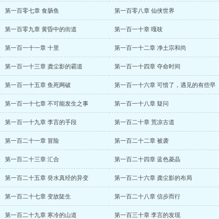
第一百零七章 食肠鱼
第一百零八章 仙侠世界
第一百零九章 黄昏中的街道
第一百一十章 嘎吱
第一百一十一章 十里
第一百一十二章 净土宗和尚
第一百一十三章 龚尘影的霸道
第一百一十四章 夺命时间
第一百一十五章 鱼死网破
第一百一十六章 可惜了，遇见的有些早
第一百一十七章 不可能发生之事
第一百一十八章 疑问
第一百一十九章 李言的手段
第一百二十章 荒凉古道
第一百二十一章 冒险
第一百二十二章 被袭
第一百二十三章 汇合
第一百二十四章 蓝色菱晶
第一百二十五章 癸水真经的异变
第一百二十六章 龚尘影的布局
第一百二十七章 变故陡生
第一百二十八章 信步而行
第一百二十九章 寒冷的山道
第一百三十章 李言的发现