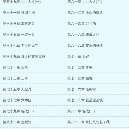
第五十九章 小白入道(一)
第六十章 小白入道(二)
第六十一章 神识之祸
第六十二章 小白的尴尬
第六十三章 灰衣老者
第六十四章 万元功
第六十五章 一红一白
第六十六章 修炼之门
第六十七章 李言的诡异
第六十八章 支离的身体
第六十九章 真正的支离毒身
第七十章 石碑
第七十一章 仙术
第七十二章 年关
第七十三章 三年
第七十四章 秘境
第七十五章 无尘丹
第七十六章 任务堂
第七十七章 六师姐
第七十八章 就是这么快
第七十九章 备战(一)
第八十章 备战(二)
第八十一章 生死轮
第八十二章 掌门又想起了我