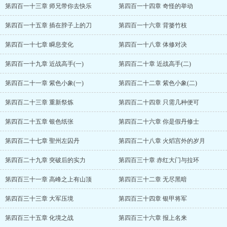
第四百一十三章 师兄带你去快乐
第四百一十四章 奇怪的举动
第四百一十五章 插在脖子上的刀
第四百一十六章 背篓竹枝
第四百一十七章 瞬息变化
第四百一十八章 体修对决
第四百一十九章 近战高手(一)
第四百二十章 近战高手(二)
第四百二十一章 紫色小象(一)
第四百二十二章 紫色小象(二)
第四百二十三章 重新祭炼
第四百二十四章 只需几种便可
第四百二十五章 银色纸张
第四百二十六章 你是假丹修士
第四百二十七章 聖州左囚丹
第四百二十八章 火熖宫外的岁月
第四百二十九章 突破后的实力
第四百三十章 赤红大门与拉环
第四百三十一章 高峰之上有山顶
第四百三十二章 无尽黑暗
第四百三十三章 大军压境
第四百三十四章 银甲将军
第四百三十五章 化境之战
第四百三十六章 报上名来