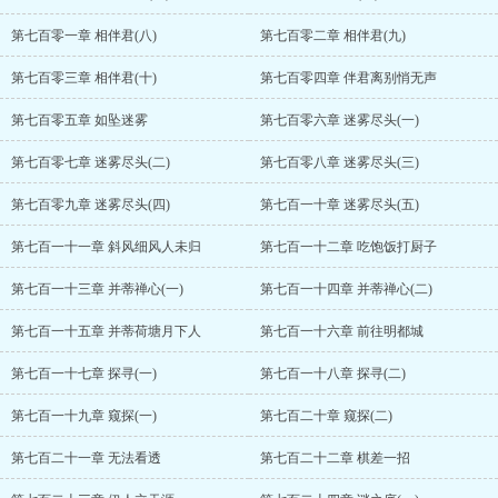
第七百零一章 相伴君(八)
第七百零二章 相伴君(九)
第七百零三章 相伴君(十)
第七百零四章 伴君离别悄无声
第七百零五章 如坠迷雾
第七百零六章 迷雾尽头(一)
第七百零七章 迷雾尽头(二)
第七百零八章 迷雾尽头(三)
第七百零九章 迷雾尽头(四)
第七百一十章 迷雾尽头(五)
第七百一十一章 斜风细风人未归
第七百一十二章 吃饱饭打厨子
第七百一十三章 并蒂禅心(一)
第七百一十四章 并蒂禅心(二)
第七百一十五章 并蒂荷塘月下人
第七百一十六章 前往明都城
第七百一十七章 探寻(一)
第七百一十八章 探寻(二)
第七百一十九章 窥探(一)
第七百二十章 窥探(二)
第七百二十一章 无法看透
第七百二十二章 棋差一招