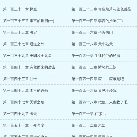
第一百三十一章 探查
第一百三十二章 青色葫芦与蓝色菱晶
第一百三十三章 李言的推测(一)
第一百三十四章 李言的推测(二)
第一百三十五章 决定
第一百三十六章 半圆拱门
第一百三十七章 通道之外
第一百三十八章 天牛破天
第一百三十九章 王朗和全九星
第一百四十章 生死轮中的秘密
第一百四十一章 突然而来的袭击
第一百四十二章 愤怒的王朗
第一百四十三章 甘十
第一百四十四章 应……应该是吧
第一百四十五章 李言的丹药
第一百四十六章 又见十步院
第一百四十七章 天骄之殇
第一百四十八章 把他二人也收了吧
第一百四十九章 出去
第一百五十章 在那儿
第一百五十一章 一变再变
第一百五十二章 未知