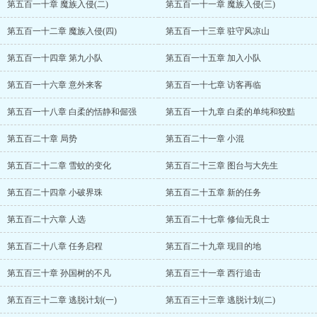
第五百一十章 魔族入侵(二)
第五百一十一章 魔族入侵(三)
第五百一十二章 魔族入侵(四)
第五百一十三章 驻守风凉山
第五百一十四章 第九小队
第五百一十五章 加入小队
第五百一十六章 意外来客
第五百一十七章 访客再临
第五百一十八章 白柔的恬静和倔强
第五百一十九章 白柔的单纯和狡黠
第五百二十章 局势
第五百二十一章 小混
第五百二十二章 雪蚊的变化
第五百二十三章 图台与大先生
第五百二十四章 小破界珠
第五百二十五章 新的任务
第五百二十六章 人选
第五百二十七章 修仙无良士
第五百二十八章 任务启程
第五百二十九章 现目的地
第五百三十章 孙国树的不凡
第五百三十一章 西行追击
第五百三十二章 逃脱计划(一)
第五百三十三章 逃脱计划(二)