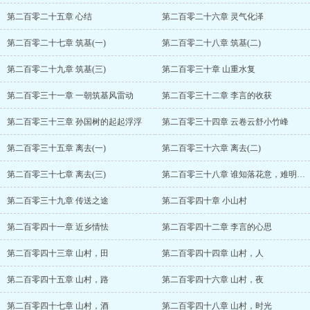
第二百零二十五章 心结
第二百零二十六章 灵气化泽
第二百零二十七章 筑基(一)
第二百零二十八章 筑基(二)
第二百零二十九章 筑基(三)
第二百零三十章 山重水复
第二百零三十一章 一朝筑基风雷动
第二百零三十二章 李言的收获
第二百零三十三章 孙国树的起起浮浮
第二百零三十四章 云卷云舒小竹峰
第二百零三十五章 离去(一)
第二百零三十六章 离去(二)
第二百零三十七章 离去(三)
第二百零三十八章 谁知落花意，难明流水
第二百零三十九章 传送之途
第二百零四十章 小山村
第二百零四十一章 近乡情怯
第二百零四十二章 李言的心思
第二百零四十三章 山村，田
第二百零四十四章 山村，人
第二百零四十五章 山村，路
第二百零四十六章 山村，夜
第二百零四十七章 山村，酒
第二百零四十八章 山村，时光