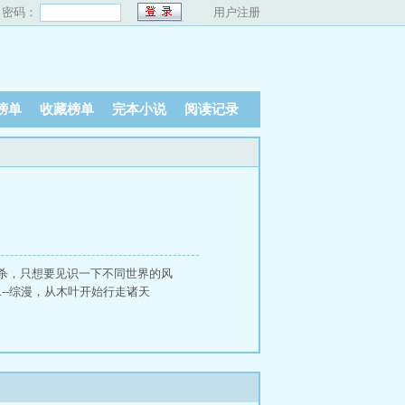
密码：
用户注册
榜单
收藏榜单
完本小说
阅读记录
杀，只想要见识一下不同世界的风
--综漫，从木叶开始行走诸天