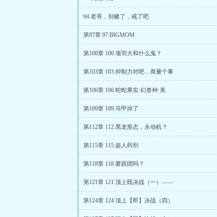
94.老哥，别赌了，戒了吧
第97章 97.BIGMOM
第100章 100.项羽大和什么鬼？
第103章 103.抑制力对吧，商量个事
第106章 106.蛇蛇果实·幻兽种·美
第109章 109.马甲掉了
第112章 112.黑龙形态，永动机？
第115章 115.超人药剂
第118章 118.要跟团吗？
第121章 121.顶上既决战（一）——
第124章 124.顶上【即】决战（四）