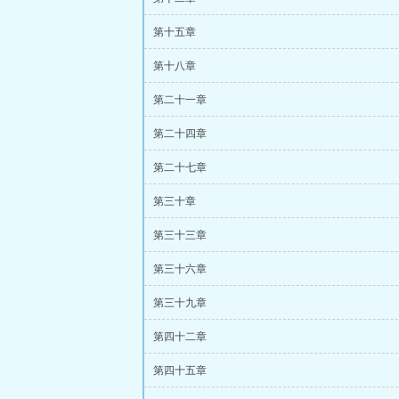
第十五章
第十八章
第二十一章
第二十四章
第二十七章
第三十章
第三十三章
第三十六章
第三十九章
第四十二章
第四十五章