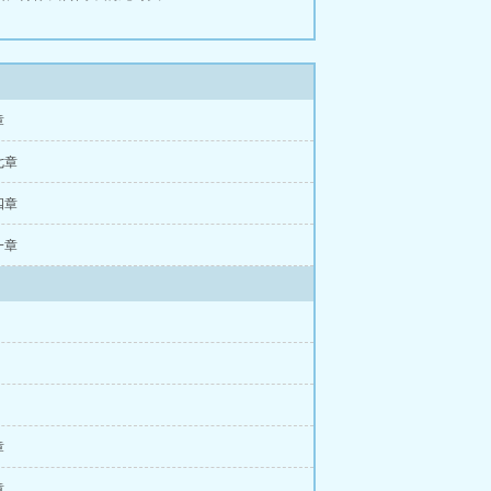
章
七章
四章
一章
章
章