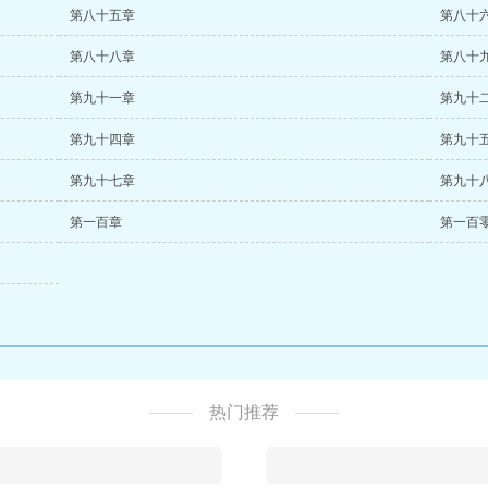
第八十五章
第八十
第八十八章
第八十
第九十一章
第九十
第九十四章
第九十
第九十七章
第九十
第一百章
第一百
热门推荐