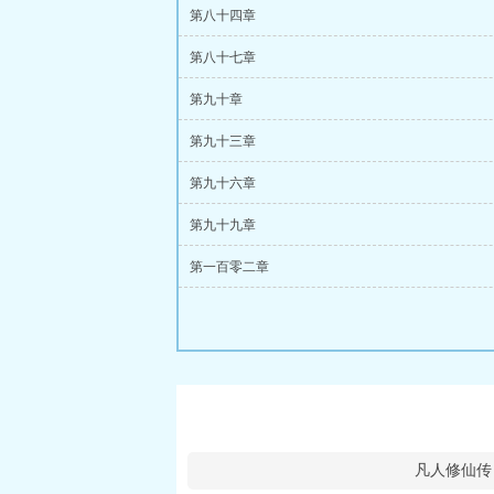
第八十四章
第八十七章
第九十章
第九十三章
第九十六章
第九十九章
第一百零二章
凡人修仙传