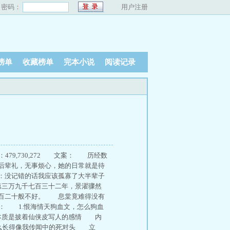
密码：
用户注册
榜单
收藏榜单
完本小说
阅读记录
积分：479,730,272 文案： 历经数
后辈礼，无事烦心，她的日常就是待
：没记错的话我应该孤寡了大半辈子
三万九千七百三十二年，景濯骤然
一百二十般不好。 息棠竟难得没有
： 1.恨海情天狗血文，怎么狗血
.本质是披着仙侠皮写人的感情 内
怎么长得像我传闻中的死对头 立