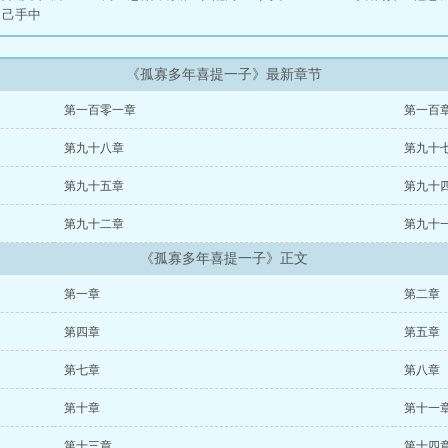
自己手中
《孤寡多年喜提一子》最新章节
第一百零一章
第一百
第九十八章
第九十
第九十五章
第九十
第九十二章
第九十
《孤寡多年喜提一子》正文
第一章
第二章
第四章
第五章
第七章
第八章
第十章
第十一
第十三章
第十四