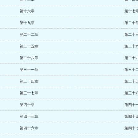
第十六章
第十七
第十九章
第二十
第二十二章
第二十
第二十五章
第二十
第二十八章
第二十
第三十一章
第三十
第三十四章
第三十
第三十七章
第三十
第四十章
第四十
第四十三章
第四十
第四十六章
第四十