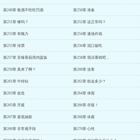
第249章 敬酒不吃吃罚酒
第250章 准备
第251章 够吗？
第252章 这正常吗？
第253章 有魄力
第254章 逢场作戏
第255章 传票
第256章 混口饭吃
第257章 至臻香菇滑鸡盖饭
第258章 我没看错吧，
第259章 真来了啊？
第260章 送客
第261章 中转站
第262章 租金多少？
第263章 改造
第264章 体面
第265章 开庭
第266章 存疑！
第267章 釜底抽薪
第268章 休庭
第269章 非常规手段
第270章 心性