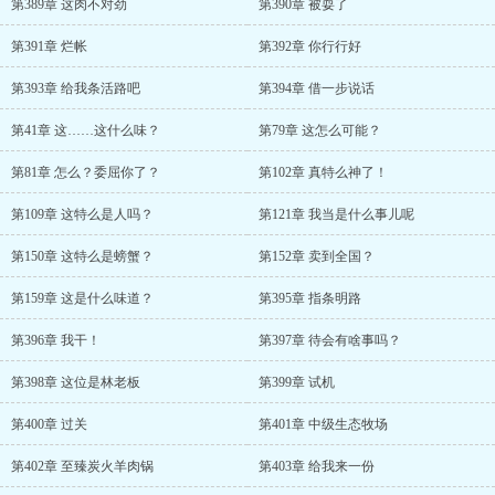
第389章 这肉不对劲
第390章 被耍了
第391章 烂帐
第392章 你行行好
第393章 给我条活路吧
第394章 借一步说话
第41章 这……这什么味？
第79章 这怎么可能？
第81章 怎么？委屈你了？
第102章 真特么神了！
第109章 这特么是人吗？
第121章 我当是什么事儿呢
第150章 这特么是螃蟹？
第152章 卖到全国？
第159章 这是什么味道？
第395章 指条明路
第396章 我干！
第397章 待会有啥事吗？
第398章 这位是林老板
第399章 试机
第400章 过关
第401章 中级生态牧场
第402章 至臻炭火羊肉锅
第403章 给我来一份