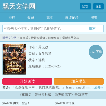
飘天文学网
登陆
注册
排行
收藏
完本
阅读记录
书架
飘天文学网
> 离婚后，带娃卖炒饭，前妻悔疯了最新章节列表
作者：苏无敌
TXT下载
类别：女生频道
状态：连载
最后更新：2026-07-25
开始阅读
加入书架
简介:
「既然你没本事，我们就离婚吧。」&amp;amp;&amp;amp;面
展开
»
对妻子的嫌弃和豪门的打压，林凡净身出户，独自带着五岁的女儿生
《离婚后，带娃卖炒饭，前妻悔疯了》最新章节
活。&amp;amp;&amp;amp;幸好觉醒「美食大玩家」系统，从一份
【黯然销魂蛋炒饭】开始摆摊。&amp;amp;&amp;amp;第一天，路人
第412章 闭关，熬汤！
第411章 吃个屁！