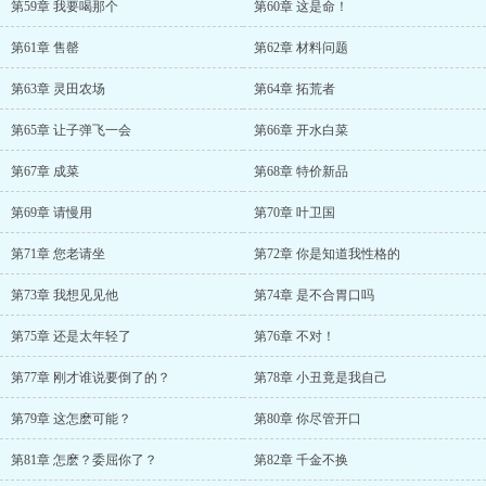
第59章 我要喝那个
第60章 这是命！
第61章 售罄
第62章 材料问题
第63章 灵田农场
第64章 拓荒者
第65章 让子弹飞一会
第66章 开水白菜
第67章 成菜
第68章 特价新品
第69章 请慢用
第70章 叶卫国
第71章 您老请坐
第72章 你是知道我性格的
第73章 我想见见他
第74章 是不合胃口吗
第75章 还是太年轻了
第76章 不对！
第77章 刚才谁说要倒了的？
第78章 小丑竟是我自己
第79章 这怎麽可能？
第80章 你尽管开口
第81章 怎麽？委屈你了？
第82章 千金不换