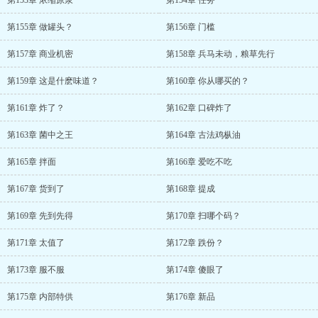
第153章 浓缩原浆
第154章 任务
第155章 做罐头？
第156章 门槛
第157章 商业机密
第158章 兵马未动，粮草先行
第159章 这是什麽味道？
第160章 你从哪买的？
第161章 炸了？
第162章 口碑炸了
第163章 菌中之王
第164章 古法鸡枞油
第165章 拌面
第166章 爱吃不吃
第167章 货到了
第168章 提成
第169章 先到先得
第170章 扫哪个码？
第171章 太值了
第172章 跌份？
第173章 服不服
第174章 傻眼了
第175章 内部特供
第176章 新品