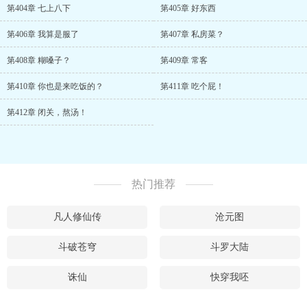
第404章 七上八下
第405章 好东西
第406章 我算是服了
第407章 私房菜？
第408章 糊嗓子？
第409章 常客
第410章 你也是来吃饭的？
第411章 吃个屁！
第412章 闭关，熬汤！
热门推荐
凡人修仙传
沧元图
斗破苍穹
斗罗大陆
诛仙
快穿我呸