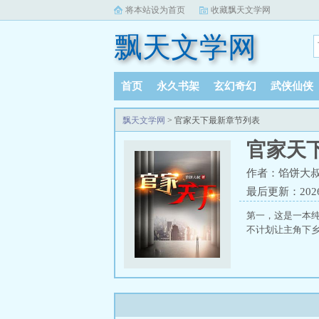
将本站设为首页
收藏飘天文学网
飘天文学网
首页
永久书架
玄幻奇幻
武侠仙侠
飘天文学网
> 官家天下最新章节列表
官家天
作者：馅饼大
最后更新：2026-
第一，这是一本
不计划让主角下乡