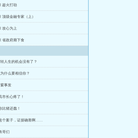
4章 趁火打劫
1章 顶级金融专家（上）
8章 攻心为上
5章 省政府廊下食
逆转人生的机会没有了？
我为什么要相信你？
东窗事发
 高市长心疼了！
 你比猪还蠢！
 这个案子，证据确凿啊……
 铁哥们