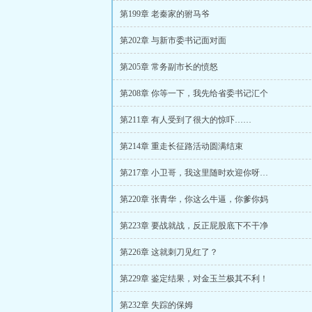
第199章 老秦家的驸马爷
第202章 与新市委书记面对面
第205章 常务副市长的愤怒
第208章 你等一下，我先给省委书记汇个
第211章 有人受到了很大的惊吓……
第214章 重走长征路活动圆满结束
第217章 小卫哥，我这里随时欢迎你呀…
第220章 张青华，你这么牛逼，你爹你妈
第223章 要战就战，反正屁股底下不干净
第226章 这就刺刀见红了？
第229章 鉴定结果，对金玉兰极其不利！
第232章 失踪的保姆