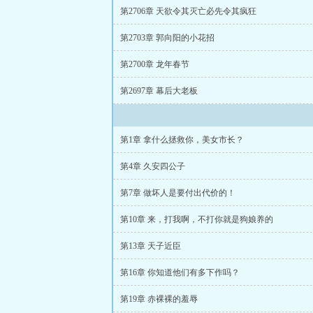
第2706章 天欲令其灭亡必先令其疯狂
第2703章 郭向阳的小花招
第2700章 龙年春节
第2697章 幕后大老板
第1章 拿什么拯救你，美女市长？
第4章 久安四公子
第7章 做坏人是要付出代价的！
第10章 来，打我啊，不打你就是狗娘养的
第13章 天子近臣
第16章 你知道他们有多下作吗？
第19章 赤裸裸的羞辱