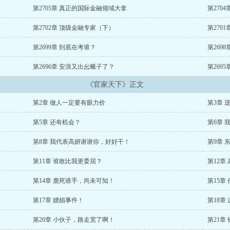
第2705章 真正的国际金融领域大拿
第270
第2702章 顶级金融专家（下）
第270
第2699章 到底在考谁？
第269
第2696章 安浪又出幺蛾子了？
第269
《官家天下》正文
第2章 做人一定要有眼力价
第3章 
第5章 还有机会？
第6章 
第8章 我代表高妍谢谢你，好好干！
第9章 
第11章 谁敢比我更委屈？
第12章
第14章 鹿死谁手，尚未可知！
第15章
第17章 嫖娼事件！
第18章
第20章 小伙子，路走宽了啊！
第21章