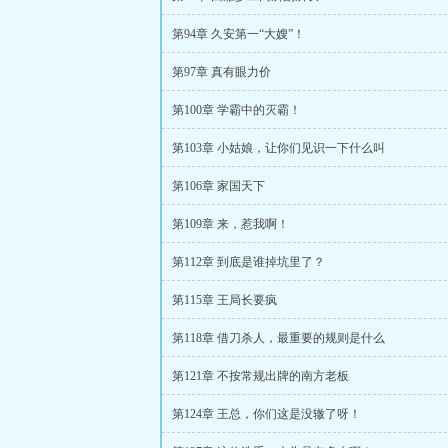
第94章 久安第一“大嫂”！
第97章 真有眼力价
第100章 学霸中的灭霸！
第103章 小姑娘，让你们见识一下什么叫
第106章 家国天下
第109章 来，惹我啊！
第112章 到底是谁掉坑里了？
第115章 王局长要疯
第118章 借刀杀人，最重要的规则是什么
第121章 不按常规出牌的南方老板
第124章 王总，你们这是没辙了呀！