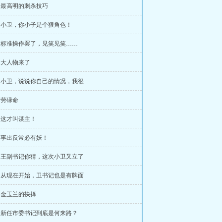
章 最高明的刺杀技巧
章 小卫，你小子是个狠角色！
章 标准操作罢了，见笑见笑……
章 大人物来了
章 小卫，说说你自己的情况，我很
章 劳碌命
章 这才叫谋主！
章 事出反常必有妖！
章 王副书记你猜，这次小卫又立了
章 从现在开始，卫书记也是有牌面
章 金玉兰的抉择
章 新任市委书记到底是何来路？