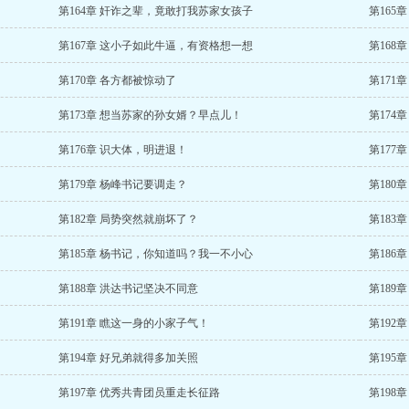
第164章 奸诈之辈，竟敢打我苏家女孩子
第165
第167章 这小子如此牛逼，有资格想一想
第168
第170章 各方都被惊动了
第171
第173章 想当苏家的孙女婿？早点儿！
第174
第176章 识大体，明进退！
第177
第179章 杨峰书记要调走？
第180
第182章 局势突然就崩坏了？
第183
第185章 杨书记，你知道吗？我一不小心
第186
第188章 洪达书记坚决不同意
第189
第191章 瞧这一身的小家子气！
第192
第194章 好兄弟就得多加关照
第195
第197章 优秀共青团员重走长征路
第198