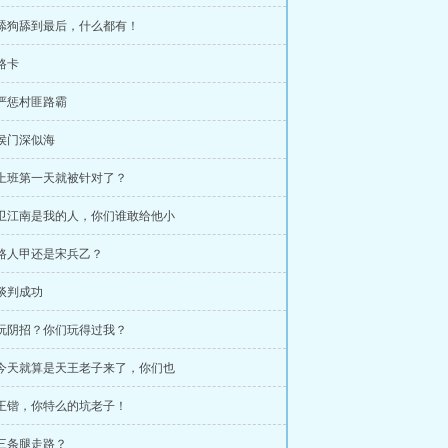
 舔狗舔到最后，什么都有！
 路卡
 严惩村匪路霸
 侯门深似海
 上班第一天就被针对了？
 卫江南是我的人，你们谁敢给他小
 路人甲还是宋兵乙？
 谈判成功
 玩阴招？你们玩得过我？
 今天就算是天王老子来了，你们也
 王锴，你特么的坑老子！
 三条腿走路？