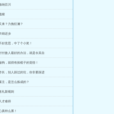
 海纳百川
 蠢猪
 又来？力挽狂澜？
 衣锦还乡
 不好意思，中了个小奖！
 对付敌人最好的办法，就是令其自
 做狗，就得有挨棍子的觉悟！
 市长，别人踩过的坑，你非要踩进
 谋主，是怎么炼成的？
 送礼新规则
 人才难得
 心真特么累！