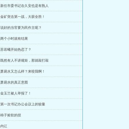
章 新任市委书记在久安也是有熟人
章 金矿突击第一战，大获全胜！
章 说好的当官要为民作主呢？
章 两个小时就有结果
章 苏若曦开始热恋了？
章 既然有人不讲规矩，那就敲打敲
章 萧易水又怎么样？来咬我啊！
章 萧易水的真正意图
章 金玉兰被人举报了！
章 第一次书记办公会议上的较量
章 柿子捡软的捏
 内讧